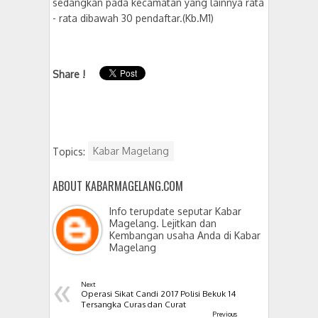
sedangkan pada kecamatan yang lainnya rata
- rata dibawah 30 pendaftar.(Kb.M1)
Share !
Topics:
Kabar Magelang
ABOUT KABARMAGELANG.COM
Info terupdate seputar Kabar
Magelang. Lejitkan dan
Kembangan usaha Anda di Kabar
Magelang
«
Next
Operasi Sikat Candi 2017 Polisi Bekuk 14
Tersangka Curas dan Curat
Previous