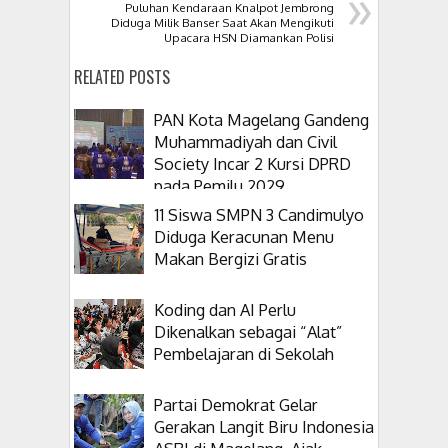
»
Puluhan Kendaraan Knalpot Jembrong
Diduga Milik Banser Saat Akan Mengikuti
Upacara HSN Diamankan Polisi
RELATED POSTS
PAN Kota Magelang Gandeng
Muhammadiyah dan Civil
Society Incar 2 Kursi DPRD
pada Pemilu 2029
11 Siswa SMPN 3 Candimulyo
Diduga Keracunan Menu
Makan Bergizi Gratis
Koding dan AI Perlu
Dikenalkan sebagai “Alat”
Pembelajaran di Sekolah
Partai Demokrat Gelar
Gerakan Langit Biru Indonesia