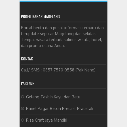
PROFIL KABAR MAGELANG
Portal berita dan pusat informasi terbaru dan
terupdate seputar Magelang dan sekitar.
Tempat wisata terbaik, kuliner, wisata, hotel,
dan promo usaha Anda.
KONTAK
Call/ SMS : 0857 7570 0558 (Pak Nano)
PARTNER
Gelang Tasbih Kayu dan Batu
Panel Pagar Beton Precast Pracetak
Riza Craft Jaya Mandiri