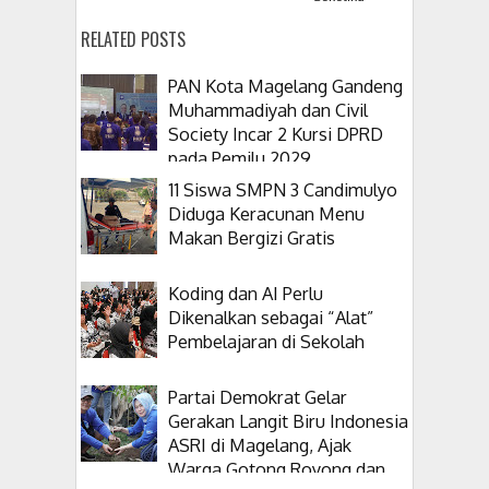
RELATED POSTS
PAN Kota Magelang Gandeng
Muhammadiyah dan Civil
Society Incar 2 Kursi DPRD
pada Pemilu 2029
11 Siswa SMPN 3 Candimulyo
Diduga Keracunan Menu
Makan Bergizi Gratis
Koding dan AI Perlu
Dikenalkan sebagai “Alat”
Pembelajaran di Sekolah
Partai Demokrat Gelar
Gerakan Langit Biru Indonesia
ASRI di Magelang, Ajak
Warga Gotong Royong dan