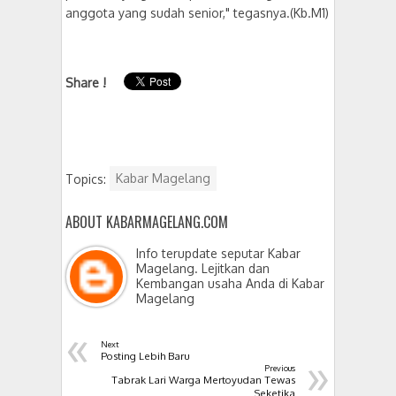
anggota yang sudah senior," tegasnya.(Kb.M1)
Share !
Topics:
Kabar Magelang
ABOUT KABARMAGELANG.COM
Info terupdate seputar Kabar
Magelang. Lejitkan dan
Kembangan usaha Anda di Kabar
Magelang
«
Next
»
Posting Lebih Baru
Previous
Tabrak Lari Warga Mertoyudan Tewas
Seketika