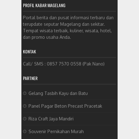
PROFIL KABAR MAGELANG
Portal berita dan pusat informasi terbaru dan
terupdate seputar Magelang dan sekitar.
Tempat wisata terbaik, kuliner, wisata, hotel,
dan promo usaha Anda.
KONTAK
Call/ SMS : 0857 7570 0558 (Pak Nano)
PARTNER
Gelang Tasbih Kayu dan Batu
Panel Pagar Beton Precast Pracetak
Riza Craft Jaya Mandiri
Souvenir Pernikahan Murah