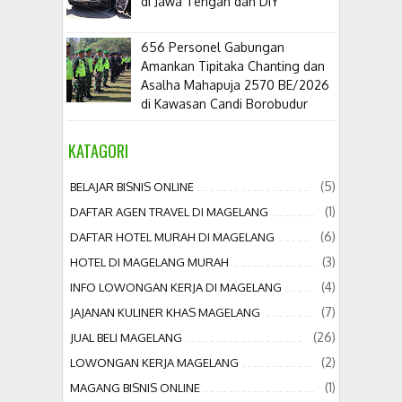
di Jawa Tengah dan DIY
656 Personel Gabungan
Amankan Tipitaka Chanting dan
Asalha Mahapuja 2570 BE/2026
di Kawasan Candi Borobudur
KATAGORI
(5)
BELAJAR BISNIS ONLINE
(1)
DAFTAR AGEN TRAVEL DI MAGELANG
(6)
DAFTAR HOTEL MURAH DI MAGELANG
(3)
HOTEL DI MAGELANG MURAH
(4)
INFO LOWONGAN KERJA DI MAGELANG
(7)
JAJANAN KULINER KHAS MAGELANG
(26)
JUAL BELI MAGELANG
(2)
LOWONGAN KERJA MAGELANG
(1)
MAGANG BISNIS ONLINE