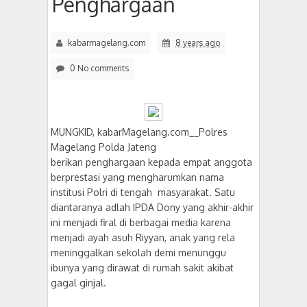
Penghargaan
kabarmagelang.com
8 years ago
0 No comments
MUNGKID, kabarMagelang.com__Polres
Magelang Polda Jateng
berikan penghargaan kepada empat anggota
berprestasi yang mengharumkan nama
institusi Polri di tengah masyarakat. Satu
diantaranya adlah IPDA Dony yang akhir-akhir
ini menjadi firal di berbagai media karena
menjadi ayah asuh Riyyan, anak yang rela
meninggalkan sekolah demi menunggu
ibunya yang dirawat di rumah sakit akibat
gagal ginjal.