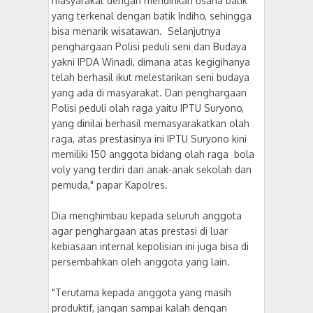
masyarakat dengan mendirikan usaha batik
yang terkenal dengan batik Indiho, sehingga
bisa menarik wisatawan. Selanjutnya
penghargaan Polisi peduli seni dan Budaya
yakni IPDA Winadi, dimana atas kegigihanya
telah berhasil ikut melestarikan seni budaya
yang ada di masyarakat. Dan penghargaan
Polisi peduli olah raga yaitu IPTU Suryono,
yang dinilai berhasil memasyarakatkan olah
raga, atas prestasinya ini IPTU Suryono kini
memiliki 150 anggota bidang olah raga bola
voly yang terdiri dari anak-anak sekolah dan
pemuda," papar Kapolres.
Dia menghimbau kepada seluruh anggota
agar penghargaan atas prestasi di luar
kebiasaan internal kepolisian ini juga bisa di
persembahkan oleh anggota yang lain.
"Terutama kepada anggota yang masih
produktif, jangan sampai kalah dengan