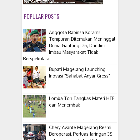
POPULAR POSTS
Anggota Babinsa Koramil
Tempuran Ditemukan Meninggal
Dunia Gantung Diri, Dandim
Imbau Masyarakat Tidak
Berspekulasi
Bupati Magelang Launching
Inovasi "Sahabat Anyar Gress"
Lomba Ton Tangkas Materi HTF
dan Menembak
​Chery Avante Magelang Resmi
Beroperasi, Perluas Jaringan 3S