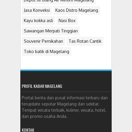
Jasa Konveksi
Kaos Distro Magelang
Kayu kokka asli
Nasi Box
Sawangan Merpati Tinggian
Souvenir Pernikahan
Tas Rotan Cantik
Toko batik di Magelang
PROFIL KABAR MAGELANG
Portal berita dan pusat informasi terbaru dan
terupdate seputar Magelang dan sekitar.
Tempat wisata terbaik, kuliner, wisata, hotel,
dan promo usaha Anda.
KONTAK