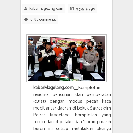
kabarmagelang.com
6 years ago
0 No comments
kabarMagelang.com
__Komplotan
residivis pencurian dan pemberatan
(curat) dengan modus pecah kaca
mobil antar daerah di bekuk Satreskrim
Polres Magelang. Komplotan yang
terdiri dari 4 pelaku dan 1 orang masih
buron ini setiap melakukan aksinya