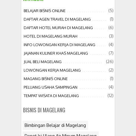
(5)
BELAJAR BISNIS ONLINE
(1)
DAFTAR AGEN TRAVEL DI MAGELANG
(6)
DAFTAR HOTEL MURAH DI MAGELANG
(3)
HOTEL DI MAGELANG MURAH
(4)
INFO LOWONGAN KERJA DI MAGELANG
(7)
JAJANAN KULINER KHAS MAGELANG
(26)
JUAL BELI MAGELANG
(2)
LOWONGAN KERJA MAGELANG
(1)
MAGANG BISNIS ONLINE
(4)
PELUANG USAHA SAMPINGAN
(12)
TEMPAT WISATA DI MAGELANG
BISNIS DI MAGELANG
Bimbingan Belajar di Magelang
Depot Isi Ulang Air Minum Magelang