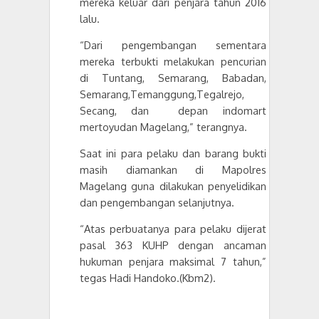
mereka keluar dari penjara tahun 2016
lalu.
“Dari pengembangan sementara
mereka terbukti melakukan pencurian
di
Tuntang
, Semarang,
Babadan
,
Semarang
,
Temanggung
,
Tegalrejo
,
Secang
, dan
depan indomart
mertoyudan
Magelang,” terangnya
.
Saat ini para pelaku dan barang bukti
masih diamankan di Mapolres
Magelang guna dilakukan penyelidikan
dan pengembangan selanjutnya.
“Atas perbuatanya para pelaku dijerat
pasal
363 KUHP dengan ancaman
hukuman penjara maksimal 7 tahun
,”
tegas Hadi Handoko
.
(Kbm2).