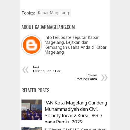
Topics:
Kabar Magelang
ABOUT KABARMAGELANG.COM
Info terupdate seputar Kabar
Magelang. Lejitkan dan
Kembangan usaha Anda di Kabar
Magelang
«
Next
»
Posting Lebih Baru
Previous
Posting Lama
RELATED POSTS
PAN Kota Magelang Gandeng
Muhammadiyah dan Civil
Society Incar 2 Kursi DPRD
pada Pemilu 2029