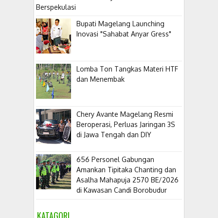
Berspekulasi
Bupati Magelang Launching
Inovasi "Sahabat Anyar Gress"
Lomba Ton Tangkas Materi HTF
dan Menembak
​Chery Avante Magelang Resmi
Beroperasi, Perluas Jaringan 3S
di Jawa Tengah dan DIY
656 Personel Gabungan
Amankan Tipitaka Chanting dan
Asalha Mahapuja 2570 BE/2026
di Kawasan Candi Borobudur
KATAGORI