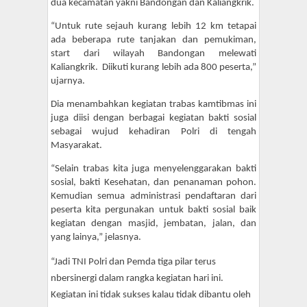
dua kecamatan yakni Bandongan dan Kaliangkrik.
“Untuk rute sejauh kurang lebih 12 km tetapai
ada beberapa rute tanjakan dan pemukiman,
start dari wilayah Bandongan melewati
Kaliangkrik. Diikuti kurang lebih ada 800 peserta,”
ujarnya.
Dia menambahkan kegiatan trabas kamtibmas ini
juga diisi dengan berbagai kegiatan bakti sosial
sebagai wujud kehadiran Polri di tengah
Masyarakat.
“Selain trabas kita juga menyelenggarakan bakti
sosial, bakti Kesehatan, dan penanaman pohon.
Kemudian semua administrasi pendaftaran dari
peserta kita pergunakan untuk bakti sosial baik
kegiatan dengan masjid, jembatan, jalan, dan
yang lainya,” jelasnya.
“Jadi TNI Polri dan Pemda tiga pilar terus
nbersinergi dalam rangka kegiatan hari ini.
Kegiatan ini tidak sukses kalau tidak dibantu oleh