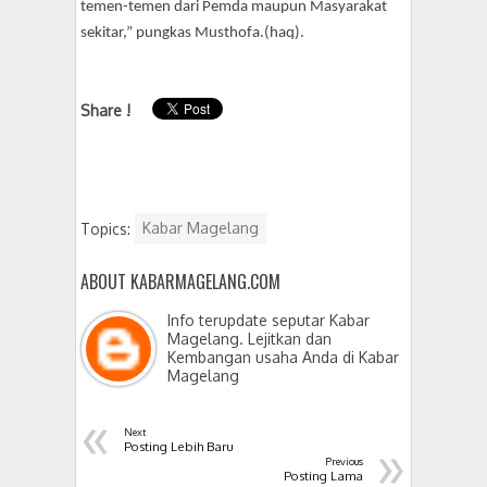
temen-temen dari Pemda maupun Masyarakat
sekitar,” pungkas Musthofa.(haq).
Share !
Topics:
Kabar Magelang
ABOUT KABARMAGELANG.COM
Info terupdate seputar Kabar
Magelang. Lejitkan dan
Kembangan usaha Anda di Kabar
Magelang
«
Next
»
Posting Lebih Baru
Previous
Posting Lama