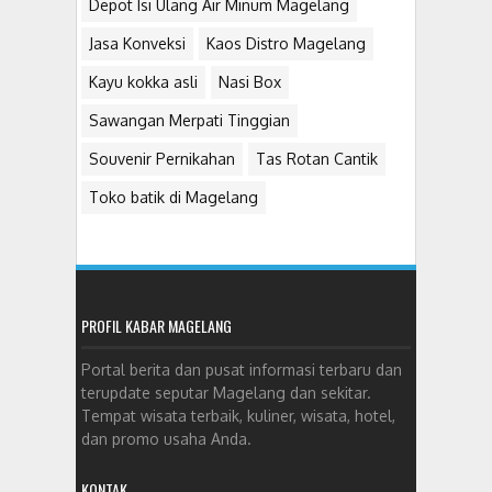
Depot Isi Ulang Air Minum Magelang
Jasa Konveksi
Kaos Distro Magelang
Kayu kokka asli
Nasi Box
Sawangan Merpati Tinggian
Souvenir Pernikahan
Tas Rotan Cantik
Toko batik di Magelang
PROFIL KABAR MAGELANG
Portal berita dan pusat informasi terbaru dan
terupdate seputar Magelang dan sekitar.
Tempat wisata terbaik, kuliner, wisata, hotel,
dan promo usaha Anda.
KONTAK