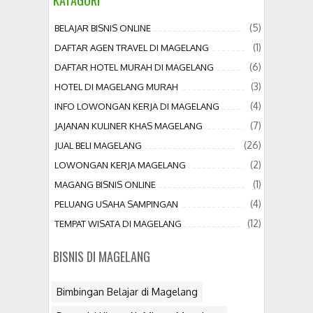
KATAGORI
(5)
BELAJAR BISNIS ONLINE
(1)
DAFTAR AGEN TRAVEL DI MAGELANG
(6)
DAFTAR HOTEL MURAH DI MAGELANG
(3)
HOTEL DI MAGELANG MURAH
(4)
INFO LOWONGAN KERJA DI MAGELANG
(7)
JAJANAN KULINER KHAS MAGELANG
(26)
JUAL BELI MAGELANG
(2)
LOWONGAN KERJA MAGELANG
(1)
MAGANG BISNIS ONLINE
(4)
PELUANG USAHA SAMPINGAN
(12)
TEMPAT WISATA DI MAGELANG
BISNIS DI MAGELANG
Bimbingan Belajar di Magelang