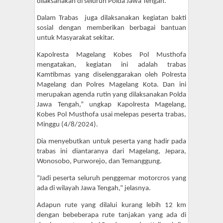
dilaksanakan di seluruh Polda Jawa Tengah.
Dalam Trabas juga dilaksanakan kegiatan bakti
sosial dengan memberikan berbagai bantuan
untuk Masyarakat sekitar.
Kapolresta Magelang Kobes Pol Musthofa
mengatakan, kegiatan ini adalah trabas
Kamtibmas yang diselenggarakan oleh Polresta
Magelang dan Polres Magelang Kota. Dan ini
merupakan agenda rutin yang dilaksanakan Polda
Jawa Tengah,” ungkap Kapolresta Magelang,
Kobes Pol Musthofa usai melepas peserta trabas,
Minggu (4/8/2024).
Dia menyebutkan untuk peserta yang hadir pada
trabas ini diantaranya dari Magelang, Jepara,
Wonosobo, Purworejo, dan Temanggung.
“Jadi peserta seluruh penggemar motorcros yang
ada di wilayah Jawa Tengah,” jelasnya.
Adapun rute yang dilalui kurang lebih 12 km
dengan bebeberapa rute tanjakan yang ada di