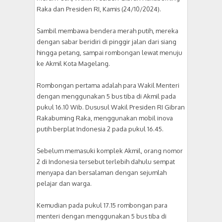
Raka dan Presiden RI, Kamis (24/10/2024).
Sambil membawa bendera merah putih, mereka
dengan sabar beridiri di pinggir jalan dari siang
hingga petang, sampai rombongan lewat menuju
ke Akmil Kota Magelang.
Rombongan pertama adalah para Wakil Menteri
dengan menggunakan 5 bus tiba di Akmil pada
pukul 16.10 Wib. Dususul Wakil Presiden RI Gibran
Rakabuming Raka, menggunakan mobil inova
putih berplat Indonesia 2 pada pukul 16.45.
Sebelum memasuki komplek Akmil, orang nomor
2 di Indonesia tersebut terlebih dahulu sempat
menyapa dan bersalaman dengan sejumlah
pelajar dan warga.
Kemudian pada pukul 17.15 rombongan para
menteri dengan menggunakan 5 bus tiba di