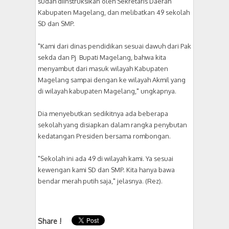
sudah diinstruksikan oleh Sekretaris Daerah
Kabupaten Magelang, dan melibatkan 49 sekolah
SD dan SMP.
"Kami dari dinas pendidikan sesuai dawuh dari Pak
sekda dan Pj Bupati Magelang, bahwa kita
menyambut dari masuk wilayah Kabupaten
Magelang sampai dengan ke wilayah Akmil yang
di wilayah kabupaten Magelang," ungkapnya.
Dia menyebutkan sedikitnya ada beberapa
sekolah yang disiapkan dalam rangka penybutan
kedatangan Presiden bersama rombongan.
"Sekolah ini ada 49 di wilayah kami. Ya sesuai
kewengan kami SD dan SMP. Kita hanya bawa
bendar merah putih saja," jelasnya. (Rez).
Share !