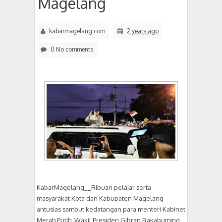
Magelang
kabarmagelang.com
2 years ago
0 No comments
KabarMagelang__Ribuan pelajar serta
masyarakat Kota dan Kabupaten Magelang
antusias sambut kedatangan para menteri Kabinet
Merah Putih, Wakil Presiden Gibran Rakabuming