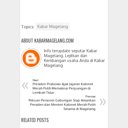
Topics:
Kabar Magelang
ABOUT KABARMAGELANG.COM
Info terupdate seputar Kabar
Magelang. Lejitkan dan
Kembangan usaha Anda di Kabar
Magelang
«
Next
Presiden Prabowo Ajak Jajaran Kabinet
Merah Putih Memaknai Perjuangan di
»
Lembah Tidar
Previous
Ribuan Personel Gabungan Siap Amankan
Presiden dan Menteri Kabinet Merah Putih
Selama di Magelang
RELATED POSTS