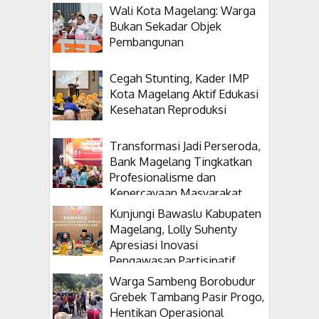
Wali Kota Magelang: Warga
Bukan Sekadar Objek
Pembangunan
Cegah Stunting, Kader IMP
Kota Magelang Aktif Edukasi
Kesehatan Reproduksi
Transformasi Jadi Perseroda,
Bank Magelang Tingkatkan
Profesionalisme dan
Kepercayaan Masyarakat
Kunjungi Bawaslu Kabupaten
Magelang, Lolly Suhenty
Apresiasi Inovasi
Pengawasan Partisipatif
Warga Sambeng Borobudur
Grebek Tambang Pasir Progo,
Hentikan Operasional