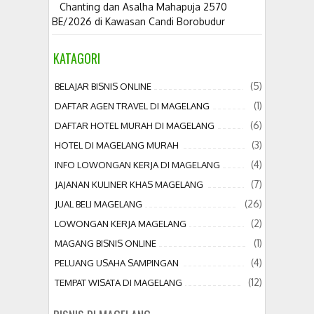
Chanting dan Asalha Mahapuja 2570
BE/2026 di Kawasan Candi Borobudur
KATAGORI
(5)
BELAJAR BISNIS ONLINE
(1)
DAFTAR AGEN TRAVEL DI MAGELANG
(6)
DAFTAR HOTEL MURAH DI MAGELANG
(3)
HOTEL DI MAGELANG MURAH
(4)
INFO LOWONGAN KERJA DI MAGELANG
(7)
JAJANAN KULINER KHAS MAGELANG
(26)
JUAL BELI MAGELANG
(2)
LOWONGAN KERJA MAGELANG
(1)
MAGANG BISNIS ONLINE
(4)
PELUANG USAHA SAMPINGAN
(12)
TEMPAT WISATA DI MAGELANG