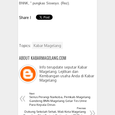
BNNK, " pungkas Siswoyo. (Rez).
Share !
Topics:
Kabar Magelang
ABOUT KABARMAGELANG.COM
Info terupdate seputar Kabar
Magelang. Lejitkan dan
Kembangan usaha Anda di Kabar
Magelang
«
Next
Serius Perangi Narkoba, Pemkab Magelang
Gandeng BNN Magelang Gelar Tes Urine
»
Para Kepala Dinas
Previous
Dukung Sekolah Sehat, Wali Kota Magelang