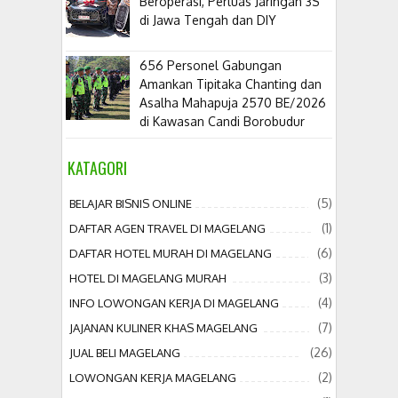
Beroperasi, Perluas Jaringan 3S
di Jawa Tengah dan DIY
656 Personel Gabungan
Amankan Tipitaka Chanting dan
Asalha Mahapuja 2570 BE/2026
di Kawasan Candi Borobudur
KATAGORI
(5)
BELAJAR BISNIS ONLINE
(1)
DAFTAR AGEN TRAVEL DI MAGELANG
(6)
DAFTAR HOTEL MURAH DI MAGELANG
(3)
HOTEL DI MAGELANG MURAH
(4)
INFO LOWONGAN KERJA DI MAGELANG
(7)
JAJANAN KULINER KHAS MAGELANG
(26)
JUAL BELI MAGELANG
(2)
LOWONGAN KERJA MAGELANG