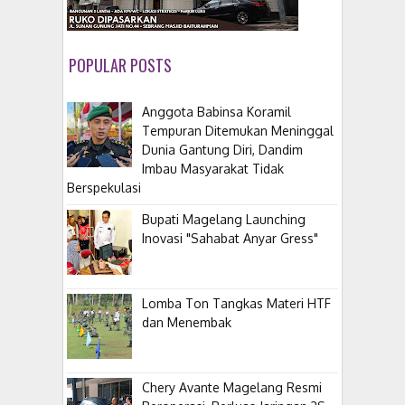
POPULAR POSTS
Anggota Babinsa Koramil
Tempuran Ditemukan Meninggal
Dunia Gantung Diri, Dandim
Imbau Masyarakat Tidak
Berspekulasi
Bupati Magelang Launching
Inovasi "Sahabat Anyar Gress"
Lomba Ton Tangkas Materi HTF
dan Menembak
​Chery Avante Magelang Resmi