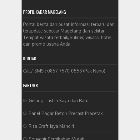
PROFIL KABAR MAGELANG
Portal berita dan pusat informasi terbaru dan
terupdate seputar Magelang dan sekitar.
Tempat wisata terbaik, kuliner, wisata, hotel,
dan promo usaha Anda.
KONTAK
Call/ SMS : 0857 7570 0558 (Pak Nano)
PARTNER
Gelang Tasbih Kayu dan Batu
Panel Pagar Beton Precast Pracetak
Riza Craft Jaya Mandiri
Souvenir Pernikahan Murah