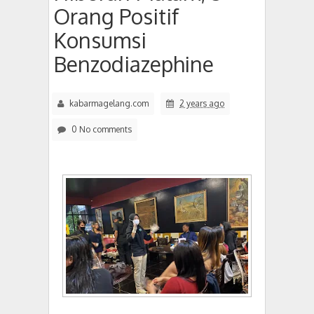
Orang Positif
Konsumsi
Benzodiazephine
kabarmagelang.com
2 years ago
0 No comments