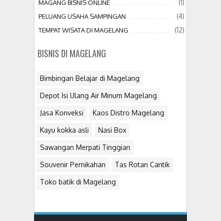
(1)
MAGANG BISNIS ONLINE
(4)
PELUANG USAHA SAMPINGAN
(12)
TEMPAT WISATA DI MAGELANG
BISNIS DI MAGELANG
Bimbingan Belajar di Magelang
Depot Isi Ulang Air Minum Magelang
Jasa Konveksi
Kaos Distro Magelang
Kayu kokka asli
Nasi Box
Sawangan Merpati Tinggian
Souvenir Pernikahan
Tas Rotan Cantik
Toko batik di Magelang