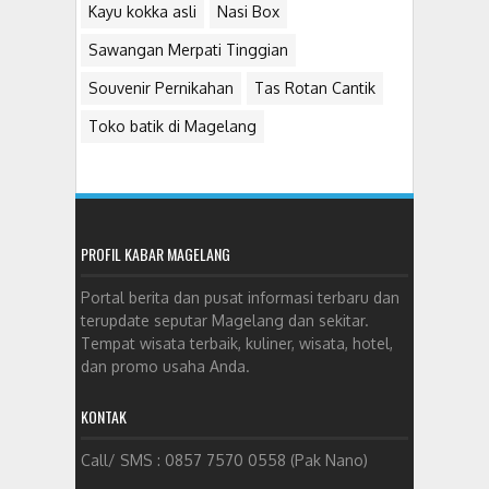
Kayu kokka asli
Nasi Box
Sawangan Merpati Tinggian
Souvenir Pernikahan
Tas Rotan Cantik
Toko batik di Magelang
PROFIL KABAR MAGELANG
Portal berita dan pusat informasi terbaru dan
terupdate seputar Magelang dan sekitar.
Tempat wisata terbaik, kuliner, wisata, hotel,
dan promo usaha Anda.
KONTAK
Call/ SMS : 0857 7570 0558 (Pak Nano)