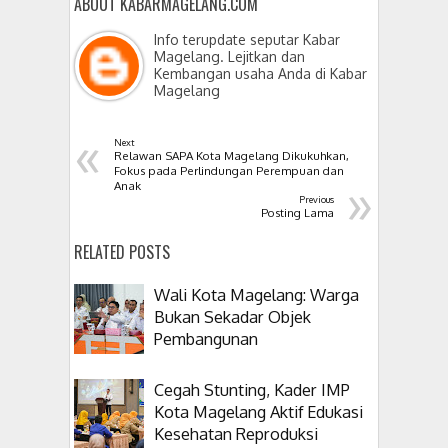
ABOUT KABARMAGELANG.COM
Info terupdate seputar Kabar
Magelang. Lejitkan dan
Kembangan usaha Anda di Kabar
Magelang
«
Next
Relawan SAPA Kota Magelang Dikukuhkan,
Fokus pada Perlindungan Perempuan dan
»
Anak
Previous
Posting Lama
RELATED POSTS
Wali Kota Magelang: Warga
Bukan Sekadar Objek
Pembangunan
Cegah Stunting, Kader IMP
Kota Magelang Aktif Edukasi
Kesehatan Reproduksi