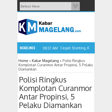
HEADLINES
08:37 AM
Home
»
Kabar Magelang
»
Polisi Ringkus
Komplotan Curanmor Antar Propinsi, 5 Pelaku
Diamankan
Cegah Stunting, Kader IMP Kota Magelan
Polisi Ringkus
Komplotan Curanmor
Antar Propinsi, 5
Pelaku Diamankan