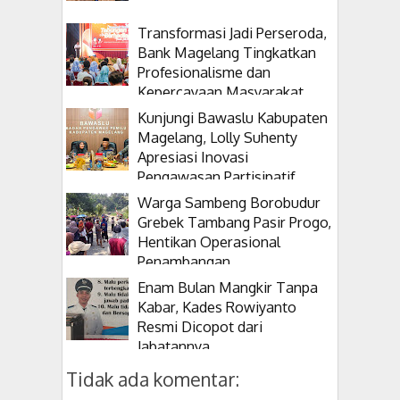
Transformasi Jadi Perseroda,
Bank Magelang Tingkatkan
Profesionalisme dan
Kepercayaan Masyarakat
Kunjungi Bawaslu Kabupaten
Magelang, Lolly Suhenty
Apresiasi Inovasi
Pengawasan Partisipatif
Warga Sambeng Borobudur
Grebek Tambang Pasir Progo,
Hentikan Operasional
Penambangan
Enam Bulan Mangkir Tanpa
Kabar, Kades Rowiyanto
Resmi Dicopot dari
Jabatannya
Tidak ada komentar: