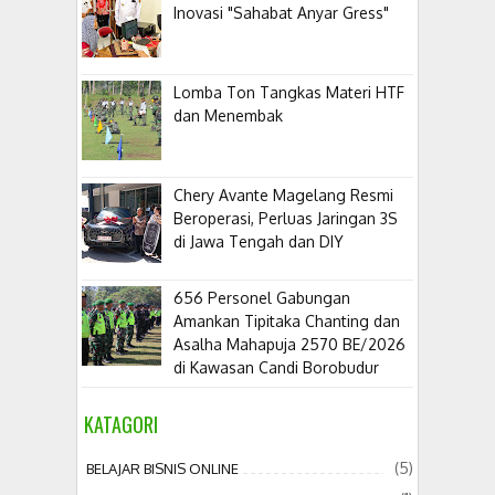
Inovasi "Sahabat Anyar Gress"
Lomba Ton Tangkas Materi HTF
dan Menembak
​Chery Avante Magelang Resmi
Beroperasi, Perluas Jaringan 3S
di Jawa Tengah dan DIY
656 Personel Gabungan
Amankan Tipitaka Chanting dan
Asalha Mahapuja 2570 BE/2026
di Kawasan Candi Borobudur
KATAGORI
(5)
BELAJAR BISNIS ONLINE