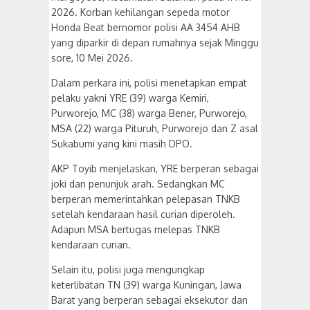
2026. Korban kehilangan sepeda motor
Honda Beat bernomor polisi AA 3454 AHB
yang diparkir di depan rumahnya sejak Minggu
sore, 10 Mei 2026.
Dalam perkara ini, polisi menetapkan empat
pelaku yakni YRE (39) warga Kemiri,
Purworejo, MC (38) warga Bener, Purworejo,
MSA (22) warga Pituruh, Purworejo dan Z asal
Sukabumi yang kini masih DPO.
AKP Toyib menjelaskan, YRE berperan sebagai
joki dan penunjuk arah. Sedangkan MC
berperan memerintahkan pelepasan TNKB
setelah kendaraan hasil curian diperoleh.
Adapun MSA bertugas melepas TNKB
kendaraan curian.
Selain itu, polisi juga mengungkap
keterlibatan TN (39) warga Kuningan, Jawa
Barat yang berperan sebagai eksekutor dan