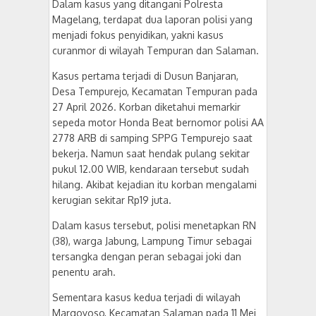
Dalam kasus yang ditangani Polresta
Magelang, terdapat dua laporan polisi yang
menjadi fokus penyidikan, yakni kasus
curanmor di wilayah Tempuran dan Salaman.
Kasus pertama terjadi di Dusun Banjaran,
Desa Tempurejo, Kecamatan Tempuran pada
27 April 2026. Korban diketahui memarkir
sepeda motor Honda Beat bernomor polisi AA
2778 ARB di samping SPPG Tempurejo saat
bekerja. Namun saat hendak pulang sekitar
pukul 12.00 WIB, kendaraan tersebut sudah
hilang. Akibat kejadian itu korban mengalami
kerugian sekitar Rp19 juta.
Dalam kasus tersebut, polisi menetapkan RN
(38), warga Jabung, Lampung Timur sebagai
tersangka dengan peran sebagai joki dan
penentu arah.
Sementara kasus kedua terjadi di wilayah
Margoyoso, Kecamatan Salaman pada 11 Mei