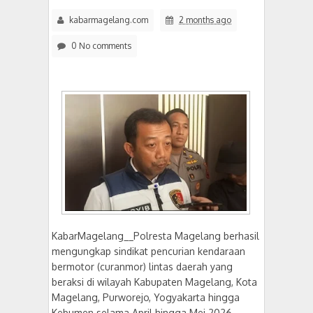
kabarmagelang.com
2 months ago
0 No comments
KabarMagelang__Polresta Magelang berhasil
mengungkap sindikat pencurian kendaraan
bermotor (curanmor) lintas daerah yang
beraksi di wilayah Kabupaten Magelang, Kota
Magelang, Purworejo, Yogyakarta hingga
Kebumen selama April hingga Mei 2026.