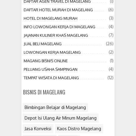
(1)
DAFTAR AGEN TRAVEL DI MAGELANG
(6)
DAFTAR HOTEL MURAH DI MAGELANG
(3)
HOTEL DI MAGELANG MURAH
(4)
INFO LOWONGAN KERJA DI MAGELANG
(7)
JAJANAN KULINER KHAS MAGELANG
(26)
JUAL BELI MAGELANG
(2)
LOWONGAN KERJA MAGELANG
(1)
MAGANG BISNIS ONLINE
(4)
PELUANG USAHA SAMPINGAN
(12)
TEMPAT WISATA DI MAGELANG
BISNIS DI MAGELANG
Bimbingan Belajar di Magelang
Depot Isi Ulang Air Minum Magelang
Jasa Konveksi
Kaos Distro Magelang