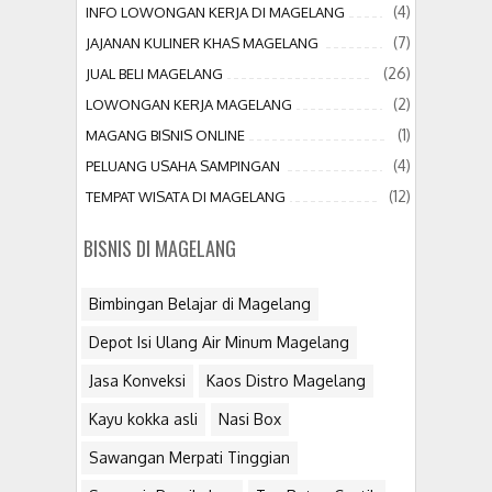
(4)
INFO LOWONGAN KERJA DI MAGELANG
(7)
JAJANAN KULINER KHAS MAGELANG
(26)
JUAL BELI MAGELANG
(2)
LOWONGAN KERJA MAGELANG
(1)
MAGANG BISNIS ONLINE
(4)
PELUANG USAHA SAMPINGAN
(12)
TEMPAT WISATA DI MAGELANG
BISNIS DI MAGELANG
Bimbingan Belajar di Magelang
Depot Isi Ulang Air Minum Magelang
Jasa Konveksi
Kaos Distro Magelang
Kayu kokka asli
Nasi Box
Sawangan Merpati Tinggian