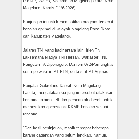
(KKMP) Wates, Kecamatan Magelang Utara, Kota
Magelang, Kamis (11/6/2026).
Kunjungan ini untuk memastikan program tersebut
berjalan optimal di wilayah Magelang Raya (Kota
dan Kabupaten Magelang).
Jajaran TNI yang hadir antara lain, Irjen TNI
Laksamana Madya TNI Hersan, Wakaster TNI,
Pangdam IV/Diponegoro, Danrem 072/Pamungkas,
serta perwakilan PT PLN, serta staf PT Agrinas.
Penjabat Sekretaris Daerah Kota Magelang,
Larsita, mengatakan kunjungan tersebut dilakukan
bersama jajaran TNI dan pemerintah daerah untuk
memastikan operasional KKMP berjalan sesuai
rencana.
"Dari hasil peninjauan, masih terdapat beberapa
barang dagangan yang belum lengkap. Namun,