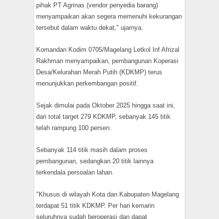
pihak PT Agrinas (vendor penyedia barang)
menyampaikan akan segera memenuhi kekurangan
tersebut dalam waktu dekat," ujarnya.
Komandan Kodim 0705/Magelang Letkol Inf Afrizal
Rakhman menyampaikan, pembangunan Koperasi
Desa/Kelurahan Merah Putih (KDKMP) terus
menunjukkan perkembangan positif.
Sejak dimulai pada Oktober 2025 hingga saat ini,
dari total target 279 KDKMP, sebanyak 145 titik
telah rampung 100 persen.
Sebanyak 114 titik masih dalam proses
pembangunan, sedangkan 20 titik lainnya
terkendala persoalan lahan.
"Khusus di wilayah Kota dan Kabupaten Magelang
terdapat 51 titik KDKMP. Per hari kemarin
seluruhnya sudah beroperasi dan dapat