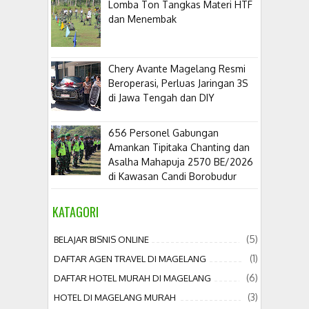
Lomba Ton Tangkas Materi HTF
dan Menembak
​Chery Avante Magelang Resmi
Beroperasi, Perluas Jaringan 3S
di Jawa Tengah dan DIY
656 Personel Gabungan
Amankan Tipitaka Chanting dan
Asalha Mahapuja 2570 BE/2026
di Kawasan Candi Borobudur
KATAGORI
(5)
BELAJAR BISNIS ONLINE
(1)
DAFTAR AGEN TRAVEL DI MAGELANG
(6)
DAFTAR HOTEL MURAH DI MAGELANG
(3)
HOTEL DI MAGELANG MURAH