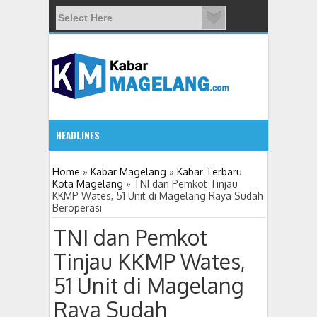
HEADLINES
09:
Home
»
Kabar Magelang
»
Kabar Terbaru
Kota Magelang
»
TNI dan Pemkot Tinjau
KKMP Wates, 51 Unit di Magelang Raya Sudah
Beroperasi
TNI dan Pemkot
Tinjau KKMP Wates,
51 Unit di Magelang
Raya Sudah