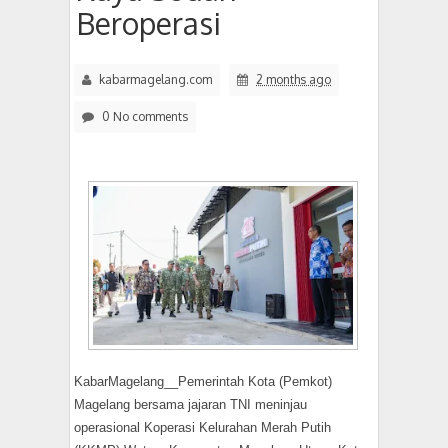
Beroperasi
kabarmagelang.com
2 months ago
0 No comments
KabarMagelang__Pemerintah Kota (Pemkot)
Magelang bersama jajaran TNI meninjau
operasional Koperasi Kelurahan Merah Putih