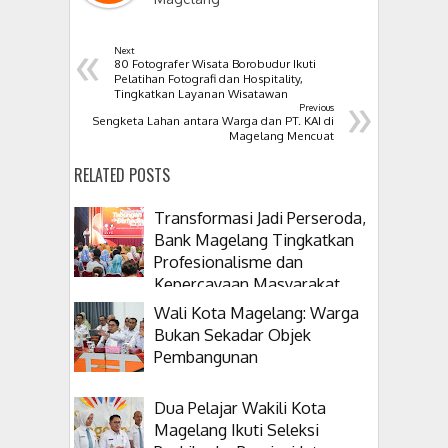
«
Next
80 Fotografer Wisata Borobudur Ikuti
Pelatihan Fotografi dan Hospitality,
»
Tingkatkan Layanan Wisatawan
Previous
Sengketa Lahan antara Warga dan PT. KAI di
Magelang Mencuat
RELATED POSTS
Transformasi Jadi Perseroda,
Bank Magelang Tingkatkan
Profesionalisme dan
Kepercayaan Masyarakat
Wali Kota Magelang: Warga
Bukan Sekadar Objek
Pembangunan
Dua Pelajar Wakili Kota
Magelang Ikuti Seleksi