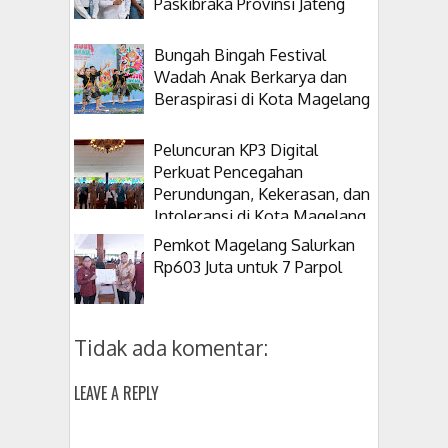
Paskibraka Provinsi Jateng
Bungah Bingah Festival
Wadah Anak Berkarya dan
Beraspirasi di Kota Magelang
Peluncuran KP3 Digital
Perkuat Pencegahan
Perundungan, Kekerasan, dan
Intoleransi di Kota Magelang
Pemkot Magelang Salurkan
Rp603 Juta untuk 7 Parpol
Tidak ada komentar:
LEAVE A REPLY