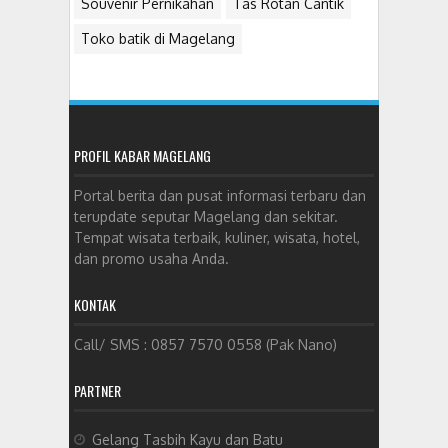
Souvenir Pernikahan
Tas Rotan Cantik
Toko batik di Magelang
PROFIL KABAR MAGELANG
Portal berita dan pusat informasi terbaru dan
terupdate seputar Magelang dan sekitar.
Tempat wisata terbaik, kuliner, wisata, hotel,
dan promo usaha Anda.
KONTAK
Call/ SMS : 0857 7570 0558 (Pak Nano)
PARTNER
Gelang Tasbih Kayu dan Batu