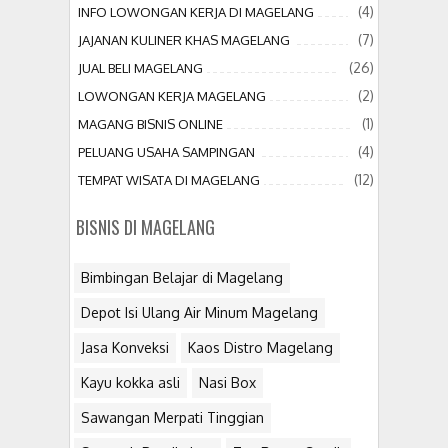
(4)
INFO LOWONGAN KERJA DI MAGELANG
(7)
JAJANAN KULINER KHAS MAGELANG
(26)
JUAL BELI MAGELANG
(2)
LOWONGAN KERJA MAGELANG
(1)
MAGANG BISNIS ONLINE
(4)
PELUANG USAHA SAMPINGAN
(12)
TEMPAT WISATA DI MAGELANG
BISNIS DI MAGELANG
Bimbingan Belajar di Magelang
Depot Isi Ulang Air Minum Magelang
Jasa Konveksi
Kaos Distro Magelang
Kayu kokka asli
Nasi Box
Sawangan Merpati Tinggian