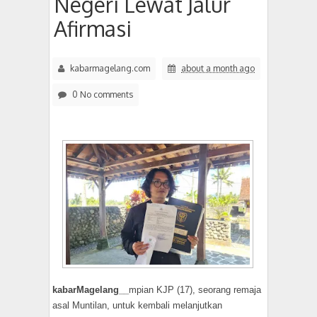
Negeri Lewat Jalur
Afirmasi
kabarmagelang.com
about a month ago
0 No comments
kabarMagelang__
mpian KJP (17), seorang remaja
asal Muntilan, untuk kembali melanjutkan