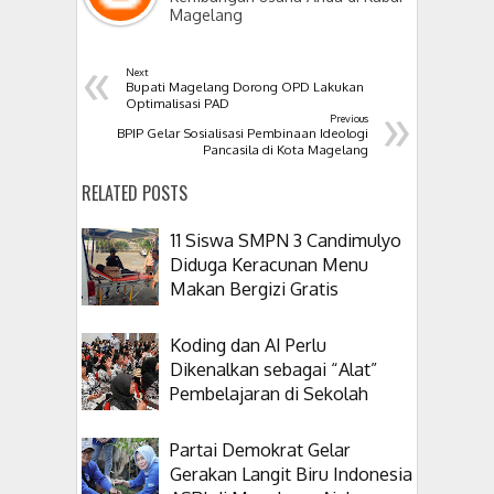
Magelang
«
Next
Bupati Magelang Dorong OPD Lakukan
»
Optimalisasi PAD
Previous
BPIP Gelar Sosialisasi Pembinaan Ideologi
Pancasila di Kota Magelang
RELATED POSTS
11 Siswa SMPN 3 Candimulyo
Diduga Keracunan Menu
Makan Bergizi Gratis
Koding dan AI Perlu
Dikenalkan sebagai “Alat”
Pembelajaran di Sekolah
Partai Demokrat Gelar
Gerakan Langit Biru Indonesia