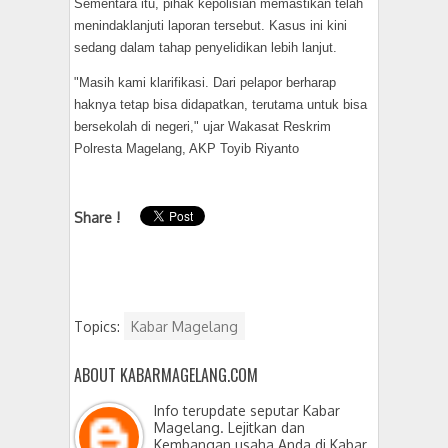
​Sementara itu, pihak kepolisian memastikan telah
menindaklanjuti laporan tersebut. Kasus ini kini
sedang dalam tahap penyelidikan lebih lanjut.
​"Masih kami klarifikasi. Dari pelapor berharap
haknya tetap bisa didapatkan, terutama untuk bisa
bersekolah di negeri," ujar Wakasat Reskrim
Polresta Magelang, AKP Toyib Riyanto
Share !
Topics:
Kabar Magelang
ABOUT KABARMAGELANG.COM
Info terupdate seputar Kabar
Magelang. Lejitkan dan
Kembangan usaha Anda di Kabar