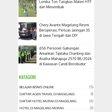
Lomba Ton Tangkas Materi HTF
dan Menembak
​Chery Avante Magelang Resmi
Beroperasi, Perluas Jaringan 3S
di Jawa Tengah dan DIY
656 Personel Gabungan
Amankan Tipitaka Chanting dan
Asalha Mahapuja 2570 BE/2026
di Kawasan Candi Borobudur
KATAGORI
(5)
BELAJAR BISNIS ONLINE
(1)
DAFTAR AGEN TRAVEL DI MAGELANG
(6)
DAFTAR HOTEL MURAH DI MAGELANG
(3)
HOTEL DI MAGELANG MURAH