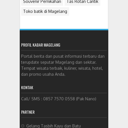
Souvenir Pernikahan
Tas Rotan Cantik
Toko batik di Magelang
PROFIL KABAR MAGELANG
Portal berita dan pusat informasi terbaru dan
terupdate seputar Magelang dan sekitar.
Tempat wisata terbaik, kuliner, wisata, hotel,
dan promo usaha Anda.
KONTAK
Call/ SMS : 0857 7570 0558 (Pak Nano)
PARTNER
Gelang Tasbih Kayu dan Batu