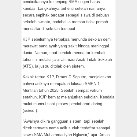
pendidikannya ke jenjang SMA negeri harus
kandas. Langkahnya terhenti setelah namanya
secara sepihak tercatat sebagai siswa di sebuah
sekolah swasta, padahal ia merasa tidak pernah
mendaftar di sekolah tersebut.
​KJP sebelumnya terpaksa menunda sekolah demi
merawat sang ayah yang sakit hingga meninggal
dunia. Namun, saat hendak mendaftar kembali
tahun ini melalui jalur afirmasi Anak Tidak Sekolah
(ATS), ia justru ditolak oleh sistem.
​Kakak tertua KJP, Dimas D Saputro, menjelaskan
bahwa adiknya merupakan lulusan SMPN 1
Muntilan tahun 2025. Setelah sempat vakum
setahun, KJP berniat melanjutkan sekolah. Kendala
mulai muncul saat proses pendaftaran daring
(
online
).
​"Awalnya dikira gangguan sistem, tapi setelah
dicek ternyata nama adik sudah terdaftar sebagai
siswa SMA Muhammadiyah Ngluwar," ujar Dimas