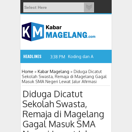
HEADLINES
Koding dan AI Perlu Dikenalkan
3:38 PM
Home
»
Kabar Magelang
»
Diduga Dicatut
Sekolah Swasta, Remaja di Magelang Gagal
Masuk SMA Negeri Lewat Jalur Afirmasi
Diduga Dicatut
Sekolah Swasta,
Remaja di Magelang
Gagal Masuk SMA