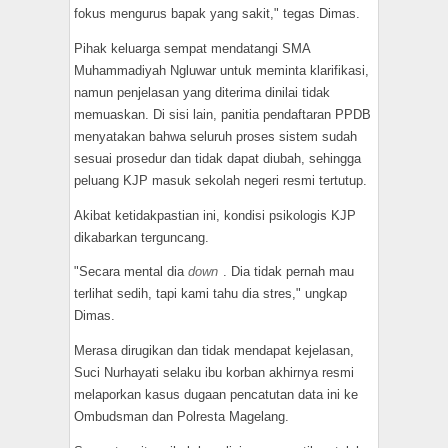
fokus mengurus bapak yang sakit," tegas Dimas.
​Pihak keluarga sempat mendatangi SMA
Muhammadiyah Ngluwar untuk meminta klarifikasi,
namun penjelasan yang diterima dinilai tidak
memuaskan. Di sisi lain, panitia pendaftaran PPDB
menyatakan bahwa seluruh proses sistem sudah
sesuai prosedur dan tidak dapat diubah, sehingga
peluang KJP masuk sekolah negeri resmi tertutup.
​Akibat ketidakpastian ini, kondisi psikologis KJP
dikabarkan terguncang.
"Secara mental dia
down
. Dia tidak pernah mau
terlihat sedih, tapi kami tahu dia stres," ungkap
Dimas.
​Merasa dirugikan dan tidak mendapat kejelasan,
Suci Nurhayati selaku ibu korban akhirnya resmi
melaporkan kasus dugaan pencatutan data ini ke
Ombudsman dan Polresta Magelang.