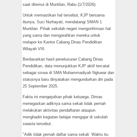
saat ditemui di Muntilan, Rabu (1/7/2026).
​Untuk memastikan hal tersebut, KJP bersama
ibunya, Suci Nurhayati, mendatangi SMAN 1
Muntilan. Pihak sekolah negeri mengonfirmasi hal
yang sama dan mengarahkan mereka untuk
melapor ke Kantor Cabang Dinas Pendidikan
Wilayah VIII.
​Berdasarkan hasil penelusuran Cabang Dinas
Pendidikan, data menunjukkan KJP aktif tercatat
sebagai siswa di SMA Muhammadiyah Ngluwar dan
statusnya baru dinyatakan mengundurkan diri pada
25 September 2025.
​Fakta ini mengejutkan pihak keluarga. Dimas
menegaskan adiknya sama sekali tidak pernah
melakukan aktivitas pendaftaran ataupun
menghadiri kegiatan belajar mengajar di sekolah
swasta tersebut.
​"Adik tidak pernah daftar sama sekali. Waktu itu