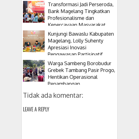
Transformasi Jadi Perseroda,
Bank Magelang Tingkatkan
Profesionalisme dan
Kepercayaan Masyarakat
Kunjungi Bawaslu Kabupaten
Magelang, Lolly Suhenty
Apresiasi Inovasi
Pengawasan Partisipatif
Warga Sambeng Borobudur
Grebek Tambang Pasir Progo,
Hentikan Operasional
Penambangan
Tidak ada komentar:
LEAVE A REPLY