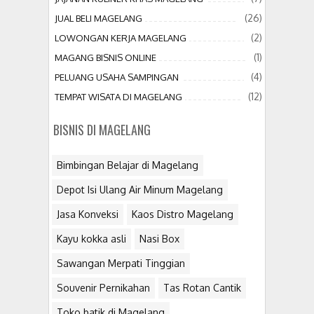
(26)
JUAL BELI MAGELANG
(2)
LOWONGAN KERJA MAGELANG
(1)
MAGANG BISNIS ONLINE
(4)
PELUANG USAHA SAMPINGAN
(12)
TEMPAT WISATA DI MAGELANG
BISNIS DI MAGELANG
Bimbingan Belajar di Magelang
Depot Isi Ulang Air Minum Magelang
Jasa Konveksi
Kaos Distro Magelang
Kayu kokka asli
Nasi Box
Sawangan Merpati Tinggian
Souvenir Pernikahan
Tas Rotan Cantik
Toko batik di Magelang