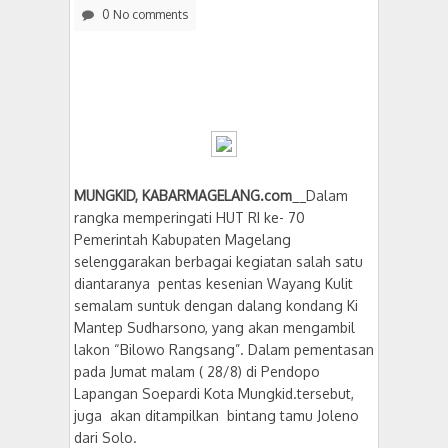
0 No comments
MUNGKID, KABARMAGELANG.com
__Dalam
rangka memperingati HUT RI ke- 70
Pemerintah Kabupaten Magelang
selenggarakan berbagai kegiatan salah satu
diantaranya pentas kesenian Wayang Kulit
semalam suntuk dengan dalang kondang Ki
Mantep Sudharsono, yang akan mengambil
lakon “Bilowo Rangsang”. Dalam pementasan
pada Jumat malam ( 28/8) di Pendopo
Lapangan Soepardi Kota Mungkid.tersebut,
juga akan ditampilkan bintang tamu Joleno
dari Solo.