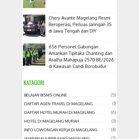
​Chery Avante Magelang Resmi
Beroperasi, Perluas Jaringan 3S
di Jawa Tengah dan DIY
656 Personel Gabungan
Amankan Tipitaka Chanting dan
Asalha Mahapuja 2570 BE/2026
di Kawasan Candi Borobudur
KATAGORI
(5)
BELAJAR BISNIS ONLINE
(1)
DAFTAR AGEN TRAVEL DI MAGELANG
(6)
DAFTAR HOTEL MURAH DI MAGELANG
(3)
HOTEL DI MAGELANG MURAH
(4)
INFO LOWONGAN KERJA DI MAGELANG
(7)
JAJANAN KULINER KHAS MAGELANG