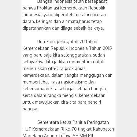
Bangsa Indonesia telah bersepakat
bahwa Proklamasi Kemerdekaan Republik
Indonesia, yang diperoleh melalui cucuran
darah, keringat dan air mata,harus tetap
dipertahankan dan dijaga sebaik-baiknya.
Untuk itu, peringatan 70 tahun
Kemerdekaan Republik Indonesia Tahun 2015
yang baru saja kita selenggarakan, sudah
selayaknya kita jadikan momentum untuk
meneruskan cita-cita proklamasi
kemerdekaan, dalam rangka menggugah dan
mempertebal rasa nasionalisme dan
kebersamaan kita sebagai sebuah bangsa,
serta dalam rangka mengisi kemerdekaan
untuk mewujudkan cita-cita para pendiri
bangsa.
Sementara ketua Panitia Peringatan
HUT Kemerdekaan RI ke-70 tingkat Kabupaten
Magelang Agung Trijaya SH,MM Plt.