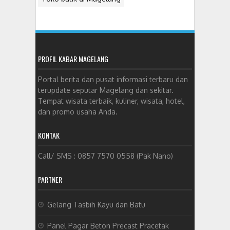
PROFIL KABAR MAGELANG
Portal berita dan pusat informasi terbaru dan
terupdate seputar Magelang dan sekitar.
Tempat wisata terbaik, kuliner, wisata, hotel,
dan promo usaha Anda.
KONTAK
Call/ SMS : 0857 7570 0558 (Pak Nano)
PARTNER
Gelang Tasbih Kayu dan Batu
Panel Pagar Beton Precast Pracetak