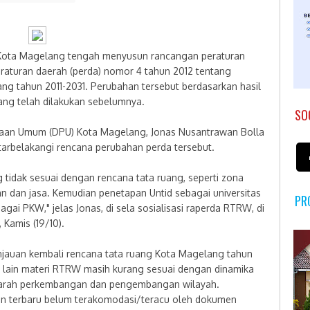
ota Magelang tengah menyusun rancangan peraturan
eraturan daerah (perda) nomor 4 tahun 2012 tentang
g tahun 2011-2031. Perubahan tersebut berdasarkan hasil
yang telah dilakukan sebelumnya.
SO
rjaan Umum (DPU) Kota Magelang, Jonas Nusantrawan Bolla
arbelakangi rencana perubahan perda tersebut.
g tidak sesuai dengan rencana tata ruang, seperti zona
 dan jasa. Kemudian penetapan Untid sebagai universitas
PR
ai PKW," jelas Jonas, di sela sosialisasi raperda RTRW, di
 Kamis (19/10).
ninjauan kembali rencana tata ruang Kota Magelang tahun
ra lain materi RTRW masih kurang sesuai dengan dinamika
p arah perkembangan dan pengembangan wilayah.
gan terbaru belum terakomodasi/teracu oleh dokumen