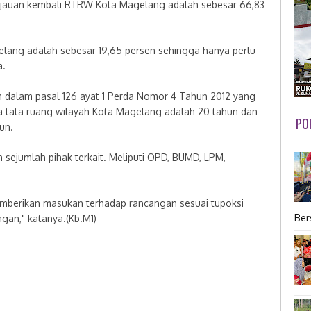
ninjauan kembali RTRW Kota Magelang adalah sebesar 66,83
ang adalah sebesar 19,65 persen sehingga hanya perlu
a.
um dalam pasal 126 ayat 1 Perda Nomor 4 Tahun 2012 yang
 tata ruang wilayah Kota Magelang adalah 20 tahun dan
PO
hun.
n sejumlah pihak terkait. Meliputi OPD, BUMD, LPM,
emberikan masukan terhadap rancangan sesuai tupoksi
Ber
ngan," katanya.(Kb.M1)