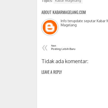
Topics:
Kabar Magelang
ABOUT KABARMAGELANG.COM
Info terupdate seputar Kabar
Magelang
«
Next
Posting Lebih Baru
Tidak ada komentar:
LEAVE A REPLY