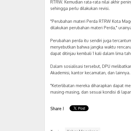
RTRW. Kemudian rata-rata nilai akhir pe
sehingga perlu dilakukan revisi.
"Perubahan materi Perda RTRW Kota Magel
dilakukan perubahan materi Perda," urainy
Perubahan perda itu sendiri juga tercant
menyebutkan bahwa jangka waktu rencana
dapat ditinjau kembali 1 kali dalam lima ta
Dalam sosialisasi tersebut, DPU melibatka
Akademisi, kantor kecamatan, dan lainnya.
"Keterlibatan mereka diharapkan dapat m
masing-masing, dan sesuai kondisi di lapa
Share !