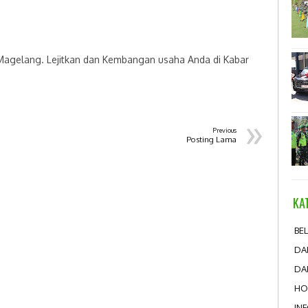
 Magelang. Lejitkan dan Kembangan usaha Anda di Kabar
»
Previous
Posting Lama
KA
BEL
DA
DA
HO
IN