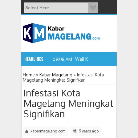
HEADLINES
Wali Kota Magelang: W
09:08 AM
Home
»
Kabar Magelang
»
Infestasi Kota
Magelang Meningkat Signifikan
Infestasi Kota
Magelang Meningkat
Signifikan
kabarmagelang.com
9 years ago