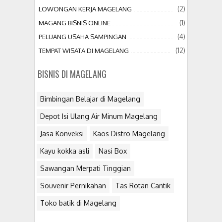
(2)
LOWONGAN KERJA MAGELANG
(1)
MAGANG BISNIS ONLINE
(4)
PELUANG USAHA SAMPINGAN
(12)
TEMPAT WISATA DI MAGELANG
BISNIS DI MAGELANG
Bimbingan Belajar di Magelang
Depot Isi Ulang Air Minum Magelang
Jasa Konveksi
Kaos Distro Magelang
Kayu kokka asli
Nasi Box
Sawangan Merpati Tinggian
Souvenir Pernikahan
Tas Rotan Cantik
Toko batik di Magelang