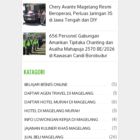
​Chery Avante Magelang Resmi
Beroperasi, Perluas Jaringan 3S
di Jawa Tengah dan DIY
656 Personel Gabungan
Amankan Tipitaka Chanting dan
Asalha Mahapuja 2570 BE/2026
di Kawasan Candi Borobudur
KATAGORI
(5)
BELAJAR BISNIS ONLINE
(1)
DAFTAR AGEN TRAVEL DI MAGELANG
(6)
DAFTAR HOTEL MURAH DI MAGELANG
(3)
HOTEL DI MAGELANG MURAH
(4)
INFO LOWONGAN KERJA DI MAGELANG
(7)
JAJANAN KULINER KHAS MAGELANG
(26)
JUAL BELI MAGELANG