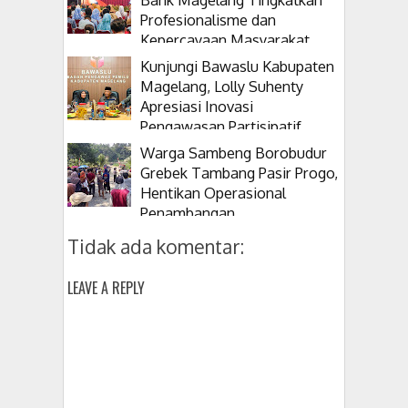
Profesionalisme dan
Kepercayaan Masyarakat
Kunjungi Bawaslu Kabupaten
Magelang, Lolly Suhenty
Apresiasi Inovasi
Pengawasan Partisipatif
Warga Sambeng Borobudur
Grebek Tambang Pasir Progo,
Hentikan Operasional
Penambangan
Tidak ada komentar:
LEAVE A REPLY