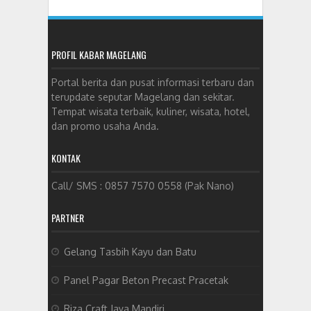
PROFIL KABAR MAGELANG
Portal berita dan pusat informasi terbaru dan
terupdate seputar Magelang dan sekitar.
Tempat wisata terbaik, kuliner, wisata, hotel,
dan promo usaha Anda.
KONTAK
Call/ SMS : 0857 7570 0558 (Pak Nano)
PARTNER
Gelang Tasbih Kayu dan Batu
Panel Pagar Beton Precast Pracetak
Riza Craft Jaya Mandiri