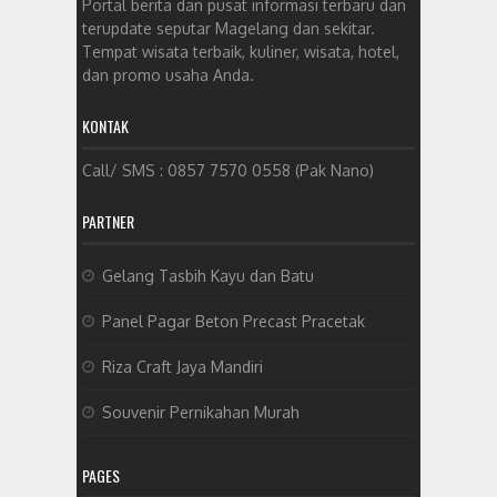
Portal berita dan pusat informasi terbaru dan
terupdate seputar Magelang dan sekitar.
Tempat wisata terbaik, kuliner, wisata, hotel,
dan promo usaha Anda.
KONTAK
Call/ SMS : 0857 7570 0558 (Pak Nano)
PARTNER
Gelang Tasbih Kayu dan Batu
Panel Pagar Beton Precast Pracetak
Riza Craft Jaya Mandiri
Souvenir Pernikahan Murah
PAGES