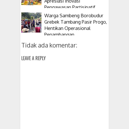
Apresiasi Inovasi
Pengawasan Partisipatif
Warga Sambeng Borobudur
Grebek Tambang Pasir Progo,
Hentikan Operasional
Penambangan
Tidak ada komentar:
LEAVE A REPLY