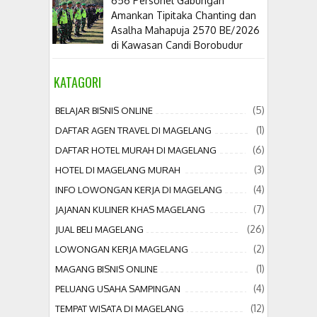
656 Personel Gabungan
Amankan Tipitaka Chanting dan
Asalha Mahapuja 2570 BE/2026
di Kawasan Candi Borobudur
KATAGORI
(5)
BELAJAR BISNIS ONLINE
(1)
DAFTAR AGEN TRAVEL DI MAGELANG
(6)
DAFTAR HOTEL MURAH DI MAGELANG
(3)
HOTEL DI MAGELANG MURAH
(4)
INFO LOWONGAN KERJA DI MAGELANG
(7)
JAJANAN KULINER KHAS MAGELANG
(26)
JUAL BELI MAGELANG
(2)
LOWONGAN KERJA MAGELANG
(1)
MAGANG BISNIS ONLINE
(4)
PELUANG USAHA SAMPINGAN
(12)
TEMPAT WISATA DI MAGELANG