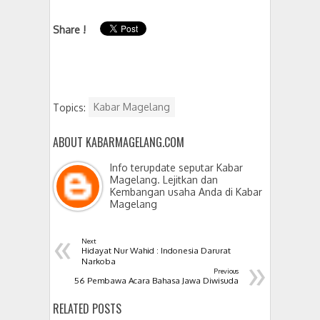
Share !
Topics:
Kabar Magelang
ABOUT KABARMAGELANG.COM
Info terupdate seputar Kabar
Magelang. Lejitkan dan
Kembangan usaha Anda di Kabar
Magelang
«
Next
Hidayat Nur Wahid : Indonesia Darurat
»
Narkoba
Previous
56 Pembawa Acara Bahasa Jawa Diwisuda
RELATED POSTS