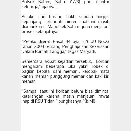
Polsek Salam, Sabtu (17/3) pagi diantar
keluarga,” ujarnya.
Pelaku dan barang bukti sebuah linggis
sepanjang setengah meter saat ini masih
diamankan di Mapolsek Salam guna menjalani
proses selanjutnya.
“Pelaku dijerat Pasal 44 ayat (2) UU No.23
tahun 2004 tentang Penghapusan Kekerasan
Dalam Rumah Tangga,” tegas Maryadi.
Sementara akibat kejadian tersebut, korban
mengalami beberapa luka yakni robek di
bagian kepala, dahi memar , kelopak mata
kanan memar, punggung memar dan kaki kiri
memar.
“Sampai saat ini korban belum bisa dimintai
keterangan karena
masih menjalani rawat
inap di RSU Tidar.
” pungkasnya.(Kb.M1)