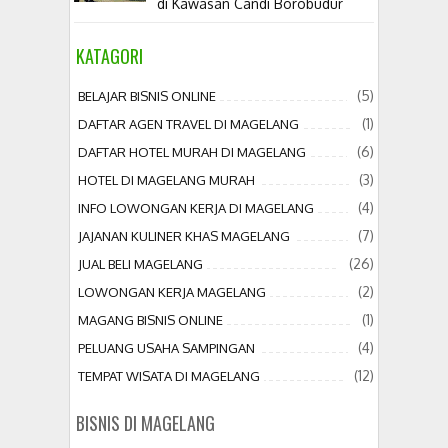
di Kawasan Candi Borobudur
KATAGORI
(5)
BELAJAR BISNIS ONLINE
(1)
DAFTAR AGEN TRAVEL DI MAGELANG
(6)
DAFTAR HOTEL MURAH DI MAGELANG
(3)
HOTEL DI MAGELANG MURAH
(4)
INFO LOWONGAN KERJA DI MAGELANG
(7)
JAJANAN KULINER KHAS MAGELANG
(26)
JUAL BELI MAGELANG
(2)
LOWONGAN KERJA MAGELANG
(1)
MAGANG BISNIS ONLINE
(4)
PELUANG USAHA SAMPINGAN
(12)
TEMPAT WISATA DI MAGELANG
BISNIS DI MAGELANG