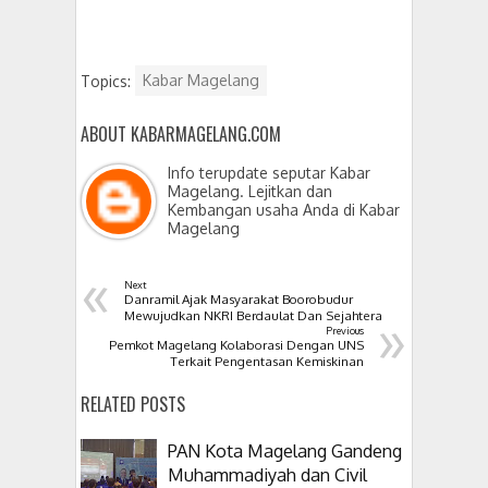
Topics:
Kabar Magelang
ABOUT KABARMAGELANG.COM
Info terupdate seputar Kabar
Magelang. Lejitkan dan
Kembangan usaha Anda di Kabar
Magelang
«
Next
Danramil Ajak Masyarakat Boorobudur
»
Mewujudkan NKRI Berdaulat Dan Sejahtera
Previous
Pemkot Magelang Kolaborasi Dengan UNS
Terkait Pengentasan Kemiskinan
RELATED POSTS
PAN Kota Magelang Gandeng
Muhammadiyah dan Civil