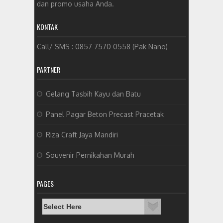
dan promo usaha Anda.
KONTAK
Call/ SMS : 0857 7570 0558 (Pak Nano)
PARTNER
Gelang Tasbih Kayu dan Batu
Panel Pagar Beton Precast Pracetak
Riza Craft Jaya Mandiri
Souvenir Pernikahan Murah
PAGES