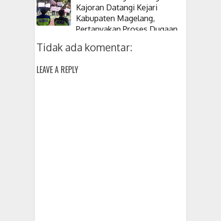
Kajoran Datangi Kejari
Kabupaten Magelang,
Pertanyakan Proses Dugaan
Korupsi Kepala Desanya
Tidak ada komentar:
LEAVE A REPLY