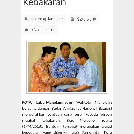
Kebakaran
kabarmagelang.com
8 years ago
0 No comments
KOTA, kabarMagelang.com
__Walikota Magelang
bersama dengan Badan Amil Zakat Nasional (Baznas)
menyerahkan bantuan uang tunai kepada korban
musibah kebakaran, Bejo Mulyono, Selasa
(17/4/2018). Bantuan tersebut merupakan wujud
kepedulian yang diberikan oleh Pemerintah Kota