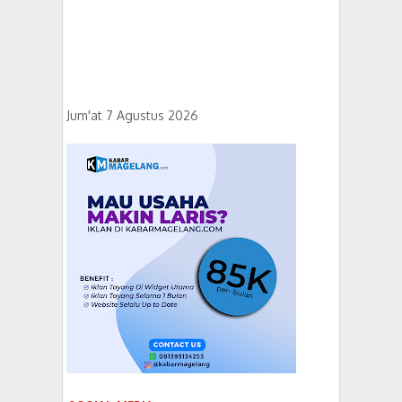
Jum'at 7 Agustus 2026