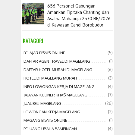
656 Personel Gabungan
Amankan Tipitaka Chanting dan
Asalha Mahapuja 2570 BE/2026
di Kawasan Candi Borobudur
KATAGORI
(5)
BELAJAR BISNIS ONLINE
(1)
DAFTAR AGEN TRAVEL DI MAGELANG
(6)
DAFTAR HOTEL MURAH DI MAGELANG
(3)
HOTEL DI MAGELANG MURAH
(4)
INFO LOWONGAN KERJA DI MAGELANG
(7)
JAJANAN KULINER KHAS MAGELANG
(26)
JUAL BELI MAGELANG
(2)
LOWONGAN KERJA MAGELANG
(1)
MAGANG BISNIS ONLINE
(4)
PELUANG USAHA SAMPINGAN