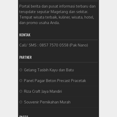
Portal berita dan pusat informasi terbaru dan
terupdate seputar Magelang dan sekitar.
Tempat wisata terbaik, kuliner, wisata, hotel,
dan promo usaha Anda.
KONTAK
Call/ SMS : 0857 7570 0558 (Pak Nano)
PARTNER
Gelang Tasbih Kayu dan Batu
Panel Pagar Beton Precast Pracetak
Riza Craft Jaya Mandiri
Souvenir Pernikahan Murah
PAGES