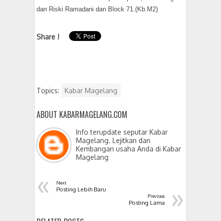
dan Riski Ramadani dan Block 71.(Kb.M2)
Share !
Topics:
Kabar Magelang
ABOUT KABARMAGELANG.COM
Info terupdate seputar Kabar
Magelang. Lejitkan dan
Kembangan usaha Anda di Kabar
Magelang
«
Next
»
Posting Lebih Baru
Previous
Posting Lama