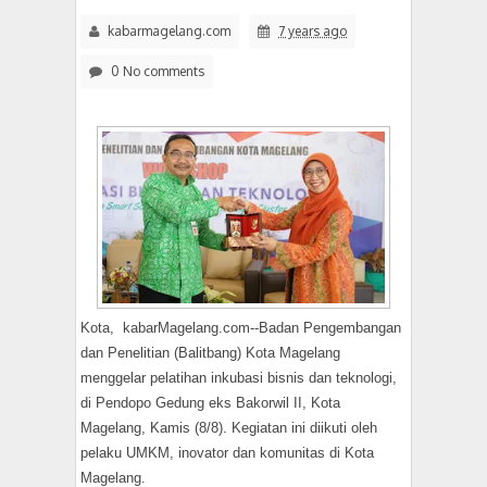
kabarmagelang.com
7 years ago
0 No comments
Kota, kabarMagelang.com--Badan Pengembangan
dan Penelitian (Balitbang) Kota Magelang
menggelar pelatihan inkubasi bisnis dan teknologi,
di Pendopo Gedung eks Bakorwil II, Kota
Magelang, Kamis (8/8). Kegiatan ini diikuti oleh
pelaku UMKM, inovator dan komunitas di Kota
Magelang.