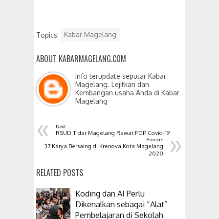
Topics:
Kabar Magelang
ABOUT KABARMAGELANG.COM
Info terupdate seputar Kabar
Magelang. Lejitkan dan
Kembangan usaha Anda di Kabar
Magelang
«
Next
»
RSUD Tidar Magelang Rawat PDP Covid-19
Previous
37 Karya Bersaing di Krenova Kota Magelang
2020
RELATED POSTS
Koding dan AI Perlu
Dikenalkan sebagai “Alat”
Pembelajaran di Sekolah