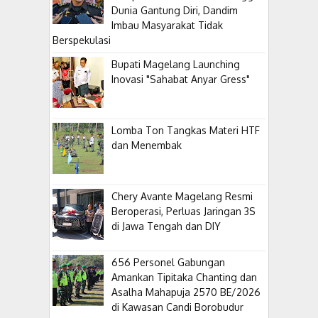
Dunia Gantung Diri, Dandim
Imbau Masyarakat Tidak
Berspekulasi
Bupati Magelang Launching
Inovasi "Sahabat Anyar Gress"
Lomba Ton Tangkas Materi HTF
dan Menembak
​Chery Avante Magelang Resmi
Beroperasi, Perluas Jaringan 3S
di Jawa Tengah dan DIY
656 Personel Gabungan
Amankan Tipitaka Chanting dan
Asalha Mahapuja 2570 BE/2026
di Kawasan Candi Borobudur