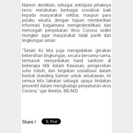
Namun demikian, sebagai antisipasi pihaknya
terus melakukan berbagai sosialisai baik
kepada masyarakat sekitar, maupun para
pelaku wisata, dengan tujuan memberikan
informasi bagaimana mengindentifikasi dan
mencegah penyebaran Virus Corona sedini
mungkin agar masyarakat tidak panik dan
lingkungan aman
“Selain itu kita juga mengadakan gerakan
kebersihan lingkungan, secara bersama-sama,
termasuk menyediakan hand sanitizer di
beberapa titik dalam Kawasan, pengecekan
suhu tubuh, dan kegiatan sosialisasi dalam
bentuk standing banner untuk wisatawan. Ini
semua kita lakukan sebagai upaya tindakan
preventif dalam menghadapi penyebaran virus
Corona,” ujar Amelia. (Kb.M2)
Share !