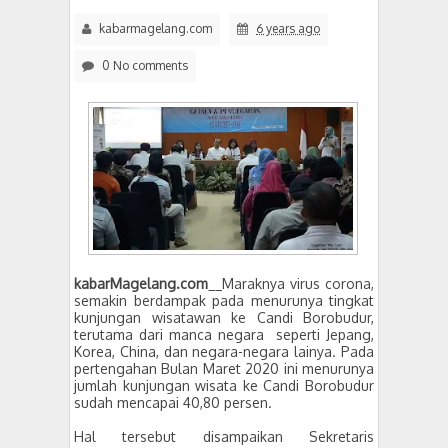
kabarmagelang.com
6 years ago
0 No comments
kabarMagelang.com
__Maraknya virus corona,
semakin berdampak pada menurunya tingkat
kunjungan wisatawan ke Candi Borobudur,
terutama dari manca negara
seperti Jepang,
Korea, China, dan negara-negara lainya. Pada
pertengahan Bulan Maret 2020 ini menurunya
jumlah kunjungan wisata ke Candi Borobudur
sudah mencapai 40,80 persen.
Hal tersebut disampaikan Sekretaris