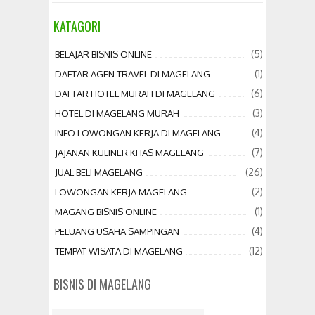
KATAGORI
(5)
BELAJAR BISNIS ONLINE
(1)
DAFTAR AGEN TRAVEL DI MAGELANG
(6)
DAFTAR HOTEL MURAH DI MAGELANG
(3)
HOTEL DI MAGELANG MURAH
(4)
INFO LOWONGAN KERJA DI MAGELANG
(7)
JAJANAN KULINER KHAS MAGELANG
(26)
JUAL BELI MAGELANG
(2)
LOWONGAN KERJA MAGELANG
(1)
MAGANG BISNIS ONLINE
(4)
PELUANG USAHA SAMPINGAN
(12)
TEMPAT WISATA DI MAGELANG
BISNIS DI MAGELANG