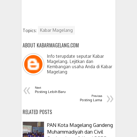
Topics:
Kabar Magelang
ABOUT KABARMAGELANG.COM
Info terupdate seputar Kabar
Magelang. Lejitkan dan
Kembangan usaha Anda di Kabar
Magelang
«
Next
»
Posting Lebih Baru
Previous
Posting Lama
RELATED POSTS
PAN Kota Magelang Gandeng
Muhammadiyah dan Civil