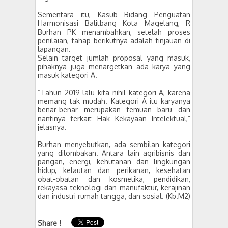
Sementara itu, Kasub Bidang Penguatan
Harmonisasi Balitbang Kota Magelang, R
Burhan PK menambahkan, setelah proses
penilaian, tahap berikutnya adalah tinjauan di
lapangan.
Selain target jumlah proposal yang masuk,
pihaknya juga menargetkan ada karya yang
masuk kategori A.
“Tahun 2019 lalu kita nihil kategori A, karena
memang tak mudah. Kategori A itu karyanya
benar-benar merupakan temuan baru dan
nantinya terkait Hak Kekayaan Intelektual,”
jelasnya.
Burhan menyebutkan, ada sembilan kategori
yang dilombakan. Antara lain agribisnis dan
pangan, energi, kehutanan dan lingkungan
hidup, kelautan dan perikanan, kesehatan
obat-obatan dan kosmetika, pendidikan,
rekayasa teknologi dan manufaktur, kerajinan
dan industri rumah tangga, dan sosial. (Kb.M2)
Share !