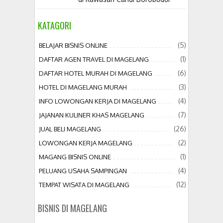
KATAGORI
(5)
BELAJAR BISNIS ONLINE
(1)
DAFTAR AGEN TRAVEL DI MAGELANG
(6)
DAFTAR HOTEL MURAH DI MAGELANG
(3)
HOTEL DI MAGELANG MURAH
(4)
INFO LOWONGAN KERJA DI MAGELANG
(7)
JAJANAN KULINER KHAS MAGELANG
(26)
JUAL BELI MAGELANG
(2)
LOWONGAN KERJA MAGELANG
(1)
MAGANG BISNIS ONLINE
(4)
PELUANG USAHA SAMPINGAN
(12)
TEMPAT WISATA DI MAGELANG
BISNIS DI MAGELANG