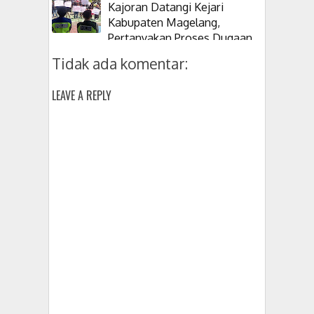
Kajoran Datangi Kejari
Kabupaten Magelang,
Pertanyakan Proses Dugaan
Korupsi Kepala Desanya
Tidak ada komentar:
LEAVE A REPLY