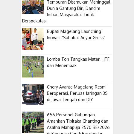
Tempuran Ditemukan Meninggal
Dunia Gantung Diri, Dandim
Imbau Masyarakat Tidak
Berspekulasi
Bupati Magelang Launching
Inovasi "Sahabat Anyar Gress"
Lomba Ton Tangkas Materi HTF
dan Menembak
​Chery Avante Magelang Resmi
Beroperasi, Perluas Jaringan 3S
di Jawa Tengah dan DIY
656 Personel Gabungan
Amankan Tipitaka Chanting dan
Asalha Mahapuja 2570 BE/2026
di Kawasan Candi Borobudur