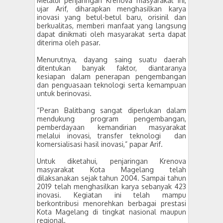
Melalui penjaringan Krenova masyarakat ini,
ujar Arif, diharapkan menghasilkan karya
inovasi yang betul-betul baru, orisinil dan
berkualitas, memberi manfaat yang langsung
dapat dinikmati oleh masyarakat serta dapat
diterima oleh pasar.
Menurutnya, dayang saing suatu daerah
ditentukan banyak faktor, diantaranya
kesiapan dalam penerapan pengembangan
dan penguasaan teknologi serta kemampuan
untuk berinovasi.
“Peran Balitbang sangat diperlukan dalam
mendukung program pengembangan,
pemberdayaan kemandirian masyarakat
melalui inovasi, transfer teknologi dan
komersialisasi hasil inovasi,” papar Arif.
Untuk diketahui, penjaringan Krenova
masyarakat Kota Magelang telah
dilaksanakan sejak tahun 2004. Sampai tahun
2019 telah menghasilkan karya sebanyak 423
inovasi. Kegiatan ini telah mampu
berkontribusi menorehkan berbagai prestasi
Kota Magelang di tingkat nasional maupun
regional.