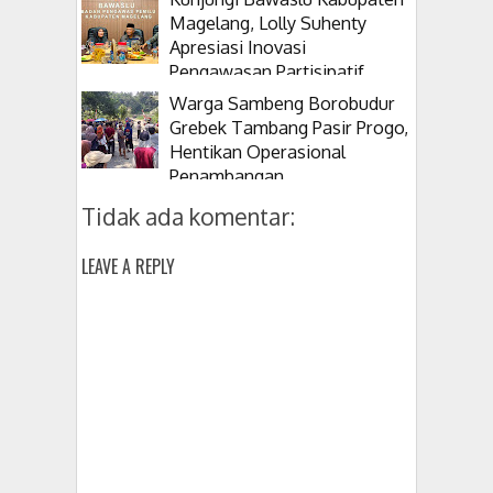
Magelang, Lolly Suhenty
Apresiasi Inovasi
Pengawasan Partisipatif
Warga Sambeng Borobudur
Grebek Tambang Pasir Progo,
Hentikan Operasional
Penambangan
Tidak ada komentar:
LEAVE A REPLY