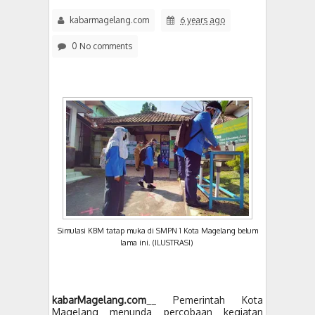
kabarmagelang.com
6 years ago
0 No comments
Simulasi KBM tatap muka di SMPN 1 Kota Magelang belum
lama ini. (ILUSTRASI)
kabarMagelang.com
__ Pemerintah Kota
Magelang menunda percobaan kegiatan