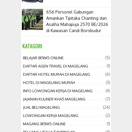
656 Personel Gabungan
Amankan Tipitaka Chanting dan
Asalha Mahapuja 2570 BE/2026
di Kawasan Candi Borobudur
KATAGORI
(5)
BELAJAR BISNIS ONLINE
(1)
DAFTAR AGEN TRAVEL DI MAGELANG
(6)
DAFTAR HOTEL MURAH DI MAGELANG
(3)
HOTEL DI MAGELANG MURAH
(4)
INFO LOWONGAN KERJA DI MAGELANG
(7)
JAJANAN KULINER KHAS MAGELANG
(26)
JUAL BELI MAGELANG
(2)
LOWONGAN KERJA MAGELANG
(1)
MAGANG BISNIS ONLINE
(4)