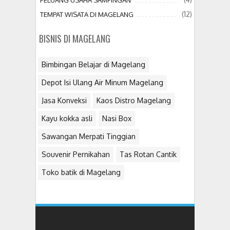
PELUANG USAHA SAMPINGAN
(12)
TEMPAT WISATA DI MAGELANG
BISNIS DI MAGELANG
Bimbingan Belajar di Magelang
Depot Isi Ulang Air Minum Magelang
Jasa Konveksi
Kaos Distro Magelang
Kayu kokka asli
Nasi Box
Sawangan Merpati Tinggian
Souvenir Pernikahan
Tas Rotan Cantik
Toko batik di Magelang