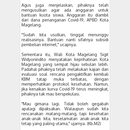
Agus juga menjelaskan, pihaknya telah
mengusulkan agar ada anggaran untuk
bantuan kuota siswa. Anggaran itu diambil
dari dana penanganan Covid-19, APBD Kota
Magelang.
"Sudah kita usulkan, tinggal menunggu
realisasinya. Bantuan nanti sifatnya subsidi
pembelian internet," ucapnya.
Sementara itu, Wali Kota Magelang Sigit
Widyonindito menyatakan keprihatinan Kota
Magelang yang sempat hijau sebulan lebih.
Padahal pihaknya telah melakukan kajian dan
evaluasi soal rencana pengaktifkan kembali
KBM tatap muka terbatas, dengan
memperhatikan protokol kesehatan. Namun,
jika kenaikan kurva Covid-19 terus meningkat,
pihaknya tak mau berspekulasi.
"Mau gimana lagi. Tidak boleh gegabah
apalagi dipaksakan. Walaupun sudah kita
rencanakan matang-matang, tapi kesehatan
anak-anak kita, keselamatan anak-anak kita
tetap yang paling utama," ujarnya. (Kb.M2)