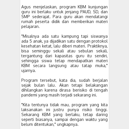
Agus menjelaskan, program KBM kunjungan
guru ini berlaku untuk jenjang PAUD, SD, dan
SMP sederajat. Para guru akan mendatangi
rumah peserta didik dan memberikan materi
pelajaran.
"Misalnya ada satu kampung tapi siswanya
ada 5 anak, ya dijadikan satu dengan protokol
kesehatan ketat, lalu diberi materi. Praktiknya,
bisa seminggu sekali atau sebulan sekali,
tergantung dari kapasitas guru itu sendiri,
sehingga siswa tetap mendapatkan materi
KBM secara langsung atau tatap muka,"
ujarnya.
Program tersebut, kata dia, sudah berjalan
sejak bulan lalu. Akan tetapi belakangan
dihilangkan karena dirasa berisiko di tengah
pandemi yang masih terjadi sekarang ini.
"Kita tentunya tidak mau, program yang kita
laksanakan ini justru punya risiko tinggi.
Sekarang KBM yang berlaku, tetap daring
seperti biasanya, sampai dengan waktu yang
belum ditentukan," ungkapnya.