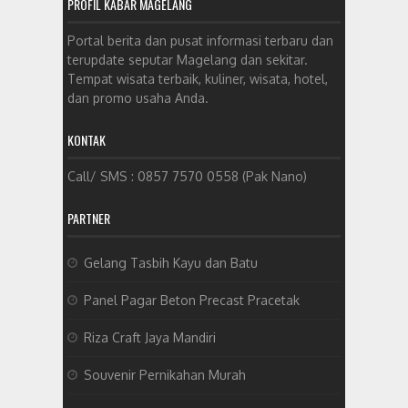
PROFIL KABAR MAGELANG
Portal berita dan pusat informasi terbaru dan
terupdate seputar Magelang dan sekitar.
Tempat wisata terbaik, kuliner, wisata, hotel,
dan promo usaha Anda.
KONTAK
Call/ SMS : 0857 7570 0558 (Pak Nano)
PARTNER
Gelang Tasbih Kayu dan Batu
Panel Pagar Beton Precast Pracetak
Riza Craft Jaya Mandiri
Souvenir Pernikahan Murah