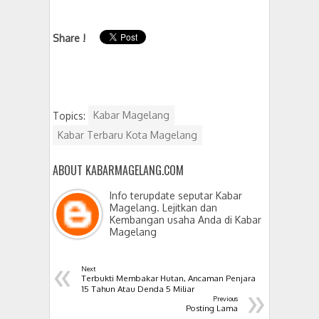
Share !
Topics:
Kabar Magelang
Kabar Terbaru Kota Magelang
ABOUT KABARMAGELANG.COM
Info terupdate seputar Kabar
Magelang. Lejitkan dan
Kembangan usaha Anda di Kabar
Magelang
«
Next
Terbukti Membakar Hutan, Ancaman Penjara
»
15 Tahun Atau Denda 5 Miliar
Previous
Posting Lama