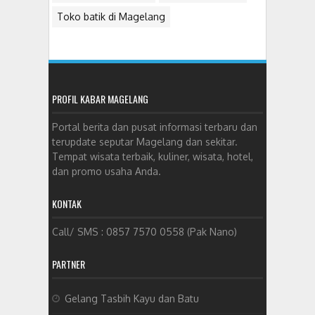
Toko batik di Magelang
PROFIL KABAR MAGELANG
Portal berita dan pusat informasi terbaru dan
terupdate seputar Magelang dan sekitar.
Tempat wisata terbaik, kuliner, wisata, hotel,
dan promo usaha Anda.
KONTAK
Call/ SMS : 0857 7570 0558 (Pak Nano)
PARTNER
Gelang Tasbih Kayu dan Batu