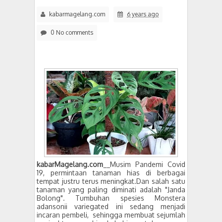
kabarmagelang.com
6 years ago
0 No comments
kabarMagelang.com
__Musim Pandemi Covid
19, permintaan tanaman hias di berbagai
tempat justru terus meningkat.Dan salah satu
tanaman yang paling diminati adalah "Janda
Bolong". Tumbuhan spesies Monstera
adansonii variegated ini sedang menjadi
incaran pembeli, sehingga membuat sejumlah