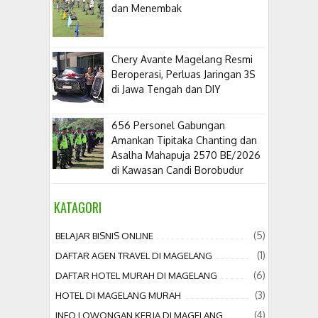
dan Menembak
​Chery Avante Magelang Resmi
Beroperasi, Perluas Jaringan 3S
di Jawa Tengah dan DIY
656 Personel Gabungan
Amankan Tipitaka Chanting dan
Asalha Mahapuja 2570 BE/2026
di Kawasan Candi Borobudur
KATAGORI
(5)
BELAJAR BISNIS ONLINE
(1)
DAFTAR AGEN TRAVEL DI MAGELANG
(6)
DAFTAR HOTEL MURAH DI MAGELANG
(3)
HOTEL DI MAGELANG MURAH
(4)
INFO LOWONGAN KERJA DI MAGELANG