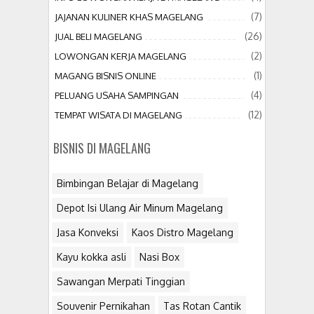
(7)
JAJANAN KULINER KHAS MAGELANG
(26)
JUAL BELI MAGELANG
(2)
LOWONGAN KERJA MAGELANG
(1)
MAGANG BISNIS ONLINE
(4)
PELUANG USAHA SAMPINGAN
(12)
TEMPAT WISATA DI MAGELANG
BISNIS DI MAGELANG
Bimbingan Belajar di Magelang
Depot Isi Ulang Air Minum Magelang
Jasa Konveksi
Kaos Distro Magelang
Kayu kokka asli
Nasi Box
Sawangan Merpati Tinggian
Souvenir Pernikahan
Tas Rotan Cantik