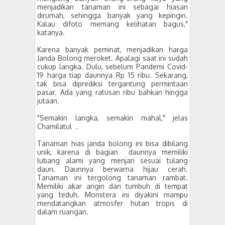
menjadikan tanaman ini sebagai hiasan
dirumah, sehingga banyak yang kepingin.
Kalau difoto memang kelihatan bagus,"
katanya.
Karena banyak peminat, menjadikan harga
Janda Bolong meroket. Apalagi saat ini sudah
cukup langka. Dulu, sebelum Pandemi Covid-
19 harga tiap daunnya Rp 15 ribu. Sekarang,
tak bisa diprediksi tergantung permintaan
pasar. Ada yang ratusan ribu bahkan hingga
jutaan.
"Semakin langka, semakin mahal," jelas
Chamilatul .
Tanaman hias janda bolong ini bisa dibilang
unik, karena di bagian
daunnya memiliki
lubang alami yang menjari sesuai tulang
daun. Daunnya berwarna hijau cerah.
Tanaman ini tergolong tanaman rambat.
Memiliki akar angin dan tumbuh di tempat
yang teduh. Monstera ini diyakini mampu
mendatangkan atmosfer hutan tropis di
dalam ruangan.