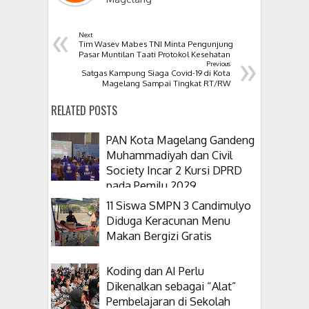
«
Next
Tim Wasev Mabes TNI Minta Pengunjung
»
Pasar Muntilan Taati Protokol Kesehatan
Previous
Satgas Kampung Siaga Covid-19 di Kota
Magelang Sampai Tingkat RT/RW
RELATED POSTS
PAN Kota Magelang Gandeng
Muhammadiyah dan Civil
Society Incar 2 Kursi DPRD
pada Pemilu 2029
11 Siswa SMPN 3 Candimulyo
Diduga Keracunan Menu
Makan Bergizi Gratis
Koding dan AI Perlu
Dikenalkan sebagai “Alat”
Pembelajaran di Sekolah