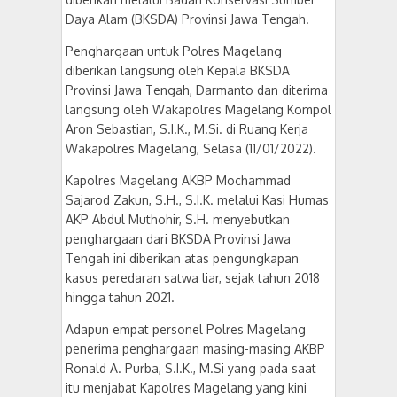
Daya Alam (BKSDA) Provinsi Jawa Tengah.
Penghargaan untuk Polres Magelang
diberikan langsung oleh Kepala BKSDA
Provinsi Jawa Tengah, Darmanto dan diterima
langsung oleh Wakapolres Magelang Kompol
Aron Sebastian, S.I.K., M.Si. di Ruang Kerja
Wakapolres Magelang, Selasa (11/01/2022).
Kapolres Magelang AKBP Mochammad
Sajarod Zakun, S.H., S.I.K. melalui Kasi Humas
AKP Abdul Muthohir, S.H. menyebutkan
penghargaan dari BKSDA Provinsi Jawa
Tengah ini diberikan atas pengungkapan
kasus peredaran satwa liar, sejak tahun 2018
hingga tahun 2021.
Adapun empat personel Polres Magelang
penerima penghargaan masing-masing AKBP
Ronald A. Purba, S.I.K., M.Si yang pada saat
itu menjabat Kapolres Magelang yang kini