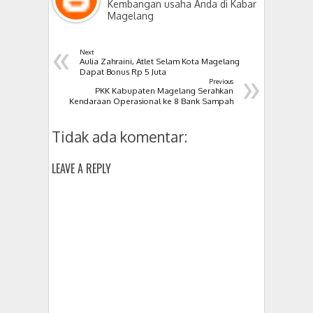
Kembangan usaha Anda di Kabar
Magelang
«
Next
Aulia Zahraini, Atlet Selam Kota Magelang
»
Dapat Bonus Rp 5 Juta
Previous
PKK Kabupaten Magelang Serahkan
Kendaraan Operasional ke 8 Bank Sampah
Tidak ada komentar:
LEAVE A REPLY