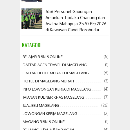
656 Personel Gabungan
Amankan Tipitaka Chanting dan
Asalha Mahapuja 2570 BE/2026
di Kawasan Candi Borobudur
KATAGORI
(5)
BELAJAR BISNIS ONLINE
(1)
DAFTAR AGEN TRAVEL DI MAGELANG
(6)
DAFTAR HOTEL MURAH DI MAGELANG
(3)
HOTEL DI MAGELANG MURAH
(4)
INFO LOWONGAN KERJA DI MAGELANG
(7)
JAJANAN KULINER KHAS MAGELANG
(26)
JUAL BELI MAGELANG
(2)
LOWONGAN KERJA MAGELANG
(1)
MAGANG BISNIS ONLINE
(4)
PELUANG USAHA SAMPINGAN