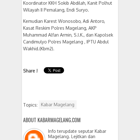
Koordinator KKH Sokib Abdilah, Kanit Polhut
Wilayah II Pemalang, Endi Suryo.
Kemudian Karest Wonosobo, Adi Antoro,
Kasat Reskim Polres Magelang, AKP
Muhammad Alfan Armin, S.I.K., dan Kapolsek
Candimulyo Polres Magelang , IPTU Abdul
Wakhid.(Kbm2).
Share !
Topics:
Kabar Magelang
ABOUT KABARMAGELANG.COM
Info terupdate seputar Kabar
Magelang. Lejitkan dan