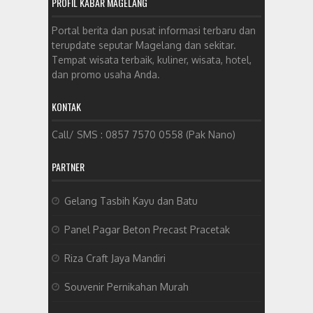
PROFIL KABAR MAGELANG
Portal berita dan pusat informasi terbaru dan
terupdate seputar Magelang dan sekitar.
Tempat wisata terbaik, kuliner, wisata, hotel,
dan promo usaha Anda.
KONTAK
Call/ SMS : 0857 7570 0558 (Pak Nano)
PARTNER
Gelang Tasbih Kayu dan Batu
Panel Pagar Beton Precast Pracetak
Riza Craft Jaya Mandiri
Souvenir Pernikahan Murah