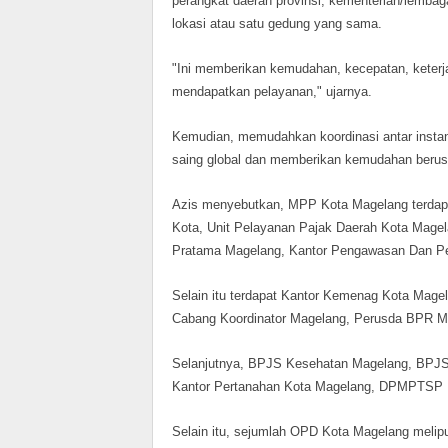
perangkat daerah provinsi, kementerian/lemb
lokasi atau satu gedung yang sama.
"Ini memberikan kemudahan, kecepatan, kete
mendapatkan pelayanan," ujarnya.
Kemudian, memudahkan koordinasi antar insta
saing global dan memberikan kemudahan berus
Azis menyebutkan, MPP Kota Magelang terdap
Kota, Unit Pelayanan Pajak Daerah Kota Mage
Pratama Magelang, Kantor Pengawasan Dan P
Selain itu terdapat Kantor Kemenag Kota Mage
Cabang Koordinator Magelang, Perusda BPR M
Selanjutnya, BPJS Kesehatan Magelang, BPJS
Kantor Pertanahan Kota Magelang, DPMPTSP P
Selain itu, sejumlah OPD Kota Magelang mel