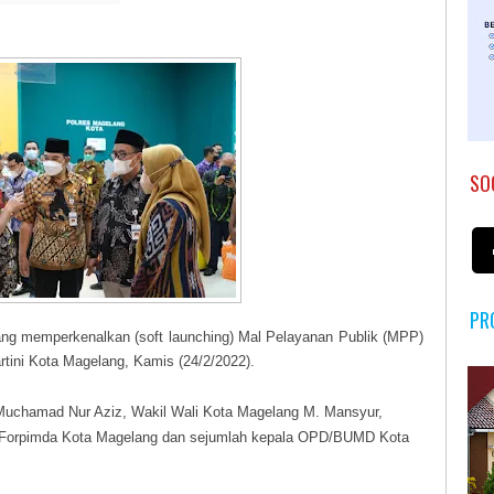
SO
PR
g memperkenalkan (soft launching) Mal Pelayanan Publik (MPP)
tini Kota Magelang, Kamis (24/2/2022).
. Muchamad Nur Aziz, Wakil Wali Kota Magelang M. Mansyur,
 Forpimda Kota Magelang dan sejumlah kepala OPD/BUMD Kota