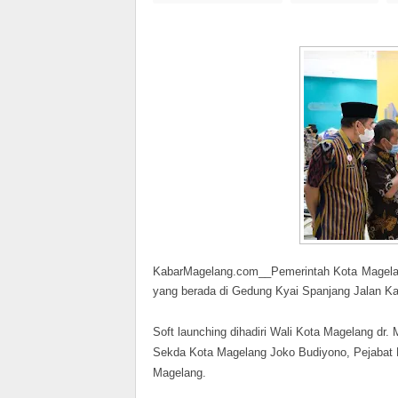
KabarMagelang.com__Pemerintah Kota Magelan
yang berada di Gedung Kyai Spanjang Jalan Kar
Soft launching dihadiri Wali Kota Magelang dr
Sekda Kota Magelang Joko Budiyono, Pejabat
Magelang.