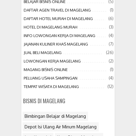
(5)
BELAJAR BISNIS ONLINE
(1)
DAFTAR AGEN TRAVEL DI MAGELANG
(6)
DAFTAR HOTEL MURAH DI MAGELANG
(3)
HOTEL DI MAGELANG MURAH
(4)
INFO LOWONGAN KERJA DI MAGELANG
(7)
JAJANAN KULINER KHAS MAGELANG
(26)
JUAL BELI MAGELANG
(2)
LOWONGAN KERJA MAGELANG
(1)
MAGANG BISNIS ONLINE
(4)
PELUANG USAHA SAMPINGAN
(12)
TEMPAT WISATA DI MAGELANG
BISNIS DI MAGELANG
Bimbingan Belajar di Magelang
Depot Isi Ulang Air Minum Magelang