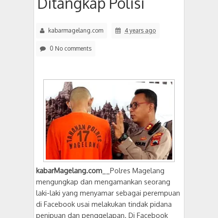
Ditangkap Polisi
kabarmagelang.com
4 years ago
0 No comments
kabarMagelang.com
__Polres Magelang
mengungkap dan mengamankan seorang
laki-laki yang menyamar sebagai perempuan
di Facebook usai melakukan tindak pidana
penipuan dan penggelapan. Di Facebook