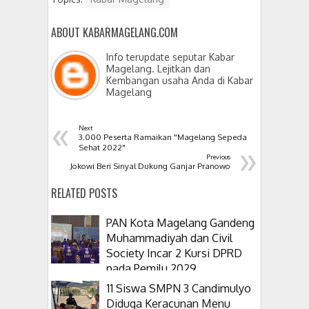
ABOUT KABARMAGELANG.COM
Info terupdate seputar Kabar
Magelang. Lejitkan dan
Kembangan usaha Anda di Kabar
Magelang
«
Next
3.000 Peserta Ramaikan "Magelang Sepeda
»
Sehat 2022"
Previous
Jokowi Beri Sinyal Dukung Ganjar Pranowo
RELATED POSTS
PAN Kota Magelang Gandeng
Muhammadiyah dan Civil
Society Incar 2 Kursi DPRD
pada Pemilu 2029
11 Siswa SMPN 3 Candimulyo
Diduga Keracunan Menu