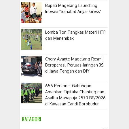
Bupati Magelang Launching
Inovasi "Sahabat Anyar Gress"
Lomba Ton Tangkas Materi HTF
dan Menembak
​Chery Avante Magelang Resmi
Beroperasi, Perluas Jaringan 3S
di Jawa Tengah dan DIY
656 Personel Gabungan
Amankan Tipitaka Chanting dan
Asalha Mahapuja 2570 BE/2026
di Kawasan Candi Borobudur
KATAGORI