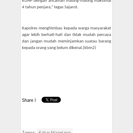
KUHP dengan ancaman masing-masing maksimal
4 tahun penjara,” tegas Sajarot.
Kapolres menghimbau kepada warga masyarakat
agar lebih berhati-hati dan tidak mudah percaya
dan jangan mudah meminjamkan suatau barang
kepada orang yang belum dikenal.(kbm2)
Share !
Topics:
Kabar Magelang