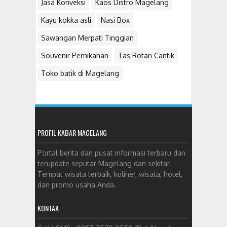
Jasa Konveksi
Kaos Distro Magelang
Kayu kokka asli
Nasi Box
Sawangan Merpati Tinggian
Souvenir Pernikahan
Tas Rotan Cantik
Toko batik di Magelang
PROFIL KABAR MAGELANG
Portal berita dan pusat informasi terbaru dan
terupdate seputar Magelang dan sekitar.
Tempat wisata terbaik, kuliner, wisata, hotel,
dan promo usaha Anda.
KONTAK