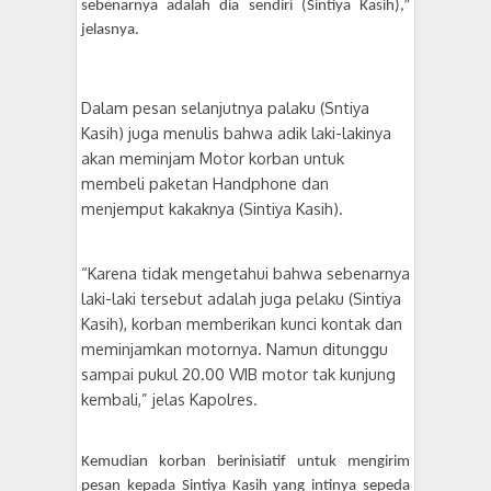
sebenarnya adalah dia sendiri (Sintiya Kasih),”
jelasnya.
Dalam pesan selanjutnya palaku (Sntiya
Kasih) juga menulis bahwa adik laki-lakinya
akan meminjam
Motor korban untuk
membeli paketan Handphone dan
menjemput kakaknya (Sintiya Kasih).
“Karena tidak mengetahui bahwa sebenarnya
laki-laki tersebut adalah juga pelaku (Sintiya
Kasih),
korban memberikan kunci kontak dan
meminjamkan motornya. Namun ditunggu
sampai pukul 20.00
WIB motor tak kunjung
kembali,” jelas Kapolres.
Kemudian korban berinisiatif untuk mengirim
pesan kepada
Sintiya Kasih
yang intinya sepeda