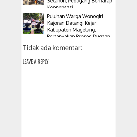
Setahun, Pedagang Berharap
Konpensasi
Puluhan Warga Wonogiri
Kajoran Datangi Kejari
Kabupaten Magelang,
Pertanyakan Proses Dugaan
Korupsi Kepala Desanya
Tidak ada komentar:
LEAVE A REPLY