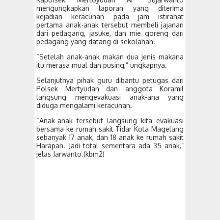
mengungkapkan laporan yang diterima
kejadian keracunan pada jam istirahat
pertama anak-anak tersebut membeli jajanan
dari pedagang, jasuke, dan mie goreng dari
pedagang yang datang di sekolahan.
“Setelah anak-anak makan dua jenis makana
itu merasa mual dan pusing,” ungkapnya.
Selanjutnya pihak guru dibantu petugas dari
Polsek Mertyudan dan anggota Koramil
langsung mengevakuasi anak-ana yang
diduga mengalami keracunan.
“Anak-anak tersebut langsung kita evakuasi
bersama ke rumah sakit Tidar Kota Magelang
sebanyak 17 anak, dan 18 anak ke rumah sakit
Harapan. Jadi total sementara ada 35 anak,”
jelas Jarwanto.(kbm2)