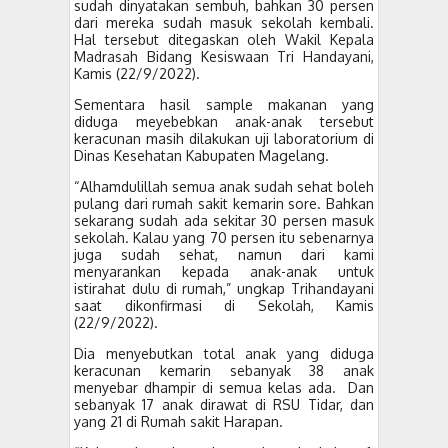
sudah dinyatakan sembuh, bahkan 30 persen
dari mereka sudah masuk sekolah kembali.
Hal tersebut ditegaskan oleh Wakil Kepala
Madrasah Bidang Kesiswaan Tri Handayani,
Kamis (22/9/2022).
Sementara hasil sample makanan yang
diduga meyebebkan anak-anak tersebut
keracunan masih dilakukan uji laboratorium di
Dinas Kesehatan Kabupaten Magelang.
“Alhamdulillah semua anak sudah sehat boleh
pulang dari rumah sakit kemarin sore. Bahkan
sekarang sudah ada sekitar 30 persen masuk
sekolah. Kalau yang 70 persen itu sebenarnya
juga sudah sehat, namun dari kami
menyarankan kepada anak-anak untuk
istirahat dulu di rumah,” ungkap Trihandayani
saat dikonfirmasi di Sekolah, Kamis
(22/9/2022).
Dia menyebutkan total anak yang diduga
keracunan kemarin sebanyak 38 anak
menyebar dhampir di semua kelas ada. Dan
sebanyak 17 anak dirawat di RSU Tidar, dan
yang 21 di Rumah sakit Harapan.