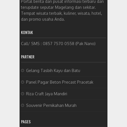
Portal berita dan pusat informasi terbaru dan
terupdate seputar Magelang dan sekitar.
Tempat wisata terbaik, kuliner, wisata, hotel,
dan promo usaha Anda.
KONTAK
Call/ SMS : 0857 7570 0558 (Pak Nano)
PARTNER
Gelang Tasbih Kayu dan Batu
Panel Pagar Beton Precast Pracetak
Riza Craft Jaya Mandiri
Souvenir Pernikahan Murah
PAGES