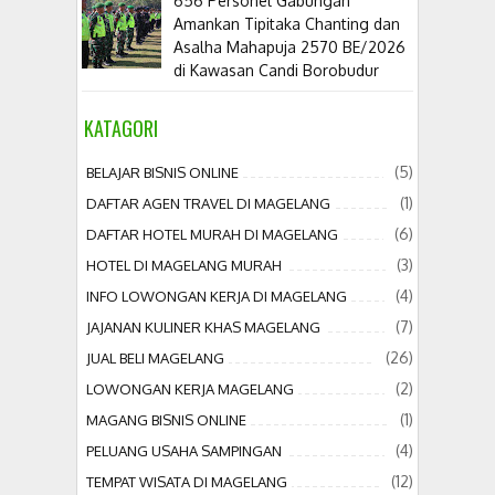
656 Personel Gabungan
Amankan Tipitaka Chanting dan
Asalha Mahapuja 2570 BE/2026
di Kawasan Candi Borobudur
KATAGORI
(5)
BELAJAR BISNIS ONLINE
(1)
DAFTAR AGEN TRAVEL DI MAGELANG
(6)
DAFTAR HOTEL MURAH DI MAGELANG
(3)
HOTEL DI MAGELANG MURAH
(4)
INFO LOWONGAN KERJA DI MAGELANG
(7)
JAJANAN KULINER KHAS MAGELANG
(26)
JUAL BELI MAGELANG
(2)
LOWONGAN KERJA MAGELANG
(1)
MAGANG BISNIS ONLINE
(4)
PELUANG USAHA SAMPINGAN
(12)
TEMPAT WISATA DI MAGELANG