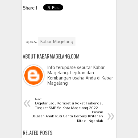
Share !
Topics:
Kabar Magelang
ABOUT KABARMAGELANG.COM
Info terupdate seputar Kabar
Magelang. Lejitkan dan
Kembangan usaha Anda di Kabar
Magelang
«
Next
Digelar Lagi, Kompetisi Roket Terkendali
»
Tingkat SMP Se-Kota Magelang 2022
Previous
Belasan Anak Ikuti Cerita Berbagi Khitanan
Kita di Ngablak
RELATED POSTS