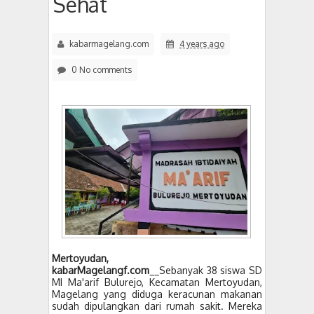
Sehat
kabarmagelang.com
4 years ago
0 No comments
Mertoyudan,
kabarMagelangf.com
__Sebanyak 38 siswa SD
MI Ma'arif Bulurejo, Kecamatan Mertoyudan,
Magelang yang diduga keracunan makanan
sudah dipulangkan dari rumah sakit. Mereka