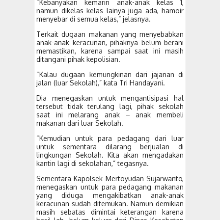
“Kebanyakan kemarin anak-anak kelas 1,
namun dikelas kelas lainya juga ada, hamoir
menyebar di semua kelas,” jelasnya.
Terkait dugaan makanan yang menyebabkan
anak-anak keracunan, pihaknya belum berani
memastikan, karena sampai saat ini masih
ditangani pihak kepolisian.
“Kalau dugaan kemungkinan dari jajanan di
jalan (luar Sekolah),” kata Tri Handayani.
Dia menegaskan untuk mengantisipasi hal
tersebut tidak terulang lagi, pihak sekolah
saat ini melarang anak – anak membeli
makanan dari luar Sekolah.
“Kemudian untuk para pedagang dari luar
untuk sementara dilarang berjualan di
lingkungan Sekolah. Kita akan mengadakan
kantin lagi di sekolahan,” tegasnya.
Sementara Kapolsek Mertoyudan Sujarwanto,
menegaskan untuk para pedagang makanan
yang diduga mengakibatkan anak-anak
keracunan sudah ditemukan. Namun demikian
masih sebatas dimintai keterangan karena