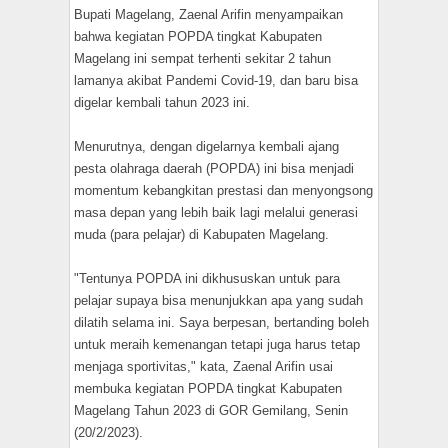
Bupati Magelang, Zaenal Arifin menyampaikan
bahwa kegiatan POPDA tingkat Kabupaten
Magelang ini sempat terhenti sekitar 2 tahun
lamanya akibat Pandemi Covid-19, dan baru bisa
digelar kembali tahun 2023 ini.
Menurutnya, dengan digelarnya kembali ajang
pesta olahraga daerah (POPDA) ini bisa menjadi
momentum kebangkitan prestasi dan menyongsong
masa depan yang lebih baik lagi melalui generasi
muda (para pelajar) di Kabupaten Magelang.
"Tentunya POPDA ini dikhususkan untuk para
pelajar supaya bisa menunjukkan apa yang sudah
dilatih selama ini. Saya berpesan, bertanding boleh
untuk meraih kemenangan tetapi juga harus tetap
menjaga sportivitas," kata, Zaenal Arifin usai
membuka kegiatan POPDA tingkat Kabupaten
Magelang Tahun 2023 di GOR Gemilang, Senin
(20/2/2023).