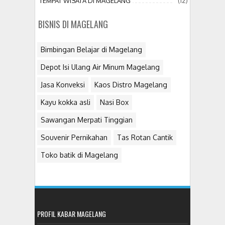
(12)
TEMPAT WISATA DI MAGELANG
BISNIS DI MAGELANG
Bimbingan Belajar di Magelang
Depot Isi Ulang Air Minum Magelang
Jasa Konveksi
Kaos Distro Magelang
Kayu kokka asli
Nasi Box
Sawangan Merpati Tinggian
Souvenir Pernikahan
Tas Rotan Cantik
Toko batik di Magelang
PROFIL KABAR MAGELANG