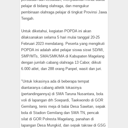
pelajar di bidang olahraga, dan mengukur
pembinaan olahraga pelajar di tingkat Provinsi Jawa
Tengah.
Untuk diketahui, kegiatan POPDA ini akan
dilaksanakan selama 5 hari mulai tanggal 20-25
Februari 2023 mendatang. Peserta yang mengikuti
POPDA ini adalah atlet pelajar siswa siswi SD/MI,
SMP/MTs, SMA/SMK/MA di Kabupaten Magelang
dengan jumlah cabang olahraga 13 Cabor, diikuti
6.000 atlet, dan 288 orang Panpel, wasit dan juri.
"Untuk lokasinya ada di beberapa tempat
diantaranya cabang atletik lokasinya
(pertandingannya) di SMA Taruna Nusantara, bola
voli di lapangan drh Soepardi, Taekwondo di GOR
Gemilang, tenis meja di balai Desa Sawitan, sepak
bola di Stadion Gemilang dan SMA TN, pencak
silat di GOR Polresta Magelang, panahan di
lapangan Desa Mungkid, dan sepak takraw di GSG