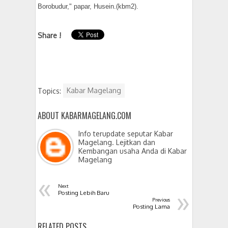
Borobudur," papar, Husein.(kbm2).
Share !
Topics:
Kabar Magelang
ABOUT KABARMAGELANG.COM
Info terupdate seputar Kabar
Magelang. Lejitkan dan
Kembangan usaha Anda di Kabar
Magelang
«
Next
»
Posting Lebih Baru
Previous
Posting Lama
RELATED POSTS