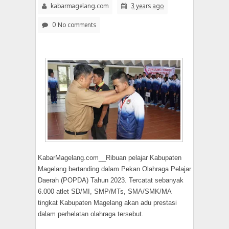
kabarmagelang.com
3 years ago
0 No comments
KabarMagelang.com__Ribuan pelajar Kabupaten
Magelang bertanding dalam Pekan Olahraga Pelajar
Daerah (POPDA) Tahun 2023. Tercatat sebanyak
6.000 atlet SD/MI, SMP/MTs, SMA/SMK/MA
tingkat Kabupaten Magelang akan adu prestasi
dalam perhelatan olahraga tersebut.