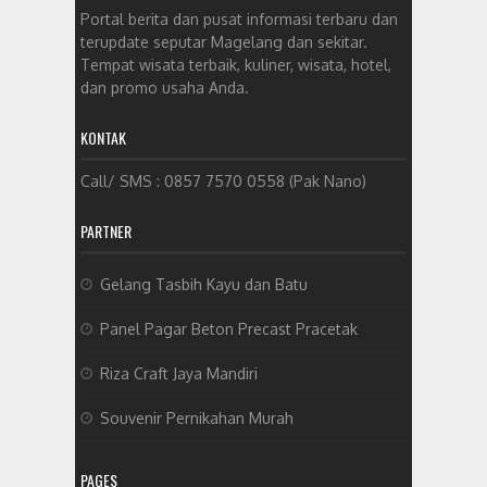
Portal berita dan pusat informasi terbaru dan
terupdate seputar Magelang dan sekitar.
Tempat wisata terbaik, kuliner, wisata, hotel,
dan promo usaha Anda.
KONTAK
Call/ SMS : 0857 7570 0558 (Pak Nano)
PARTNER
Gelang Tasbih Kayu dan Batu
Panel Pagar Beton Precast Pracetak
Riza Craft Jaya Mandiri
Souvenir Pernikahan Murah
PAGES