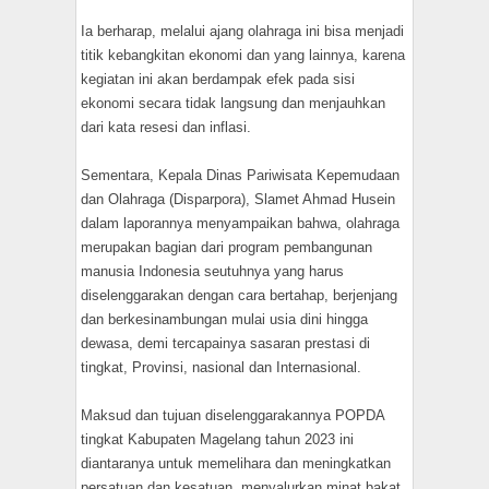
Ia berharap, melalui ajang olahraga ini bisa menjadi
titik kebangkitan ekonomi dan yang lainnya, karena
kegiatan ini akan berdampak efek pada sisi
ekonomi secara tidak langsung dan menjauhkan
dari kata resesi dan inflasi.
Sementara, Kepala Dinas Pariwisata Kepemudaan
dan Olahraga (Disparpora), Slamet Ahmad Husein
dalam laporannya menyampaikan bahwa, olahraga
merupakan bagian dari program pembangunan
manusia Indonesia seutuhnya yang harus
diselenggarakan dengan cara bertahap, berjenjang
dan berkesinambungan mulai usia dini hingga
dewasa, demi tercapainya sasaran prestasi di
tingkat, Provinsi, nasional dan Internasional.
Maksud dan tujuan diselenggarakannya POPDA
tingkat Kabupaten Magelang tahun 2023 ini
diantaranya untuk memelihara dan meningkatkan
persatuan dan kesatuan, menyalurkan minat bakat