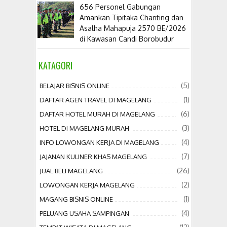
656 Personel Gabungan
Amankan Tipitaka Chanting dan
Asalha Mahapuja 2570 BE/2026
di Kawasan Candi Borobudur
KATAGORI
(5)
BELAJAR BISNIS ONLINE
(1)
DAFTAR AGEN TRAVEL DI MAGELANG
(6)
DAFTAR HOTEL MURAH DI MAGELANG
(3)
HOTEL DI MAGELANG MURAH
(4)
INFO LOWONGAN KERJA DI MAGELANG
(7)
JAJANAN KULINER KHAS MAGELANG
(26)
JUAL BELI MAGELANG
(2)
LOWONGAN KERJA MAGELANG
(1)
MAGANG BISNIS ONLINE
(4)
PELUANG USAHA SAMPINGAN