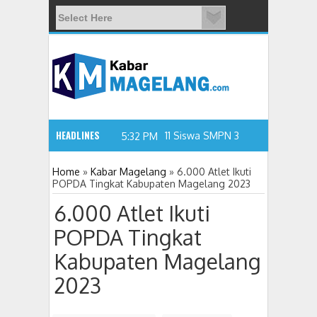
HEADLINES
11 Siswa SMPN 3 Candimulyo Didug
5:32 PM
Home
»
Kabar Magelang
»
6.000 Atlet Ikuti
POPDA Tingkat Kabupaten Magelang 2023
6.000 Atlet Ikuti
POPDA Tingkat
Kabupaten Magelang
2023