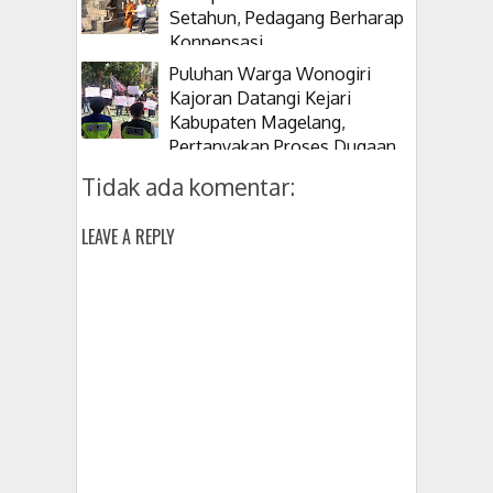
Setahun, Pedagang Berharap
Konpensasi
Puluhan Warga Wonogiri
Kajoran Datangi Kejari
Kabupaten Magelang,
Pertanyakan Proses Dugaan
Korupsi Kepala Desanya
Tidak ada komentar:
LEAVE A REPLY