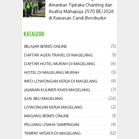
Amankan Tipitaka Chanting dan
Asalha Mahapuja 2570 BE/2026
di Kawasan Candi Borobudur
KATAGORI
(5)
BELAJAR BISNIS ONLINE
(1)
DAFTAR AGEN TRAVEL DI MAGELANG
(6)
DAFTAR HOTEL MURAH DI MAGELANG
(3)
HOTEL DI MAGELANG MURAH
(4)
INFO LOWONGAN KERJA DI MAGELANG
(7)
JAJANAN KULINER KHAS MAGELANG
(26)
JUAL BELI MAGELANG
(2)
LOWONGAN KERJA MAGELANG
(1)
MAGANG BISNIS ONLINE
(4)
PELUANG USAHA SAMPINGAN
(12)
TEMPAT WISATA DI MAGELANG