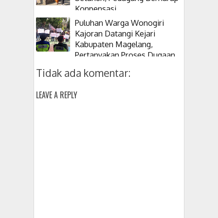
Konpensasi
Puluhan Warga Wonogiri
Kajoran Datangi Kejari
Kabupaten Magelang,
Pertanyakan Proses Dugaan
Korupsi Kepala Desanya
Tidak ada komentar:
LEAVE A REPLY