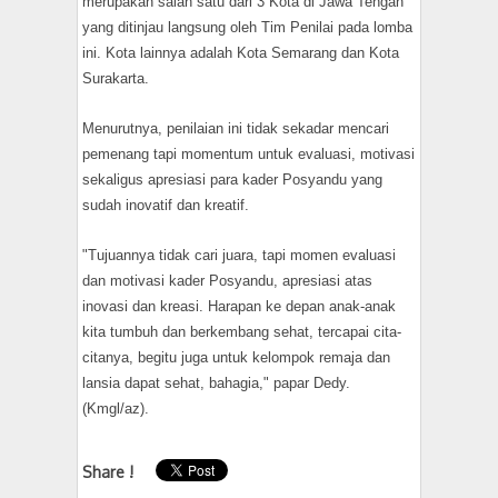
merupakan salah satu dari 3 Kota di Jawa Tengah
yang ditinjau langsung oleh Tim Penilai pada lomba
ini. Kota lainnya adalah Kota Semarang dan Kota
Surakarta.
Menurutnya, penilaian ini tidak sekadar mencari
pemenang tapi momentum untuk evaluasi, motivasi
sekaligus apresiasi para kader Posyandu yang
sudah inovatif dan kreatif.
"Tujuannya tidak cari juara, tapi momen evaluasi
dan motivasi kader Posyandu, apresiasi atas
inovasi dan kreasi. Harapan ke depan anak-anak
kita tumbuh dan berkembang sehat, tercapai cita-
citanya, begitu juga untuk kelompok remaja dan
lansia dapat sehat, bahagia," papar Dedy.
(Kmgl/az).
Share !