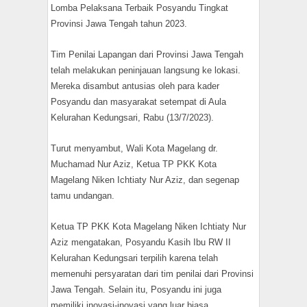
Lomba Pelaksana Terbaik Posyandu Tingkat
Provinsi Jawa Tengah tahun 2023.
Tim Penilai Lapangan dari Provinsi Jawa Tengah
telah melakukan peninjauan langsung ke lokasi.
Mereka disambut antusias oleh para kader
Posyandu dan masyarakat setempat di Aula
Kelurahan Kedungsari, Rabu (13/7/2023).
Turut menyambut, Wali Kota Magelang dr.
Muchamad Nur Aziz, Ketua TP PKK Kota
Magelang Niken Ichtiaty Nur Aziz, dan segenap
tamu undangan.
Ketua TP PKK Kota Magelang Niken Ichtiaty Nur
Aziz mengatakan, Posyandu Kasih Ibu RW II
Kelurahan Kedungsari terpilih karena telah
memenuhi persyaratan dari tim penilai dari Provinsi
Jawa Tengah. Selain itu, Posyandu ini juga
memiliki inovasi-inovasi yang luar biasa.