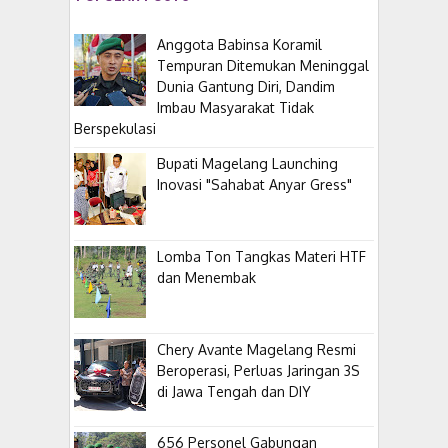
Anggota Babinsa Koramil
Tempuran Ditemukan Meninggal
Dunia Gantung Diri, Dandim
Imbau Masyarakat Tidak
Berspekulasi
Bupati Magelang Launching
Inovasi "Sahabat Anyar Gress"
Lomba Ton Tangkas Materi HTF
dan Menembak
​Chery Avante Magelang Resmi
Beroperasi, Perluas Jaringan 3S
di Jawa Tengah dan DIY
656 Personel Gabungan