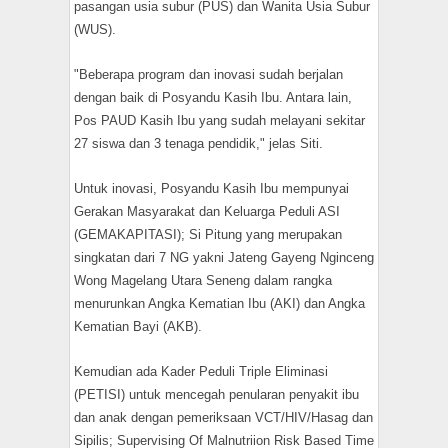
pasangan usia subur (PUS) dan Wanita Usia Subur
(WUS).
"Beberapa program dan inovasi sudah berjalan
dengan baik di Posyandu Kasih Ibu. Antara lain,
Pos PAUD Kasih Ibu yang sudah melayani sekitar
27 siswa dan 3 tenaga pendidik," jelas Siti.
Untuk inovasi, Posyandu Kasih Ibu mempunyai
Gerakan Masyarakat dan Keluarga Peduli ASI
(GEMAKAPITASI); Si Pitung yang merupakan
singkatan dari 7 NG yakni Jateng Gayeng Nginceng
Wong Magelang Utara Seneng dalam rangka
menurunkan Angka Kematian Ibu (AKI) dan Angka
Kematian Bayi (AKB).
Kemudian ada Kader Peduli Triple Eliminasi
(PETISI) untuk mencegah penularan penyakit ibu
dan anak dengan pemeriksaan VCT/HIV/Hasag dan
Sipilis; Supervising Of Malnutriion Risk Based Time