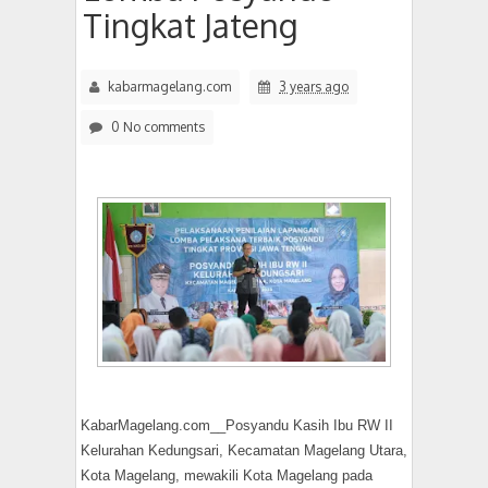
Tingkat Jateng
kabarmagelang.com
3 years ago
0 No comments
KabarMagelang.com__Posyandu Kasih Ibu RW II
Kelurahan Kedungsari, Kecamatan Magelang Utara,
Kota Magelang, mewakili Kota Magelang pada