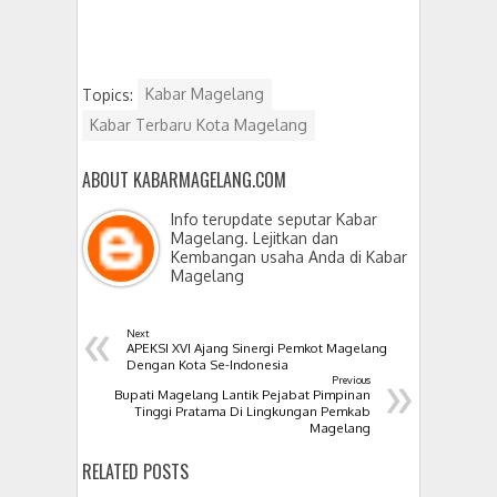
Topics:
Kabar Magelang
Kabar Terbaru Kota Magelang
ABOUT KABARMAGELANG.COM
Info terupdate seputar Kabar
Magelang. Lejitkan dan
Kembangan usaha Anda di Kabar
Magelang
«
Next
APEKSI XVI Ajang Sinergi Pemkot Magelang
»
Dengan Kota Se-Indonesia
Previous
Bupati Magelang Lantik Pejabat Pimpinan
Tinggi Pratama Di Lingkungan Pemkab
Magelang
RELATED POSTS