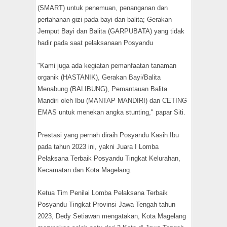
(SMART) untuk penemuan, penanganan dan
pertahanan gizi pada bayi dan balita; Gerakan
Jemput Bayi dan Balita (GARPUBATA) yang tidak
hadir pada saat pelaksanaan Posyandu
"Kami juga ada kegiatan pemanfaatan tanaman
organik (HASTANIK), Gerakan Bayi/Balita
Menabung (BALIBUNG), Pemantauan Balita
Mandiri oleh Ibu (MANTAP MANDIRI) dan CETING
EMAS untuk menekan angka stunting," papar Siti.
Prestasi yang pernah diraih Posyandu Kasih Ibu
pada tahun 2023 ini, yakni Juara I Lomba
Pelaksana Terbaik Posyandu Tingkat Kelurahan,
Kecamatan dan Kota Magelang.
Ketua Tim Penilai Lomba Pelaksana Terbaik
Posyandu Tingkat Provinsi Jawa Tengah tahun
2023, Dedy Setiawan mengatakan, Kota Magelang