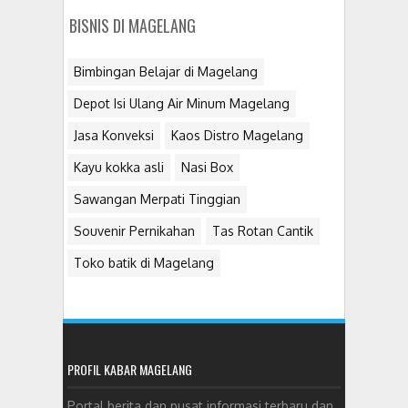
BISNIS DI MAGELANG
Bimbingan Belajar di Magelang
Depot Isi Ulang Air Minum Magelang
Jasa Konveksi
Kaos Distro Magelang
Kayu kokka asli
Nasi Box
Sawangan Merpati Tinggian
Souvenir Pernikahan
Tas Rotan Cantik
Toko batik di Magelang
PROFIL KABAR MAGELANG
Portal berita dan pusat informasi terbaru dan