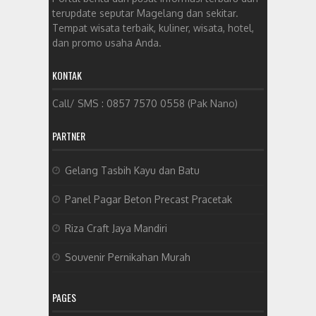
terupdate seputar Magelang dan sekitar.
Tempat wisata terbaik, kuliner, wisata, hotel,
dan promo usaha Anda.
KONTAK
Call/ SMS : 0857 7570 0558 (Pak Nano)
PARTNER
Gelang Tasbih Kayu dan Batu
Panel Pagar Beton Precast Pracetak
Riza Craft Jaya Mandiri
Souvenir Pernikahan Murah
PAGES