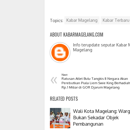
Topics:
Kabar Magelang
Kabar Terbar
ABOUT KABARMAGELANG.COM
Info terupdate seputar Kabar
Magelang
«
Next
Ratusan Atlet Bulu Tangkis 8 Negara Akan
Perebutkan Piala Liem Swie King Berhadiah
Rp.1 Miliar di GOR Djarum Magelang
RELATED POSTS
Wali Kota Magelang: War
Bukan Sekadar Objek
Pembangunan