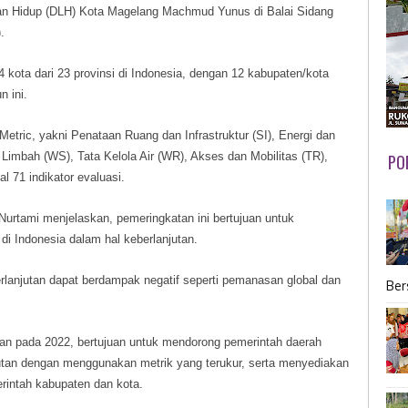
gan Hidup (DLH) Kota Magelang Machmud Yunus di Balai Sidang
.
 kota dari 23 provinsi di Indonesia, dengan 12 kabupaten/kota
 ini.
etric, yakni Penataan Ruang dan Infrastruktur (SI), Energi dan
Limbah (WS), Tata Kelola Air (WR), Akses dan Mobilitas (TR),
PO
 71 indikator evaluasi.
 Nurtami menjelaskan, pemeringkatan ini bertujuan untuk
di Indonesia dalam hal keberlanjutan.
anjutan dapat berdampak negatif seperti pemanasan global dan
Ber
an pada 2022, bertujuan untuk mendorong pemerintah daerah
utan dengan menggunakan metrik yang terukur, serta menyediakan
rintah kabupaten dan kota.