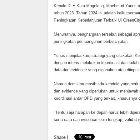
Kepala DLH Kota Magelang, Machmud Yunus me
tahun 2023. Tahun 2024 ini adalah keikutsert
Peningkatan Keberlanjutan Terbaik UI GreenCi
Menurutnya, penghargaan tersebut sebagai ap
peningkatan pembangunan berkelanjutan.
Yunus menjelaskan, strategi yang dilakukan Ko
dengan intens melakukan koordinasi dan kolabo
data dan evidence yang digunakan atau diinput.
Namun demikian masih ada kendala yang perlu 
dan evidence yang diperlukan untuk menjawab p
koordinasi antar OPD yang terkait, khususnya d
"Tentu saja harapan ke depan harus lebih dipers
serta data dan evidence lebih lengkap, valid d
Share !