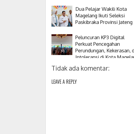
Dua Pelajar Wakili Kota
Magelang Ikuti Seleksi
Paskibraka Provinsi Jateng
Peluncuran KP3 Digital
Perkuat Pencegahan
Perundungan, Kekerasan, 
Intoleransi di Kota Magel
Tidak ada komentar:
LEAVE A REPLY