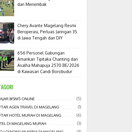
dan Menembak
​Chery Avante Magelang Resmi
Beroperasi, Perluas Jaringan 3S
di Jawa Tengah dan DIY
656 Personel Gabungan
Amankan Tipitaka Chanting dan
Asalha Mahapuja 2570 BE/2026
di Kawasan Candi Borobudur
TAGORI
(5)
AJAR BISNIS ONLINE
(1)
FTAR AGEN TRAVEL DI MAGELANG
(6)
FTAR HOTEL MURAH DI MAGELANG
(3)
TEL DI MAGELANG MURAH
(4)
FO LOWONGAN KERJA DI MAGELANG