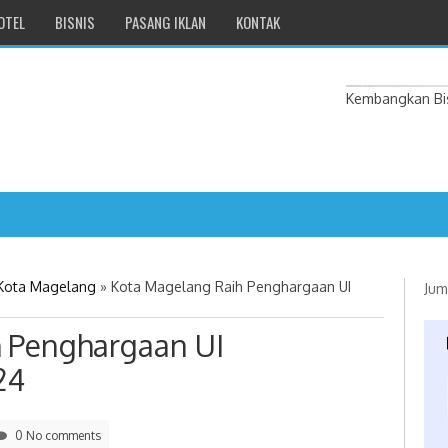
OTEL
BISNIS
PASANG IKLAN
KONTAK
Kembangkan Bis
 Kota Magelang
»
Kota Magelang Raih Penghargaan UI
Jum
 Penghargaan UI
24
0 No comments