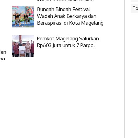
Kepercayaan Masyarakat
To
Bungah Bingah Festival
Wadah Anak Berkarya dan
Beraspirasi di Kota Magelang
Pemkot Magelang Salurkan
Rp603 Juta untuk 7 Parpol
dan
ang