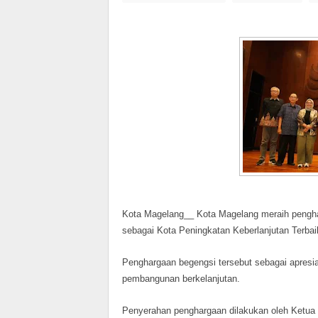
Kota Magelang__ Kota Magelang meraih penghar
sebagai Kota Peningkatan Keberlanjutan Terba
Penghargaan begengsi tersebut sebagai apresi
pembangunan berkelanjutan.
Penyerahan penghargaan dilakukan oleh Ketua UI 