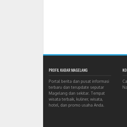
PROFIL KABAR MAGELANG
KO
Portal berita dan pusat informasi
Ca
terbaru dan terupdate seputar
Na
Magelang dan sekitar. Tempat
wisata terbaik, kuliner, wisata,
hotel, dan promo usaha Anda.