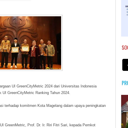
SO
PR
gaan UI GreenCityMetric 2024 dari Universitas Indonesia
ik UI GreenCityMetric Ranking Tahun 2024.
asi terhadap komitmen Kota Magelang dalam upaya peningkatan
GreenMetric, Prof. Dr. Ir. Riri Fitri Sari, kepada Pemkot