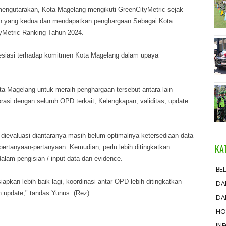
ngutarakan, Kota Magelang mengikuti GreenCityMetric sejak
aan yang kedua dan mendapatkan penghargaan Sebagai Kota
tyMetric Ranking Tahun 2024.
resiasi terhadap komitmen Kota Magelang dalam upaya
ta Magelang untuk meraih penghargaan tersebut antara lain
rasi dengan seluruh OPD terkait; Kelengkapan, validitas, update
dievaluasi diantaranya masih belum optimalnya ketersediaan data
KA
ertanyaan-pertanyaan. Kemudian, perlu lebih ditingkatkan
alam pengisian / input data dan evidence.
BEL
iapkan lebih baik lagi, koordinasi antar OPD lebih ditingkatkan
DA
an update," tandas Yunus. (Rez).
DA
HO
IN