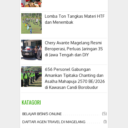
Lomba Ton Tangkas Materi HTF
dan Menembak
​Chery Avante Magelang Resmi
Beroperasi, Perluas Jaringan 3S
di Jawa Tengah dan DIY
656 Personel Gabungan
Amankan Tipitaka Chanting dan
Asalha Mahapuja 2570 BE/2026
di Kawasan Candi Borobudur
KATAGORI
(5)
BELAJAR BISNIS ONLINE
(1)
DAFTAR AGEN TRAVEL DI MAGELANG