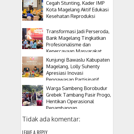
Cegah Stunting, Kader IMP
Kota Magelang Aktif Edukasi
Kesehatan Reproduksi
Transformasi Jadi Perseroda,
Bank Magelang Tingkatkan
Profesionalisme dan
Kepercayaan Masyarakat
Kunjungi Bawaslu Kabupaten
Magelang, Lolly Suhenty
Apresiasi Inovasi
Pengawasan Partisipatif
Warga Sambeng Borobudur
Grebek Tambang Pasir Progo,
Hentikan Operasional
Penambangan
Tidak ada komentar:
LEAVE A REPLY