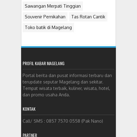
Sawangan Merpati Tinggian
Souvenir Pernikahan
Tas Rotan Cantik
Toko batik di Magelang
PROFIL KABAR MAGELANG
Portal berita dan pusat informasi terbaru dan
terupdate seputar Magelang dan sekitar.
Tempat wisata terbaik, kuliner, wisata, hotel,
dan promo usaha Anda.
KONTAK
Call/ SMS : 0857 7570 0558 (Pak Nano)
PARTNER