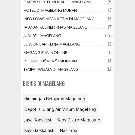
(6)
DAFTAR HOTEL MURAH DI MAGELANG
(3)
HOTEL DI MAGELANG MURAH
(4)
INFO LOWONGAN KERJA DI MAGELANG
(7)
JAJANAN KULINER KHAS MAGELANG
(26)
JUAL BELI MAGELANG
(2)
LOWONGAN KERJA MAGELANG
(1)
MAGANG BISNIS ONLINE
(4)
PELUANG USAHA SAMPINGAN
(12)
TEMPAT WISATA DI MAGELANG
BISNIS DI MAGELANG
Bimbingan Belajar di Magelang
Depot Isi Ulang Air Minum Magelang
Jasa Konveksi
Kaos Distro Magelang
Kayu kokka asli
Nasi Box