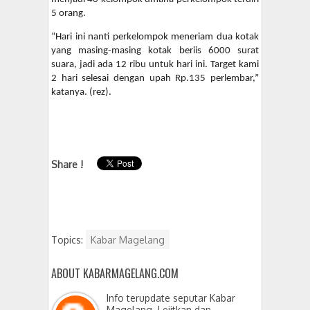
5 orang.
“Hari ini nanti perkelompok meneriam dua kotak
yang masing-masing kotak beriis 6000 surat
suara, jadi ada 12 ribu untuk hari ini. Target kami
2 hari selesai dengan upah Rp.135 perlembar,”
katanya. (rez).
Share !
Topics:
Kabar Magelang
ABOUT KABARMAGELANG.COM
Info terupdate seputar Kabar
Magelang. Lejitkan dan