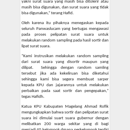
yakni surat suara yang masih bisa ditolerir atau
masih bisa digunakan, dan surat suara yang tidak
bisa digunakan,” terang Hafid.
Oleh karena itu pihaknya menegaskan kepada
seluruh Panwaslucam yang bertugas mengawasi
pada proses pelipatan surat suara untuk
melakukan random sampling pada hasil sortir dan
lipat surat suara.
“Kami instrusikan melakukan random sampling
dari surat suara yang disortir maupun yang
dilipat. Sehingga dengan random samling
tersebut jika ada kekeliruan bisa diketahui
sehingga kami bisa segera membuat sarper
kepada KPU dan jajarannya untuk melakukan
perbaikan pada saat sortir dan pengepakan,”
tegas Hafidh.
Katua KPU Kabupaten Magelang Ahmad Rofik
mengungkapkan bahwa sortir dan pelipatan surat
suara ini dimulai suart suara gubernur dengan
melibatkan 200 warga sekitar yang di bagi
menjadi 40 kelompok dmana perkelompok terdiri