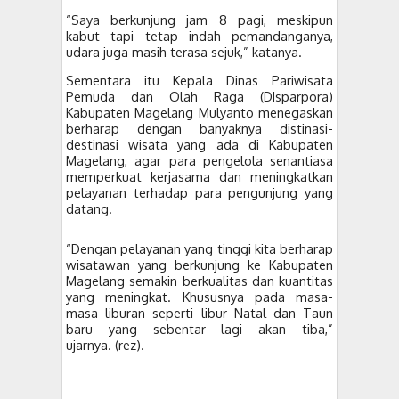
“Saya berkunjung jam 8 pagi, meskipun
kabut tapi tetap indah pemandanganya,
udara juga masih terasa sejuk,” katanya.
Sementara itu Kepala Dinas Pariwisata
Pemuda dan Olah Raga (DIsparpora)
Kabupaten Magelang Mulyanto menegaskan
berharap dengan banyaknya distinasi-
destinasi wisata yang ada di Kabupaten
Magelang, agar para pengelola senantiasa
memperkuat kerjasama dan meningkatkan
pelayanan terhadap para pengunjung yang
datang.
“Dengan pelayanan yang tinggi kita berharap
wisatawan yang berkunjung ke Kabupaten
Magelang semakin berkualitas dan kuantitas
yang meningkat. Khususnya pada masa-
masa liburan seperti libur Natal dan Taun
baru yang sebentar lagi akan tiba,”
ujarnya.
(rez).