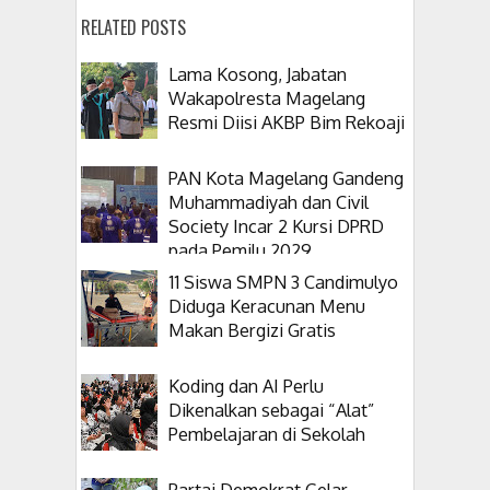
RELATED POSTS
Lama Kosong, Jabatan
Wakapolresta Magelang
Resmi Diisi AKBP Bim Rekoaji
PAN Kota Magelang Gandeng
Muhammadiyah dan Civil
Society Incar 2 Kursi DPRD
pada Pemilu 2029
11 Siswa SMPN 3 Candimulyo
Diduga Keracunan Menu
Makan Bergizi Gratis
Koding dan AI Perlu
Dikenalkan sebagai “Alat”
Pembelajaran di Sekolah
Partai Demokrat Gelar