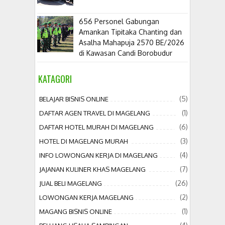
656 Personel Gabungan
Amankan Tipitaka Chanting dan
Asalha Mahapuja 2570 BE/2026
di Kawasan Candi Borobudur
KATAGORI
(5)
BELAJAR BISNIS ONLINE
(1)
DAFTAR AGEN TRAVEL DI MAGELANG
(6)
DAFTAR HOTEL MURAH DI MAGELANG
(3)
HOTEL DI MAGELANG MURAH
(4)
INFO LOWONGAN KERJA DI MAGELANG
(7)
JAJANAN KULINER KHAS MAGELANG
(26)
JUAL BELI MAGELANG
(2)
LOWONGAN KERJA MAGELANG
(1)
MAGANG BISNIS ONLINE