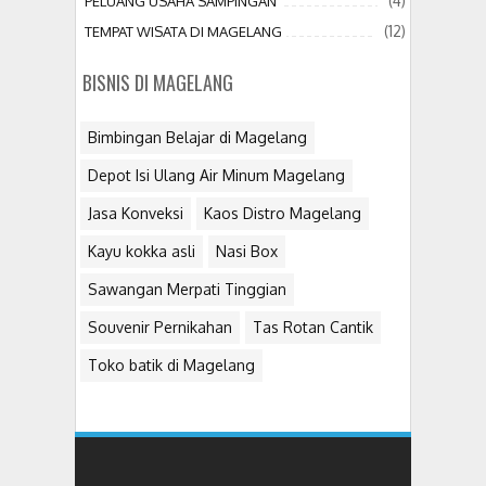
(4)
PELUANG USAHA SAMPINGAN
(12)
TEMPAT WISATA DI MAGELANG
BISNIS DI MAGELANG
Bimbingan Belajar di Magelang
Depot Isi Ulang Air Minum Magelang
Jasa Konveksi
Kaos Distro Magelang
Kayu kokka asli
Nasi Box
Sawangan Merpati Tinggian
Souvenir Pernikahan
Tas Rotan Cantik
Toko batik di Magelang