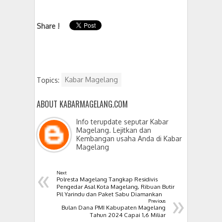
Share !
Topics:
Kabar Magelang
ABOUT KABARMAGELANG.COM
Info terupdate seputar Kabar
Magelang. Lejitkan dan
Kembangan usaha Anda di Kabar
Magelang
«
Next
Polresta Magelang Tangkap Residivis
Pengedar Asal Kota Magelang, Ribuan Butir
»
Pil Yarindu dan Paket Sabu Diamankan
Previous
Bulan Dana PMI Kabupaten Magelang
Tahun 2024 Capai 1,6 Miliar