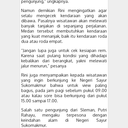
pengunjung,” ungkapnya.
Namun dernikian Rini mengingatkan agar
selalu mengecek kendaraan yang akan
dibawa. Pasalnya wisatawan akan melewati
banyak tanjakan di sepanjang perjalanan.
Medan tersebut membutuhkan kendaraan
yang kuat menanjak, baik itu kendaraan roda
dua atau roda empat.
“Jangan lupa juga untuk cek kesiapan rem.
Karena saat pulang kondisi yang dihadapi
kebalikan dari berangkat, yakni melewati
jalur menurun,” pesanya
Rini juga menyampaikan kepada wisatawan
yang ingin berkunjung ke Negeri Sayur
Sukomakmur bahwa untuk view paling
bagus, pada jam pagi sebelum pukul 09.00
atau kalau sore bisa berkunjung dari pukul
15.00 sampai 17.00.
Salah satu pengunjung dari Sleman, Putri
Rahayu, mengaku terpesona dengan
keindahan alam di Negeri Sayur
Sukomakmur.