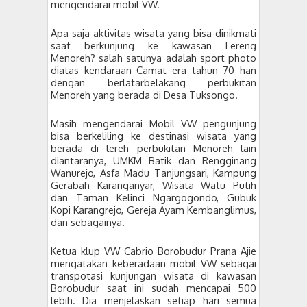
mengendarai mobil VW.
Apa saja aktivitas wisata yang bisa dinikmati
saat berkunjung ke kawasan Lereng
Menoreh? salah satunya adalah sport photo
diatas kendaraan Camat era tahun 70 han
dengan berlatarbelakang perbukitan
Menoreh yang berada di Desa Tuksongo.
Masih mengendarai Mobil VW pengunjung
bisa berkeliling ke destinasi wisata yang
berada di lereh perbukitan Menoreh lain
diantaranya, UMKM Batik dan Rengginang
Wanurejo, Asfa Madu Tanjungsari, Kampung
Gerabah Karanganyar, Wisata Watu Putih
dan Taman Kelinci Ngargogondo, Gubuk
Kopi Karangrejo, Gereja Ayam Kembanglimus,
dan sebagainya.
Ketua klup VW Cabrio Borobudur Prana Ajie
mengatakan keberadaan mobil VW sebagai
transpotasi kunjungan wisata di kawasan
Borobudur saat ini sudah mencapai 500
lebih. Dia menjelaskan setiap hari semua