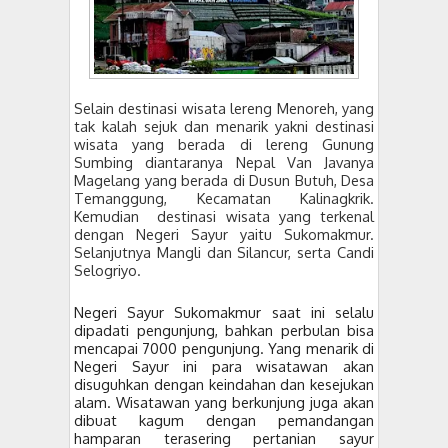
Selain destinasi wisata lereng Menoreh, yang
tak kalah sejuk dan menarik yakni destinasi
wisata yang berada di lereng Gunung
Sumbing diantaranya Nepal Van Javanya
Magelang yang berada di Dusun Butuh, Desa
Temanggung, Kecamatan Kalinagkrik.
Kemudian
destinasi wisata yang terkenal
dengan Negeri Sayur yaitu Sukomakmur.
Selanjutnya Mangli dan Silancur, serta Candi
Selogriyo.
Negeri Sayur Sukomakmur saat ini selalu
dipadati pengunjung, bahkan perbulan bisa
mencapai 7000 pengunjung. Yang menarik di
Negeri Sayur ini para wisatawan akan
disuguhkan dengan keindahan dan kesejukan
alam. Wisatawan yang berkunjung juga akan
dibuat kagum dengan pemandangan
hamparan terasering pertanian sayur