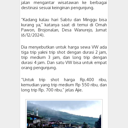
jalan mengantar wisatawan ke berbagai
destinasi sesuai keinginan pengunjung.
“Kadang kalau hari Sabtu dan Minggu bisa
kurang ya,” katanya saat di temui di Omah
Pawon, Brojonalan, Desa Wanurejo, Jumat
(6/12/2024).
Dia menyebutkan untuk harga sewa VW ada
tiga trip yakni trip shot dengan durasi 2 jam,
trip medium 3 jam, dan long trip dengan
durasi 4 jam. Dan satu VW bisa untuk empat
orang pengunjung.
“Untuk trip shot harga Rp.400 ribu,
kemudian yang trip medium Rp 550 ribu, dan
long trip Rp. 700 ribu,” jelas Ajie.