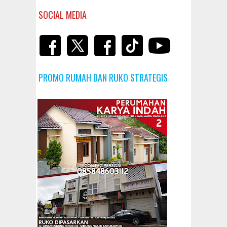
SOCIAL MEDIA
PROMO RUMAH DAN RUKO STRATEGIS