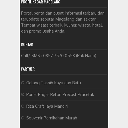
PROFIL KABAR MAGELANG
Portal berita dan pusat informasi terbaru dan
terupdate seputar Magelang dan sekitar.
Tempat wisata terbaik, kuliner, wisata, hotel,
dan promo usaha Anda.
KONTAK
Call/ SMS : 0857 7570 0558 (Pak Nano)
PARTNER
Gelang Tasbih Kayu dan Batu
Panel Pagar Beton Precast Pracetak
Riza Craft Jaya Mandiri
Souvenir Pernikahan Murah