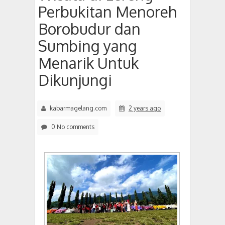
Perbukitan Menoreh
Borobudur dan
Sumbing yang
Menarik Untuk
Dikunjungi
kabarmagelang.com
2 years ago
0 No comments