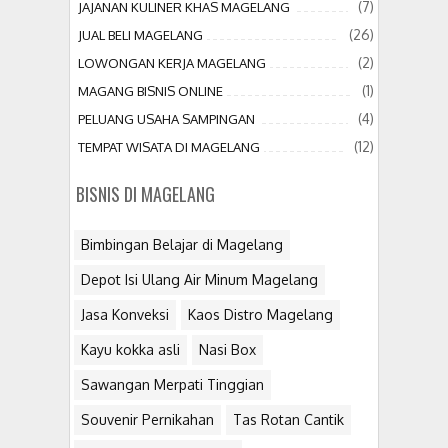
(7)
JAJANAN KULINER KHAS MAGELANG
(26)
JUAL BELI MAGELANG
(2)
LOWONGAN KERJA MAGELANG
(1)
MAGANG BISNIS ONLINE
(4)
PELUANG USAHA SAMPINGAN
(12)
TEMPAT WISATA DI MAGELANG
BISNIS DI MAGELANG
Bimbingan Belajar di Magelang
Depot Isi Ulang Air Minum Magelang
Jasa Konveksi
Kaos Distro Magelang
Kayu kokka asli
Nasi Box
Sawangan Merpati Tinggian
Souvenir Pernikahan
Tas Rotan Cantik