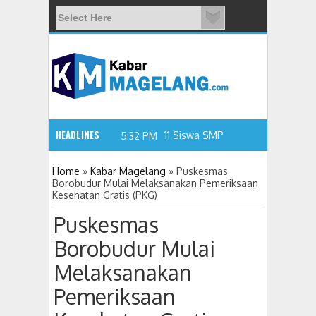
HEADLINES
11 Siswa SMPN 3 Candimulyo Di
5:32 PM
Home
»
Kabar Magelang
»
Puskesmas
Borobudur Mulai Melaksanakan Pemeriksaan
Kesehatan Gratis (PKG)
Puskesmas
Borobudur Mulai
Melaksanakan
Pemeriksaan