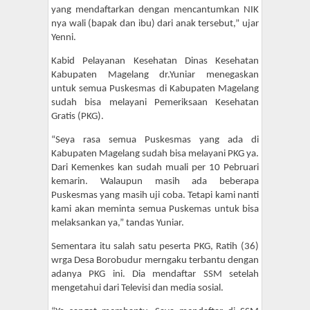
yang mendaftarkan dengan mencantumkan NIK
nya wali (bapak dan ibu) dari anak tersebut,” ujar
Yenni.
Kabid Pelayanan Kesehatan Dinas Kesehatan
Kabupaten Magelang dr.Yuniar menegaskan
untuk semua Puskesmas di Kabupaten Magelang
sudah bisa melayani Pemeriksaan Kesehatan
Gratis (PKG).
“Seya rasa semua Puskesmas yang ada di
Kabupaten Magelang sudah bisa melayani PKG ya.
Dari Kemenkes kan sudah muali per 10 Pebruari
kemarin. Walaupun masih ada beberapa
Puskesmas yang masih uji coba. Tetapi kami nanti
kami akan meminta semua Puskemas untuk bisa
melaksankan ya,” tandas Yuniar.
Sementara itu salah satu peserta PKG, Ratih (36)
wrga Desa Borobudur merngaku terbantu dengan
adanya PKG ini. Dia mendaftar SSM setelah
mengetahui dari Televisi dan media sosial.