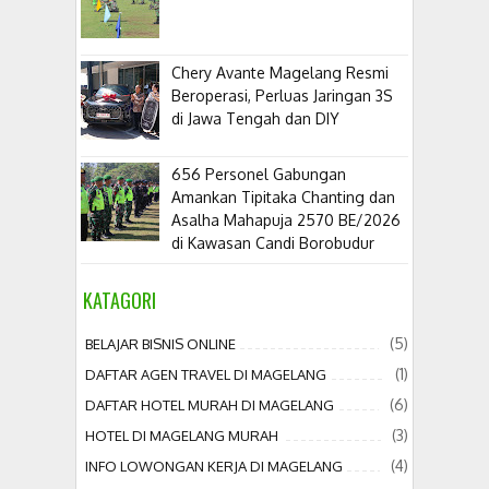
​Chery Avante Magelang Resmi
Beroperasi, Perluas Jaringan 3S
di Jawa Tengah dan DIY
656 Personel Gabungan
Amankan Tipitaka Chanting dan
Asalha Mahapuja 2570 BE/2026
di Kawasan Candi Borobudur
KATAGORI
(5)
BELAJAR BISNIS ONLINE
(1)
DAFTAR AGEN TRAVEL DI MAGELANG
(6)
DAFTAR HOTEL MURAH DI MAGELANG
(3)
HOTEL DI MAGELANG MURAH
(4)
INFO LOWONGAN KERJA DI MAGELANG