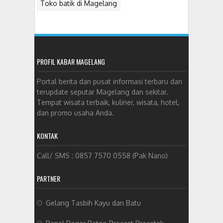
Toko batik di Magelang
PROFIL KABAR MAGELANG
Portal berita dan pusat informasi terbaru dan
terupdate seputar Magelang dan sekitar.
Tempat wisata terbaik, kuliner, wisata, hotel,
dan promo usaha Anda.
KONTAK
Call/ SMS : 0857 7570 0558 (Pak Nano)
PARTNER
Gelang Tasbih Kayu dan Batu