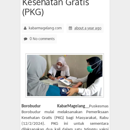
Kesehatan Gratis
(PKG)
kabarmagelang.com
about a year ago
0 No comments
Borobudur KabarMagelang
__Puskesmas
Borobudur mulai melaksanakan Pemeriksaan
Kesehatan Gratis (PKG) bagi Masyarakat, Rabu
(12/2/2024). PKG ini untuk sementara
dilaksanakan dua kali dalam satu Minggu yakni