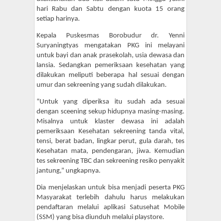
hari Rabu dan Sabtu dengan kuota 15 orang
setiap harinya.
Kepala Puskesmas Borobudur dr. Yenni
Suryaningtyas mengatakan PKG ini melayani
untuk bayi dan anak prasekolah, usia dewasa dan
lansia. Sedangkan pemeriksaan kesehatan yang
dilakukan meliputi beberapa hal sesuai dengan
umur dan sekreening yang sudah dilakukan.
“Untuk yang diperiksa itu sudah ada sesuai
dengan sceening sekup hidupnya masing-masing.
Misalnya untuk klaster dewasa ini adalah
pemeriksaan Kesehatan sekreening tanda vital,
tensi, berat badan, lingkar perut, gula darah, tes
Kesehatan mata, pendengaran, jiwa. Kemudian
tes sekreening TBC dan sekreening resiko penyakit
jantung,” ungkapnya.
Dia menjelaskan untuk bisa menjadi peserta PKG
Masyarakat terlebih dahulu harus melakukan
pendaftaran melalui aplikasi Satusehat Mobile
(SSM) yang bisa diunduh melalui playstore.