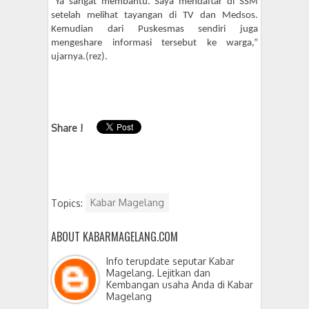
“Ya sangat membantu. Saya mendaftar di SSM
setelah melihat tayangan di TV dan Medsos.
Kemudian dari Puskesmas sendiri juga
mengeshare informasi tersebut ke warga,”
ujarnya.(rez).
Share !
Topics:
Kabar Magelang
ABOUT KABARMAGELANG.COM
Info terupdate seputar Kabar
Magelang. Lejitkan dan
Kembangan usaha Anda di Kabar
Magelang