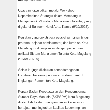
Upaya ini diwujudkan melalui Workshop
Kepemimpinan Strategis dalam Membangun
Manajemen ASN melalui Manajemen Talenta, yang
digelar di Ballroom Hotel Atria, Kamis (9/10/2025).
Kegiatan yang diikuti para pejabat pimpinan tinggi
pratama, pejabat administrator, dan lurah se-Kota
Magelang ini dirangkaikan dengan peluncuran
aplikasi Sistem Manajemen Talenta Kota Magelang
(SIMAGENTA).
Selain itu juga dilakukan penandatanganan
komitmen bersama penguatan sistem merit di
lingkungan Pemerintah Kota Magelang.
Kepala Badan Kepegawaian dan Pengembangan
Sumber Daya Manusia (BKPSDM) Kota Magelang
Anita Diah Lestari, menyampaikan kegiatan ini
bertujuan meningkatkan kualitas kepemimpinan