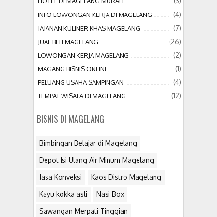
(3)
HOTEL DI MAGELANG MURAH
(4)
INFO LOWONGAN KERJA DI MAGELANG
(7)
JAJANAN KULINER KHAS MAGELANG
(26)
JUAL BELI MAGELANG
(2)
LOWONGAN KERJA MAGELANG
(1)
MAGANG BISNIS ONLINE
(4)
PELUANG USAHA SAMPINGAN
(12)
TEMPAT WISATA DI MAGELANG
BISNIS DI MAGELANG
Bimbingan Belajar di Magelang
Depot Isi Ulang Air Minum Magelang
Jasa Konveksi
Kaos Distro Magelang
Kayu kokka asli
Nasi Box
Sawangan Merpati Tinggian