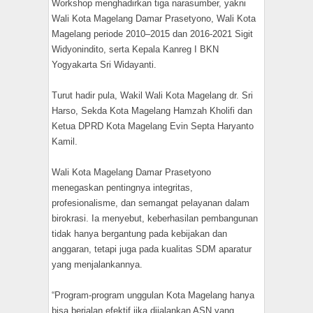
Workshop menghadirkan tiga narasumber, yakni
Wali Kota Magelang Damar Prasetyono, Wali Kota
Magelang periode 2010–2015 dan 2016-2021 Sigit
Widyonindito, serta Kepala Kanreg I BKN
Yogyakarta Sri Widayanti.
Turut hadir pula, Wakil Wali Kota Magelang dr. Sri
Harso, Sekda Kota Magelang Hamzah Kholifi dan
Ketua DPRD Kota Magelang Evin Septa Haryanto
Kamil.
Wali Kota Magelang Damar Prasetyono
menegaskan pentingnya integritas,
profesionalisme, dan semangat pelayanan dalam
birokrasi. Ia menyebut, keberhasilan pembangunan
tidak hanya bergantung pada kebijakan dan
anggaran, tetapi juga pada kualitas SDM aparatur
yang menjalankannya.
“Program-program unggulan Kota Magelang hanya
bisa berjalan efektif jika dijalankan ASN yang