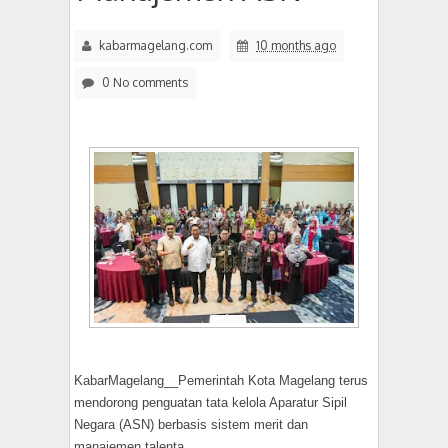
kabarmagelang.com
10 months ago
0 No comments
KabarMagelang__Pemerintah Kota Magelang terus
mendorong penguatan tata kelola Aparatur Sipil
Negara (ASN) berbasis sistem merit dan
manajemen talenta.