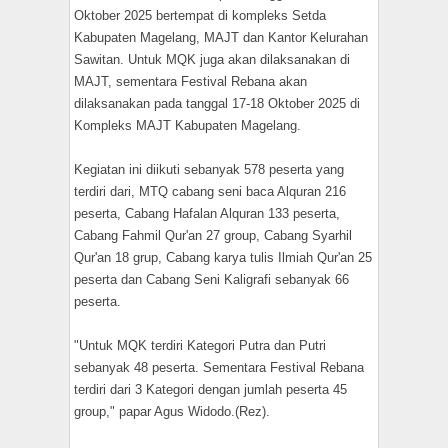
Oktober 2025 bertempat di kompleks Setda
Kabupaten Magelang, MAJT dan Kantor Kelurahan
Sawitan. Untuk MQK juga akan dilaksanakan di
MAJT, sementara Festival Rebana akan
dilaksanakan pada tanggal 17-18 Oktober 2025 di
Kompleks MAJT Kabupaten Magelang.
Kegiatan ini diikuti sebanyak 578 peserta yang
terdiri dari, MTQ cabang seni baca Alquran 216
peserta, Cabang Hafalan Alquran 133 peserta,
Cabang Fahmil Qur'an 27 group, Cabang Syarhil
Qur'an 18 grup, Cabang karya tulis Ilmiah Qur'an 25
peserta dan Cabang Seni Kaligrafi sebanyak 66
peserta.
"Untuk MQK terdiri Kategori Putra dan Putri
sebanyak 48 peserta. Sementara Festival Rebana
terdiri dari 3 Kategori dengan jumlah peserta 45
group," papar Agus Widodo.(Rez).