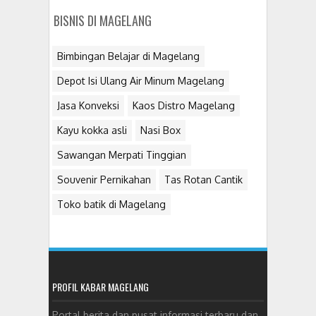
BISNIS DI MAGELANG
Bimbingan Belajar di Magelang
Depot Isi Ulang Air Minum Magelang
Jasa Konveksi
Kaos Distro Magelang
Kayu kokka asli
Nasi Box
Sawangan Merpati Tinggian
Souvenir Pernikahan
Tas Rotan Cantik
Toko batik di Magelang
PROFIL KABAR MAGELANG
Portal berita dan pusat informasi terbaru dan