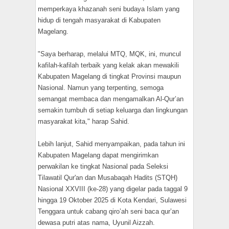
memperkaya khazanah seni budaya Islam yang
hidup di tengah masyarakat di Kabupaten
Magelang.
"Saya berharap, melalui MTQ, MQK, ini, muncul
kafilah-kafilah terbaik yang kelak akan mewakili
Kabupaten Magelang di tingkat Provinsi maupun
Nasional. Namun yang terpenting, semoga
semangat membaca dan mengamalkan Al-Qur’an
semakin tumbuh di setiap keluarga dan lingkungan
masyarakat kita," harap Sahid.
Lebih lanjut, Sahid menyampaikan, pada tahun ini
Kabupaten Magelang dapat mengirimkan
perwakilan ke tingkat Nasional pada Seleksi
Tilawatil Qur'an dan Musabaqah Hadits (STQH)
Nasional XXVIII (ke-28) yang digelar pada taggal 9
hingga 19 Oktober 2025 di Kota Kendari, Sulawesi
Tenggara untuk cabang qiro’ah seni baca qur’an
dewasa putri atas nama, Uyunil Aizzah.