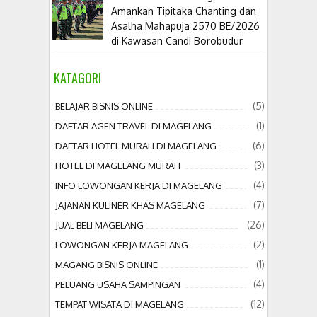
Amankan Tipitaka Chanting dan
Asalha Mahapuja 2570 BE/2026
di Kawasan Candi Borobudur
KATAGORI
(5)
BELAJAR BISNIS ONLINE
(1)
DAFTAR AGEN TRAVEL DI MAGELANG
(6)
DAFTAR HOTEL MURAH DI MAGELANG
(3)
HOTEL DI MAGELANG MURAH
(4)
INFO LOWONGAN KERJA DI MAGELANG
(7)
JAJANAN KULINER KHAS MAGELANG
(26)
JUAL BELI MAGELANG
(2)
LOWONGAN KERJA MAGELANG
(1)
MAGANG BISNIS ONLINE
(4)
PELUANG USAHA SAMPINGAN
(12)
TEMPAT WISATA DI MAGELANG