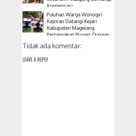
Konpensasi
Puluhan Warga Wonogiri
Kajoran Datangi Kejari
Kabupaten Magelang,
Pertanyakan Proses Dugaan
Korupsi Kepala Desanya
Tidak ada komentar:
LEAVE A REPLY