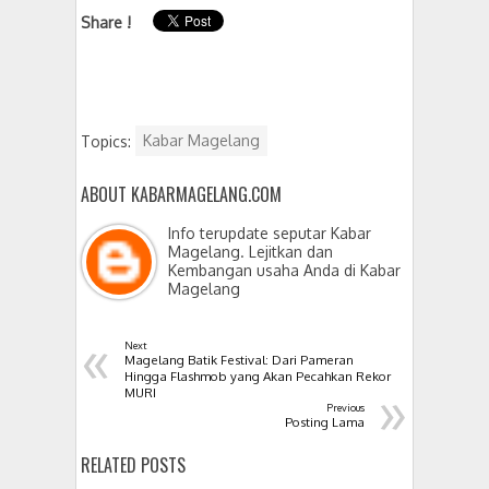
Share !
Topics:
Kabar Magelang
ABOUT KABARMAGELANG.COM
Info terupdate seputar Kabar
Magelang. Lejitkan dan
Kembangan usaha Anda di Kabar
Magelang
«
Next
Magelang Batik Festival: Dari Pameran
Hingga Flashmob yang Akan Pecahkan Rekor
»
MURI
Previous
Posting Lama
RELATED POSTS