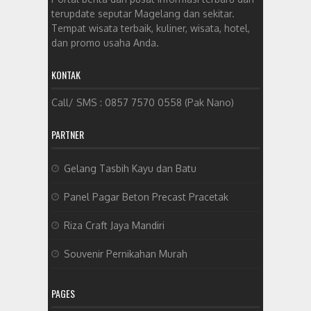
terupdate seputar Magelang dan sekitar.
Tempat wisata terbaik, kuliner, wisata, hotel,
dan promo usaha Anda.
KONTAK
Call/ SMS : 0857 7570 0558 (Pak Nano)
PARTNER
Gelang Tasbih Kayu dan Batu
Panel Pagar Beton Precast Pracetak
Riza Craft Jaya Mandiri
Souvenir Pernikahan Murah
PAGES