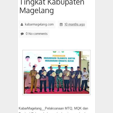
Tingkat Kabupaten
Magelang
kabarmagelang.com
10 months ago
0 No comments
KabarMagelang__Pelaksanaan MTQ, MQK dan