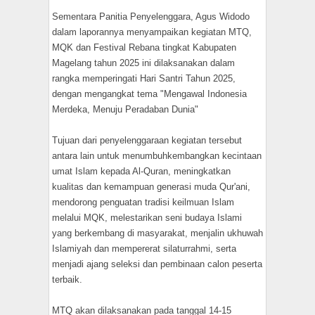
Sementara Panitia Penyelenggara, Agus Widodo
dalam laporannya menyampaikan kegiatan MTQ,
MQK dan Festival Rebana tingkat Kabupaten
Magelang tahun 2025 ini dilaksanakan dalam
rangka memperingati Hari Santri Tahun 2025,
dengan mengangkat tema "Mengawal Indonesia
Merdeka, Menuju Peradaban Dunia"
Tujuan dari penyelenggaraan kegiatan tersebut
antara lain untuk menumbuhkembangkan kecintaan
umat Islam kepada Al-Quran, meningkatkan
kualitas dan kemampuan generasi muda Qur'ani,
mendorong penguatan tradisi keilmuan Islam
melalui MQK, melestarikan seni budaya Islami
yang berkembang di masyarakat, menjalin ukhuwah
Islamiyah dan mempererat silaturrahmi, serta
menjadi ajang seleksi dan pembinaan calon peserta
terbaik.
MTQ akan dilaksanakan pada tanggal 14-15