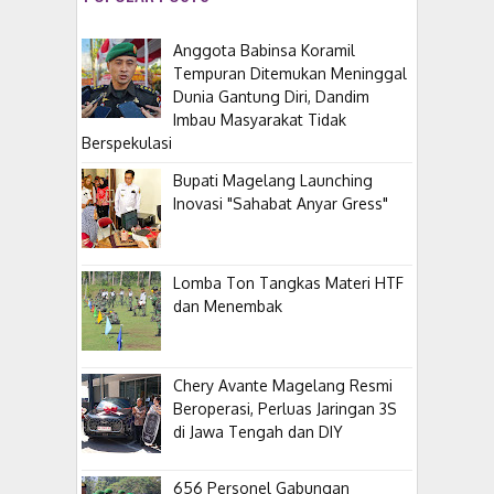
Anggota Babinsa Koramil
Tempuran Ditemukan Meninggal
Dunia Gantung Diri, Dandim
Imbau Masyarakat Tidak
Berspekulasi
Bupati Magelang Launching
Inovasi "Sahabat Anyar Gress"
Lomba Ton Tangkas Materi HTF
dan Menembak
​Chery Avante Magelang Resmi
Beroperasi, Perluas Jaringan 3S
di Jawa Tengah dan DIY
656 Personel Gabungan