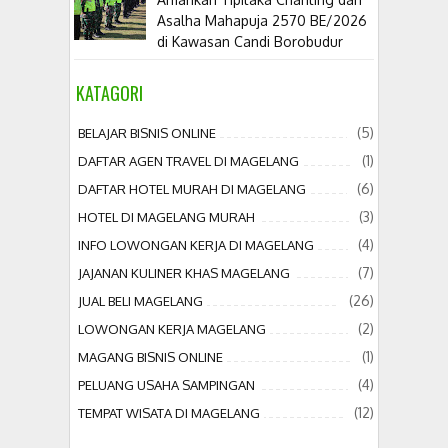
Asalha Mahapuja 2570 BE/2026
di Kawasan Candi Borobudur
KATAGORI
(5)
BELAJAR BISNIS ONLINE
(1)
DAFTAR AGEN TRAVEL DI MAGELANG
(6)
DAFTAR HOTEL MURAH DI MAGELANG
(3)
HOTEL DI MAGELANG MURAH
(4)
INFO LOWONGAN KERJA DI MAGELANG
(7)
JAJANAN KULINER KHAS MAGELANG
(26)
JUAL BELI MAGELANG
(2)
LOWONGAN KERJA MAGELANG
(1)
MAGANG BISNIS ONLINE
(4)
PELUANG USAHA SAMPINGAN
(12)
TEMPAT WISATA DI MAGELANG