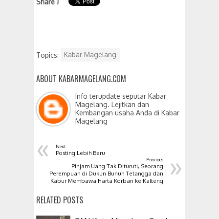
Share !
Topics:
Kabar Magelang
ABOUT KABARMAGELANG.COM
Info terupdate seputar Kabar
Magelang. Lejitkan dan
Kembangan usaha Anda di Kabar
Magelang
«
Next
»
Posting Lebih Baru
Previous
Pinjam Uang Tak Dituruti, Seorang
Perempuan di Dukun Bunuh Tetangga dan
Kabur Membawa Harta Korban ke Kalteng
RELATED POSTS