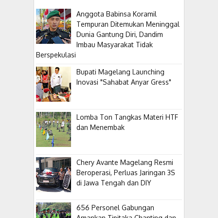
Anggota Babinsa Koramil
Tempuran Ditemukan Meninggal
Dunia Gantung Diri, Dandim
Imbau Masyarakat Tidak
Berspekulasi
Bupati Magelang Launching
Inovasi "Sahabat Anyar Gress"
Lomba Ton Tangkas Materi HTF
dan Menembak
​Chery Avante Magelang Resmi
Beroperasi, Perluas Jaringan 3S
di Jawa Tengah dan DIY
656 Personel Gabungan
Amankan Tipitaka Chanting dan