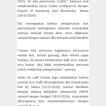
2025, ini ada penurunan 0,06%,” katanya usai
melaksanakan vicon (video Conference) dengan
Kapolri di Kampung Seni Borobudur, Selasa
(24/6/2026).
Dia menegaskan bahwa pengamanan dan
pemantauan peningkatan aktivitas masyarakat
menuju tempat wisata akan terus dilakukan
sampai dengan operasi lilin ketupat candi berakhir
.
“Upaya kita tentunya bagaimana khususnya
wisata laut, wisata gunung, atau wisata cagar
budaya, ini secara keseluruhan baik arus masuk,
arus keluar, kita telah menempatkan personel
untuk melakukan pengamanan,” ujarnya.
Selain itu Latif Usman juga menjelaskan bahwa
puncak arus balik dimungkinkan aka terjadi pada
hari ini, Selasa (24/3/2026). Namun demikian
dengan adanya kebijakan pemerintah (WFH)
sampai dengan tanggal (28/3/2026), masyarakat
diharapkana bisa memanfaatkannya dengan