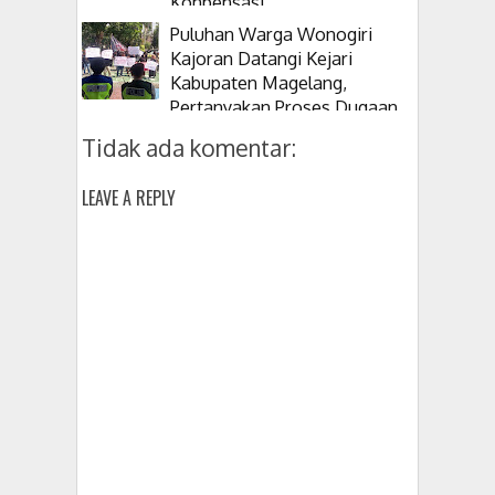
Konpensasi
Puluhan Warga Wonogiri
Kajoran Datangi Kejari
Kabupaten Magelang,
Pertanyakan Proses Dugaan
Korupsi Kepala Desanya
Tidak ada komentar:
LEAVE A REPLY