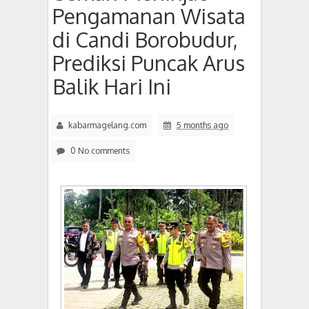
Pengamanan Wisata
di Candi Borobudur,
Prediksi Puncak Arus
Balik Hari Ini
kabarmagelang.com
5 months ago
0 No comments