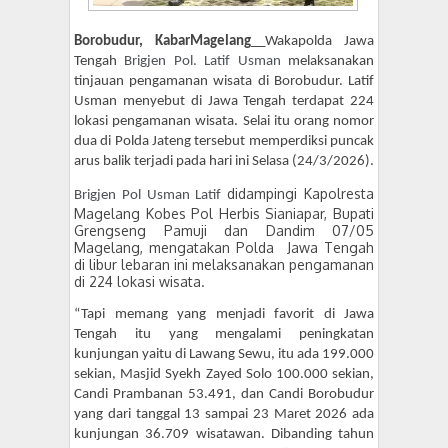
Borobudur, KabarMagelang
__Wakapolda Jawa
Tengah
Brigjen Pol. Latif Usman
melaksanakan
tinjauan pengamanan wisata di Borobudur. Latif
Usman menyebut di Jawa Tengah terdapat 224
lokasi pengamanan wisata. Selai itu orang nomor
dua di Polda Jateng tersebut memperdiksi puncak
arus balik terjadi pada hari ini Selasa (24/3/2026).
didampingi Kapolresta
Brigjen Pol Usman Latif
Magelang Kobes Pol Herbis Sianiapar, Bupati
Grengseng Pamuji dan Dandim 07/05
Magelang, mengatakan Polda
Jawa Tengah
di libur lebaran ini melaksanakan pengamanan
di 224 lokasi wisata.
“Tapi memang yang menjadi favorit di Jawa
Tengah itu yang mengalami peningkatan
kunjungan yaitu di Lawang Sewu, itu ada 199.000
sekian, Masjid Syekh Zayed Solo 100.000 sekian,
Candi Prambanan 53.491, dan Candi Borobudur
yang dari tanggal 13 sampai 23 Maret 2026 ada
kunjungan 36.709 wisatawan. Dibanding tahun