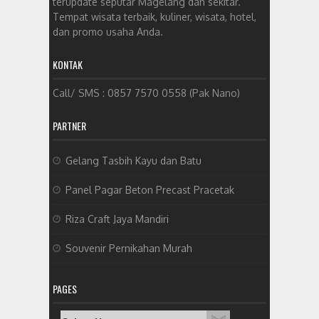
terupdate seputar Magelang dan sekitar.
Tempat wisata terbaik, kuliner, wisata, hotel,
dan promo usaha Anda.
KONTAK
Call/ SMS : 0857 7570 0558 (Pak Nano)
PARTNER
Gelang Tasbih Kayu dan Batu
Panel Pagar Beton Precast Pracetak
Riza Craft Jaya Mandiri
Souvenir Pernikahan Murah
PAGES