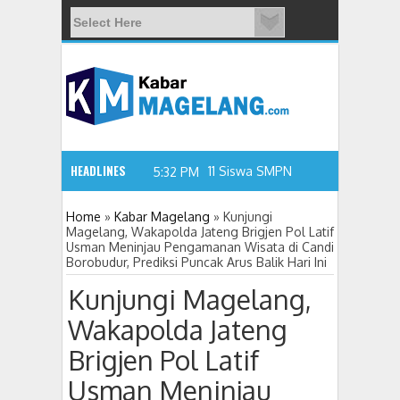
HEADLINES
11 Siswa SMPN 3 Candimulyo Didu
5:32 PM
Home
»
Kabar Magelang
»
Kunjungi
Magelang, Wakapolda Jateng Brigjen Pol Latif
Usman Meninjau Pengamanan Wisata di Candi
Borobudur, Prediksi Puncak Arus Balik Hari Ini
Kunjungi Magelang,
Wakapolda Jateng
Brigjen Pol Latif
Usman Meninjau