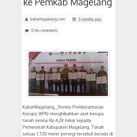
ke Pemkab Magelang
kabarmagelang.com
3 months ago
0 No comments
KabarMagelang__Komisi Pemberantasan
Korupsi (KPK) menghibahkan aset berupa
tanah senilai Rp.4,28 miliar kepada
Pemerintah Kabupaten Magelang. Tanah
seluas 1.720 meter persegi tersebut berada di