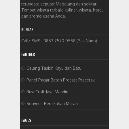
terupdate seputar Magelang dan sekitar.
Tempat wisata terbaik, kuliner, wisata, hotel,
dan promo usaha Anda.
KONTAK
Call/ SMS : 0857 7570 0558 (Pak Nano)
PARTNER
Gelang Tasbih Kayu dan Batu
Panel Pagar Beton Precast Pracetak
Riza Craft Jaya Mandiri
Souvenir Pernikahan Murah
PAGES