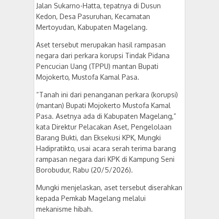
Jalan Sukarno-Hatta, tepatnya di Dusun
Kedon, Desa Pasuruhan, Kecamatan
Mertoyudan, Kabupaten Magelang.
Aset tersebut merupakan hasil rampasan
negara dari perkara korupsi Tindak Pidana
Pencucian Uang (TPPU) mantan Bupati
Mojokerto, Mustofa Kamal Pasa.
“Tanah ini dari penanganan perkara (korupsi)
(mantan) Bupati Mojokerto Mustofa Kamal
Pasa. Asetnya ada di Kabupaten Magelang,”
kata Direktur Pelacakan Aset, Pengelolaan
Barang Bukti, dan Eksekusi KPK, Mungki
Hadipratikto, usai acara serah terima barang
rampasan negara dari KPK di Kampung Seni
Borobudur, Rabu (20/5/2026).
Mungki menjelaskan, aset tersebut diserahkan
kepada Pemkab Magelang melalui
mekanisme hibah.