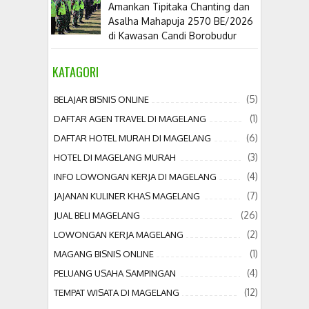
Amankan Tipitaka Chanting dan
Asalha Mahapuja 2570 BE/2026
di Kawasan Candi Borobudur
KATAGORI
(5)
BELAJAR BISNIS ONLINE
(1)
DAFTAR AGEN TRAVEL DI MAGELANG
(6)
DAFTAR HOTEL MURAH DI MAGELANG
(3)
HOTEL DI MAGELANG MURAH
(4)
INFO LOWONGAN KERJA DI MAGELANG
(7)
JAJANAN KULINER KHAS MAGELANG
(26)
JUAL BELI MAGELANG
(2)
LOWONGAN KERJA MAGELANG
(1)
MAGANG BISNIS ONLINE
(4)
PELUANG USAHA SAMPINGAN
(12)
TEMPAT WISATA DI MAGELANG