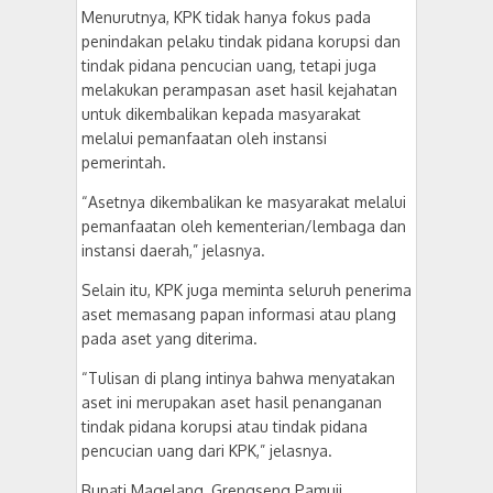
Menurutnya, KPK tidak hanya fokus pada
penindakan pelaku tindak pidana korupsi dan
tindak pidana pencucian uang, tetapi juga
melakukan perampasan aset hasil kejahatan
untuk dikembalikan kepada masyarakat
melalui pemanfaatan oleh instansi
pemerintah.
“Asetnya dikembalikan ke masyarakat melalui
pemanfaatan oleh kementerian/lembaga dan
instansi daerah,” jelasnya.
Selain itu, KPK juga meminta seluruh penerima
aset memasang papan informasi atau plang
pada aset yang diterima.
“Tulisan di plang intinya bahwa menyatakan
aset ini merupakan aset hasil penanganan
tindak pidana korupsi atau tindak pidana
pencucian uang dari KPK,” jelasnya.
Bupati Magelang, Grengseng Pamuji,