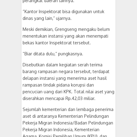
perangkat daerah lainnya.
“Kantor Inspektorat bisa digunakan untuk
dinas yang lain,” ujarnya.
Meski demikian, Grengseng mengaku belum
menentukan instansi yang akan menempati
bekas kantor Inspektorat tersebut.
“Biar ditata dulu,” pungkasnya.
Disebutkan dalam kegiatan serah terima
barang rampasan negara tersebut, terdapat
delapan instansi yang menerima aset hasil
rampasan tindak pidana korupsi dan
pencucian uang dari KPK. Total nilai aset yang
diserahkan mencapai Rp.42,03 miliar.
Sejumlah kementerian dan lembaga penerima
aset di antaranya Kementerian Pelindungan
Pekerja Migran Indonesia/Badan Pelindungan
Pekerja Migran Indonesia, Kementerian
Agama, Komisi Pemilihan Umum (KPU), dan