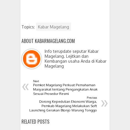
Topics:
Kabar Magelang
ABOUT KABARMAGELANG.COM
Info terupdate seputar Kabar
Magelang. Lejitkan dan
Kembangan usaha Anda di Kabar
Magelang
«
Next
Pemkot Magelang Perkuat Pemahaman
Masyarakat tentang Pengangkatan Anak
»
Sesuai Prosedur Resmi
Previous
Dorong Kepedulian Ekonomi Warga,
Pemkab Magelang Melakukan Soft
Launching Gerakan Blonjo Warung Tonggo
RELATED POSTS