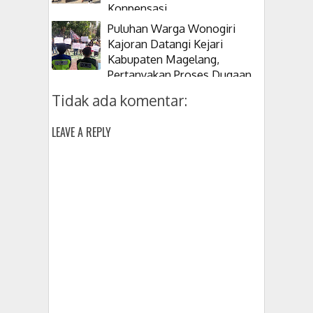
Konpensasi
Puluhan Warga Wonogiri
Kajoran Datangi Kejari
Kabupaten Magelang,
Pertanyakan Proses Dugaan
Korupsi Kepala Desanya
Tidak ada komentar:
LEAVE A REPLY