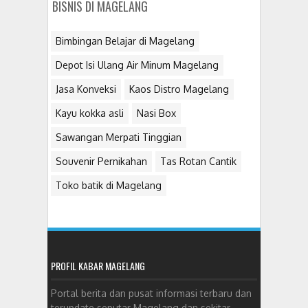
BISNIS DI MAGELANG
Bimbingan Belajar di Magelang
Depot Isi Ulang Air Minum Magelang
Jasa Konveksi
Kaos Distro Magelang
Kayu kokka asli
Nasi Box
Sawangan Merpati Tinggian
Souvenir Pernikahan
Tas Rotan Cantik
Toko batik di Magelang
PROFIL KABAR MAGELANG
Portal berita dan pusat informasi terbaru dan
terupdate seputar Magelang dan sekitar.