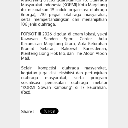
Masyarakat Indonesia (KORMI) Kota Magelang
itu melibatkan 19 induk organisasi olahraga
(Inorga), 710 pegiat olahraga masyarakat,
serta mempertandingkan dan menampilkan
106 jenis olahraga.
FORKOT III 2026 digelar di enam lokasi, yakni
Kawasan Sanden Sport Center, Aula
Kecamatan Magelang Utara, Aula Kelurahan
Kramat Selatan, Bakorwil Karesidenan,
Klenteng Liong Hok Bio, dan The Aloon Aloon
Mall.
Selain kompetisi olahraga masyarakat,
kegiatan juga diisi ekshibisi dan pertunjukan
olahraga masyarakat, serta program
sosialisasi pemasalan olahraga melalui
“KORMI Sowan Kampung” di 17 kelurahan.
(Rez).
Share !