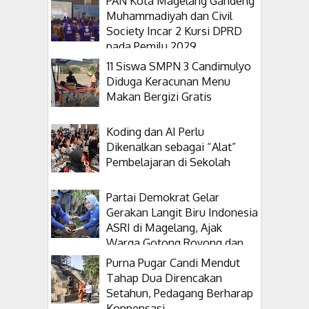
PAN Kota Magelang Gandeng
Muhammadiyah dan Civil
Society Incar 2 Kursi DPRD
pada Pemilu 2029
11 Siswa SMPN 3 Candimulyo
Diduga Keracunan Menu
Makan Bergizi Gratis
Koding dan AI Perlu
Dikenalkan sebagai “Alat”
Pembelajaran di Sekolah
Partai Demokrat Gelar
Gerakan Langit Biru Indonesia
ASRI di Magelang, Ajak
Warga Gotong Royong dan
Tanam Pohon
Purna Pugar Candi Mendut
Tahap Dua Direncakan
Setahun, Pedagang Berharap
Konpensasi