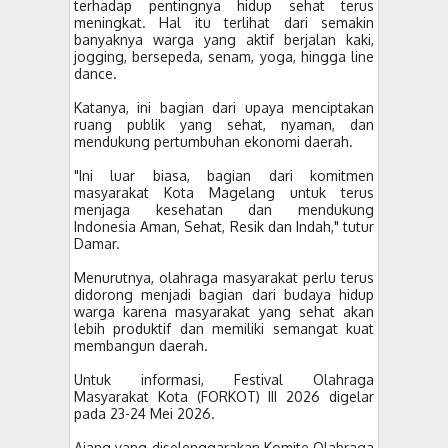
terhadap pentingnya hidup sehat terus
meningkat. Hal itu terlihat dari semakin
banyaknya warga yang aktif berjalan kaki,
jogging, bersepeda, senam, yoga, hingga line
dance.
Katanya, ini bagian dari upaya menciptakan
ruang publik yang sehat, nyaman, dan
mendukung pertumbuhan ekonomi daerah.
"Ini luar biasa, bagian dari komitmen
masyarakat Kota Magelang untuk terus
menjaga kesehatan dan mendukung
Indonesia Aman, Sehat, Resik dan Indah," tutur
Damar.
Menurutnya, olahraga masyarakat perlu terus
didorong menjadi bagian dari budaya hidup
warga karena masyarakat yang sehat akan
lebih produktif dan memiliki semangat kuat
membangun daerah.
Untuk informasi, Festival Olahraga
Masyarakat Kota (FORKOT) III 2026 digelar
pada 23-24 Mei 2026.
Ajang yang diselenggarakan Komite Olahraga