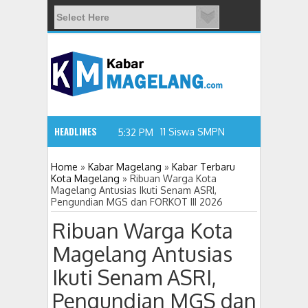
HEADLINES
11 Siswa SMPN 3 Candimulyo Did
5:32 PM
Home
»
Kabar Magelang
»
Kabar Terbaru
Kota Magelang
»
Ribuan Warga Kota
Magelang Antusias Ikuti Senam ASRI,
Pengundian MGS dan FORKOT III 2026
Ribuan Warga Kota
Magelang Antusias
Ikuti Senam ASRI,
Pengundian MGS dan