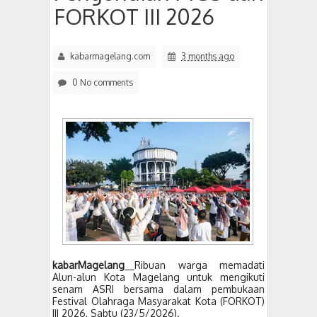
FORKOT III 2026
kabarmagelang.com
3 months ago
0 No comments
kabarMagelang
__Ribuan warga memadati
Alun-alun Kota Magelang untuk mengikuti
senam ASRI bersama dalam pembukaan
Festival Olahraga Masyarakat Kota (FORKOT)
III 2026, Sabtu (23/5/2026).