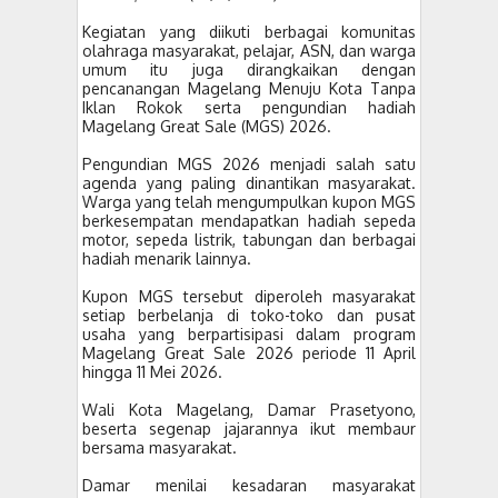
Kegiatan yang diikuti berbagai komunitas
olahraga masyarakat, pelajar, ASN, dan warga
umum itu juga dirangkaikan dengan
pencanangan Magelang Menuju Kota Tanpa
Iklan Rokok serta pengundian hadiah
Magelang Great Sale (MGS) 2026.
Pengundian MGS 2026 menjadi salah satu
agenda yang paling dinantikan masyarakat.
Warga yang telah mengumpulkan kupon MGS
berkesempatan mendapatkan hadiah sepeda
motor, sepeda listrik, tabungan dan berbagai
hadiah menarik lainnya.
Kupon MGS tersebut diperoleh masyarakat
setiap berbelanja di toko-toko dan pusat
usaha yang berpartisipasi dalam program
Magelang Great Sale 2026 periode 11 April
hingga 11 Mei 2026.
Wali Kota Magelang, Damar Prasetyono,
beserta segenap jajarannya ikut membaur
bersama masyarakat.
Damar menilai kesadaran masyarakat