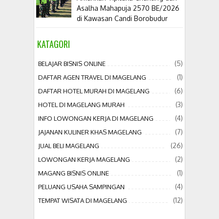
Asalha Mahapuja 2570 BE/2026
di Kawasan Candi Borobudur
KATAGORI
(5)
BELAJAR BISNIS ONLINE
(1)
DAFTAR AGEN TRAVEL DI MAGELANG
(6)
DAFTAR HOTEL MURAH DI MAGELANG
(3)
HOTEL DI MAGELANG MURAH
(4)
INFO LOWONGAN KERJA DI MAGELANG
(7)
JAJANAN KULINER KHAS MAGELANG
(26)
JUAL BELI MAGELANG
(2)
LOWONGAN KERJA MAGELANG
(1)
MAGANG BISNIS ONLINE
(4)
PELUANG USAHA SAMPINGAN
(12)
TEMPAT WISATA DI MAGELANG