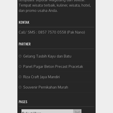
Tempat wisata terbaik, kuliner, wisata, hotel,
dan promo usaha Anda.
KONTAK
Call/ SMS : 0857 7570 0558 (Pak Nano)
PARTNER
Gelang Tasbih Kayu dan Batu
Panel Pagar Beton Precast Pracetak
Riza Craft Jaya Mandiri
Souvenir Pernikahan Murah
PAGES