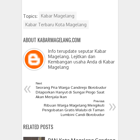
Topics:
Kabar Magelang
Kabar Terbaru Kota Magelang
ABOUT KABARMAGELANG.COM
Info terupdate seputar Kabar
Magelang. Lejitkan dan
Kembangan usaha Anda di Kabar
Magelang
«
Next
Seorang Pria Warga Candirejo Borobudur
Dilaporkan Hanyut di Sungai Progo Saat
»
Akan Menjala Ikan
Previous
Ribuan Warga Magelang Mengikuti
Pengobatan Gratis Walubi di Taman
Lumbini Candi Borobudur
RELATED POSTS