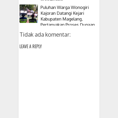
Puluhan Warga Wonogiri
Kajoran Datangi Kejari
Kabupaten Magelang,
Pertanyakan Proses Dugaan
Korupsi Kepala Desanya
Tidak ada komentar:
LEAVE A REPLY