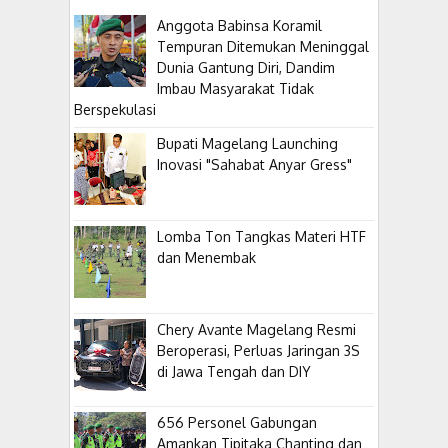
Anggota Babinsa Koramil
Tempuran Ditemukan Meninggal
Dunia Gantung Diri, Dandim
Imbau Masyarakat Tidak
Berspekulasi
Bupati Magelang Launching
Inovasi "Sahabat Anyar Gress"
Lomba Ton Tangkas Materi HTF
dan Menembak
​Chery Avante Magelang Resmi
Beroperasi, Perluas Jaringan 3S
di Jawa Tengah dan DIY
656 Personel Gabungan
Amankan Tipitaka Chanting dan