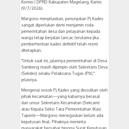
Komisi I DPRD Kabupaten Magelang, Kamis
(9/7/2026).
​Margono menjelaskan, penunjukan Pj Kades
sangat diperlukan demi menjamin roda
pemerintahan desa dan pelayanan kepada
warga tetap berjalan lancar, terutama jika
pemberhentian kades definitif telah resmi
ditetapkan.
"Untuk saat ini, jalannya pemerintahan di Desa
Sambeng masih dipimpin oleh Sekretaris Desa
(Sekdes) selaku Pelaksana Tugas (Plt),"
jelasnya.
​Mengenai sosok Pj Kades yang diusulkan oleh
pihak kecamatan—yang kabarnya berasal
dari unsur Sekretaris Kecamatan (Sekcam)
atau Kepala Seksi Tata Pemerintahan (Kasi
Tapem)—Margono menegaskan belum ada
keputusan final. Pihaknya meminta
masyarakat bersabar hingga Surat Keputusan