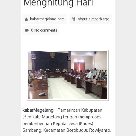
Menghitung Hari
kabarmagelang.com
about a month ago
0 No comments
kabarMagelang__
Pemerintah Kabupaten
(Pemkab) Magelang tengah memproses
pemberhentian Kepala Desa (Kades)
Sambeng, Kecamatan Borobudur, Rowiyanto.