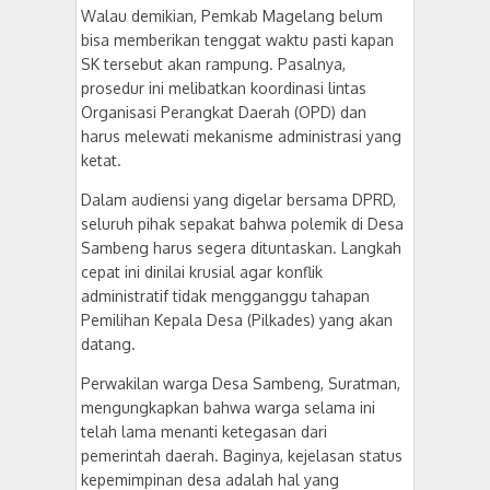
​Walau demikian, Pemkab Magelang belum
bisa memberikan tenggat waktu pasti kapan
SK tersebut akan rampung. Pasalnya,
prosedur ini melibatkan koordinasi lintas
Organisasi Perangkat Daerah (OPD) dan
harus melewati mekanisme administrasi yang
ketat.
​Dalam audiensi yang digelar bersama DPRD,
seluruh pihak sepakat bahwa polemik di Desa
Sambeng harus segera dituntaskan. Langkah
cepat ini dinilai krusial agar konflik
administratif tidak mengganggu tahapan
Pemilihan Kepala Desa (Pilkades) yang akan
datang.
​Perwakilan warga Desa Sambeng, Suratman,
mengungkapkan bahwa warga selama ini
telah lama menanti ketegasan dari
pemerintah daerah. Baginya, kejelasan status
kepemimpinan desa adalah hal yang