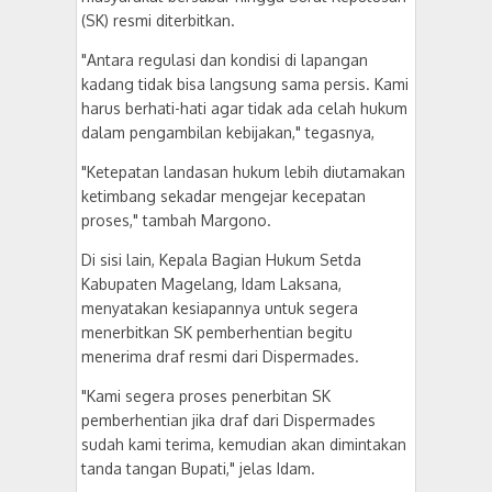
(SK) resmi diterbitkan.
​"Antara regulasi dan kondisi di lapangan
kadang tidak bisa langsung sama persis. Kami
harus berhati-hati agar tidak ada celah hukum
dalam pengambilan kebijakan," tegasnya,
"Ketepatan landasan hukum lebih diutamakan
ketimbang sekadar mengejar kecepatan
proses," tambah Margono.
​Di sisi lain, Kepala Bagian Hukum Setda
Kabupaten Magelang, Idam Laksana,
menyatakan kesiapannya untuk segera
menerbitkan SK pemberhentian begitu
menerima draf resmi dari Dispermades.
​"Kami segera proses penerbitan SK
pemberhentian jika draf dari Dispermades
sudah kami terima, kemudian akan dimintakan
tanda tangan Bupati," jelas Idam.