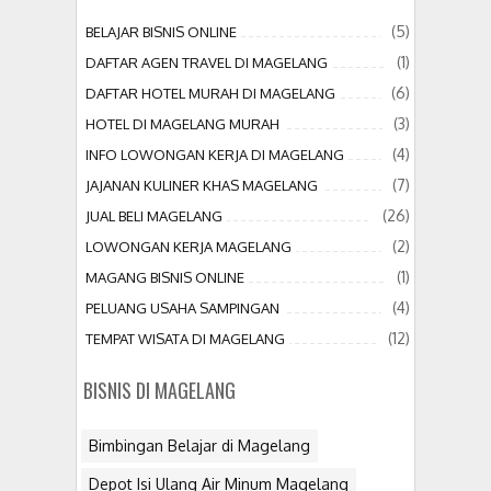
(5)
BELAJAR BISNIS ONLINE
(1)
DAFTAR AGEN TRAVEL DI MAGELANG
(6)
DAFTAR HOTEL MURAH DI MAGELANG
(3)
HOTEL DI MAGELANG MURAH
(4)
INFO LOWONGAN KERJA DI MAGELANG
(7)
JAJANAN KULINER KHAS MAGELANG
(26)
JUAL BELI MAGELANG
(2)
LOWONGAN KERJA MAGELANG
(1)
MAGANG BISNIS ONLINE
(4)
PELUANG USAHA SAMPINGAN
(12)
TEMPAT WISATA DI MAGELANG
BISNIS DI MAGELANG
Bimbingan Belajar di Magelang
Depot Isi Ulang Air Minum Magelang