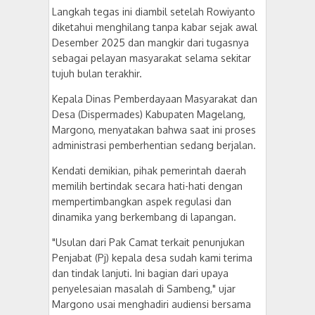
Langkah tegas ini diambil setelah Rowiyanto
diketahui menghilang tanpa kabar sejak awal
Desember 2025 dan mangkir dari tugasnya
sebagai pelayan masyarakat selama sekitar
tujuh bulan terakhir.
​Kepala Dinas Pemberdayaan Masyarakat dan
Desa (Dispermades) Kabupaten Magelang,
Margono, menyatakan bahwa saat ini proses
administrasi pemberhentian sedang berjalan.
Kendati demikian, pihak pemerintah daerah
memilih bertindak secara hati-hati dengan
mempertimbangkan aspek regulasi dan
dinamika yang berkembang di lapangan.
​"Usulan dari Pak Camat terkait penunjukan
Penjabat (Pj) kepala desa sudah kami terima
dan tindak lanjuti. Ini bagian dari upaya
penyelesaian masalah di Sambeng," ujar
Margono usai menghadiri audiensi bersama