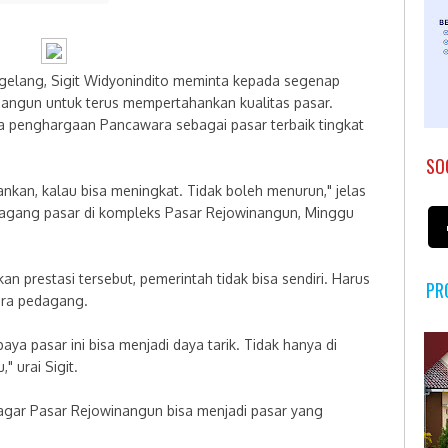
lang, Sigit Widyonindito meminta kepada segenap
nangun untuk terus mempertahankan kualitas pasar.
ma penghargaan Pancawara sebagai pasar terbaik tingkat
SO
ankan, kalau bisa meningkat. Tidak boleh menurun," jelas
edagang pasar di kompleks Pasar Rejowinangun, Minggu
n prestasi tersebut, pemerintah tidak bisa sendiri. Harus
PR
ara pedagang.
ya pasar ini bisa menjadi daya tarik. Tidak hanya di
 urai Sigit.
ta agar Pasar Rejowinangun bisa menjadi pasar yang