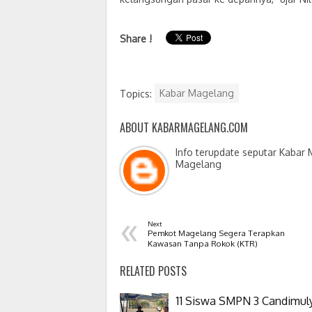
Share !
Topics:
Kabar Magelang
ABOUT KABARMAGELANG.COM
Info terupdate seputar Kabar
Magelang
«
Next
Pemkot Magelang Segera Terapkan
Kawasan Tanpa Rokok (KTR)
RELATED POSTS
11 Siswa SMPN 3 Candimul