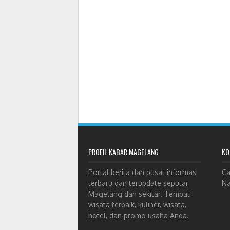
PROFIL KABAR MAGELANG
KO
Portal berita dan pusat informasi
Ca
terbaru dan terupdate seputar
Na
Magelang dan sekitar. Tempat
wisata terbaik, kuliner, wisata,
hotel, dan promo usaha Anda.