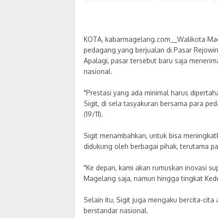
KOTA, kabarmagelang.com__Walikota Mage
pedagang yang berjualan di Pasar Rejowi
Apalagi, pasar tersebut baru saja meneri
nasional.
"Prestasi yang ada minimal harus dipertah
Sigit, di sela tasyakuran bersama para p
(19/11).
Sigit menambahkan, untuk bisa meningkatka
didukung oleh berbagai pihak, terutama p
"Ke depan, kami akan rumuskan inovasi supa
Magelang saja, namun hingga tingkat Kedu,"
Selain itu, Sigit juga mengaku bercita-ci
berstandar nasional.