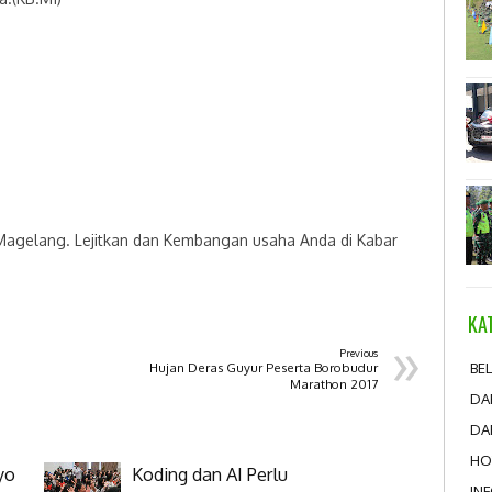
 Magelang. Lejitkan dan Kembangan usaha Anda di Kabar
KA
»
Previous
Hujan Deras Guyur Peserta Borobudur
BEL
Marathon 2017
DA
DA
HO
yo
Koding dan AI Perlu
IN