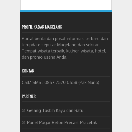
PROFIL KABAR MAGELANG
Portal berita dan pusat informasi terbaru dan
terupdate seputar Magelang dan sekitar.
Tempat wisata terbaik, kuliner, wisata, hotel,
dan promo usaha Anda.
KONTAK
Call/ SMS : 0857 7570 0558 (Pak Nano)
PARTNER
Gelang Tasbih Kayu dan Batu
Panel Pagar Beton Precast Pracetak