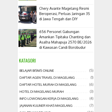
​Chery Avante Magelang Resmi
Beroperasi, Perluas Jaringan 3S
di Jawa Tengah dan DIY
656 Personel Gabungan
Amankan Tipitaka Chanting dan
Asalha Mahapuja 2570 BE/2026
di Kawasan Candi Borobudur
KATAGORI
(5)
BELAJAR BISNIS ONLINE
(1)
DAFTAR AGEN TRAVEL DI MAGELANG
(6)
DAFTAR HOTEL MURAH DI MAGELANG
(3)
HOTEL DI MAGELANG MURAH
(4)
INFO LOWONGAN KERJA DI MAGELANG
(7)
JAJANAN KULINER KHAS MAGELANG