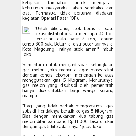
kebijakan tambahan untuk mengatasi
kebutuhan masyarakat akan sembako dan
gas. Termasuk, tidak perlunya diadakan
kegiatan Operasi Pasar (OP).
"Untuk diketahui, stok beras di satu
lokasi distributor saja mencapai 40 ton,
kemudian gula pasir 8 ton, tepung
terigu 800 sak. Belum di distributor lainnya di
Kota Magelang. Intinya stok aman," imbuh
Joko.
Sementara untuk mengantisipasi kelangkaan
gas melon, Joko meminta agar masyarakat
dengan kondisi ekonomi menengah ke atas
menggunakan gas 5 kilogram. Menurutnya,
gas melon yang disubsidi oleh pemerintah
hanya diperuntukkan bagi warga kurang
mampu.
"Bagi yang tidak berhak mengonsumsi gas
subsidi, hendaknya beralih ke gas 5 kilogram.
Bisa dengan menukarkan dua tabung gas
melon ditambah uang Rp114.000, bisa ditukar
dengan gas 5 kilo ada isinya," jelas Joko.