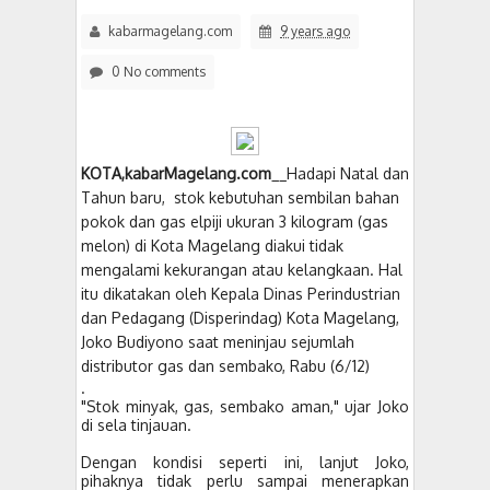
kabarmagelang.com
9 years ago
0 No comments
KOTA,kabarMagelang.com
__Hadapi Natal dan
Tahun baru, stok kebutuhan sembilan bahan
pokok dan gas elpiji ukuran 3 kilogram (gas
melon) di Kota Magelang diakui tidak
mengalami kekurangan atau kelangkaan. Hal
itu dikatakan oleh Kepala Dinas Perindustrian
dan Pedagang (Disperindag) Kota Magelang,
Joko Budiyono saat meninjau sejumlah
distributor gas dan sembako, Rabu (6/12)
.
"Stok minyak, gas, sembako aman," ujar Joko
di sela tinjauan.
Dengan kondisi seperti ini, lanjut Joko,
pihaknya tidak perlu sampai menerapkan