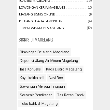
(26)
JUAL BELI MAGELANG
(2)
LOWONGAN KERJA MAGELANG
(1)
MAGANG BISNIS ONLINE
(4)
PELUANG USAHA SAMPINGAN
(12)
TEMPAT WISATA DI MAGELANG
BISNIS DI MAGELANG
Bimbingan Belajar di Magelang
Depot Isi Ulang Air Minum Magelang
Jasa Konveksi
Kaos Distro Magelang
Kayu kokka asli
Nasi Box
Sawangan Merpati Tinggian
Souvenir Pernikahan
Tas Rotan Cantik
Toko batik di Magelang