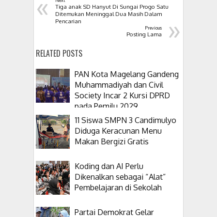
«
Tiga anak SD Hanyut Di Sungai Progo Satu
Ditemukan Meninggal Dua Masih Dalam
»
Pencarian
Previous
Posting Lama
RELATED POSTS
PAN Kota Magelang Gandeng
Muhammadiyah dan Civil
Society Incar 2 Kursi DPRD
pada Pemilu 2029
11 Siswa SMPN 3 Candimulyo
Diduga Keracunan Menu
Makan Bergizi Gratis
Koding dan AI Perlu
Dikenalkan sebagai “Alat”
Pembelajaran di Sekolah
Partai Demokrat Gelar