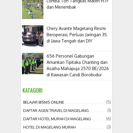
Lomba Ton Tangkas Materi HTF
dan Menembak
​Chery Avante Magelang Resmi
Beroperasi, Perluas Jaringan 3S
di Jawa Tengah dan DIY
656 Personel Gabungan
Amankan Tipitaka Chanting dan
Asalha Mahapuja 2570 BE/2026
di Kawasan Candi Borobudur
KATAGORI
(5)
BELAJAR BISNIS ONLINE
(1)
DAFTAR AGEN TRAVEL DI MAGELANG
(6)
DAFTAR HOTEL MURAH DI MAGELANG
(3)
HOTEL DI MAGELANG MURAH