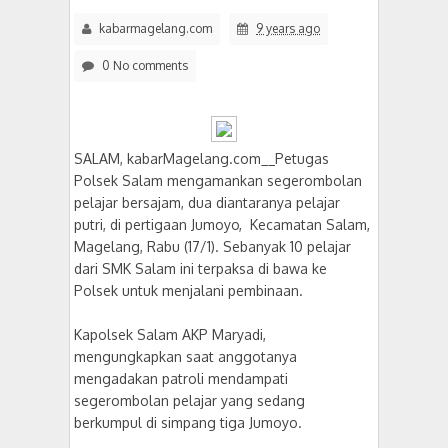
kabarmagelang.com
9 years ago
0 No comments
SALAM, kabarMagelang.com__Petugas
Polsek Salam mengamankan segerombolan
pelajar bersajam, dua diantaranya pelajar
putri, di pertigaan Jumoyo, Kecamatan Salam,
Magelang, Rabu (17/1). Sebanyak 10 pelajar
dari SMK Salam ini terpaksa di bawa ke
Polsek untuk menjalani pembinaan.
Kapolsek Salam AKP Maryadi,
mengungkapkan saat anggotanya
mengadakan patroli mendampati
segerombolan pelajar yang sedang
berkumpul di simpang tiga Jumoyo.