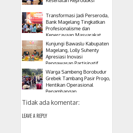
Kesehatan Reproduksi
Transformasi Jadi Perseroda,
Bank Magelang Tingkatkan
Profesionalisme dan
Kepercayaan Masyarakat
Kunjungi Bawaslu Kabupaten
Magelang, Lolly Suhenty
Apresiasi Inovasi
Pengawasan Partisipatif
Warga Sambeng Borobudur
Grebek Tambang Pasir Progo,
Hentikan Operasional
Penambangan
Tidak ada komentar:
LEAVE A REPLY