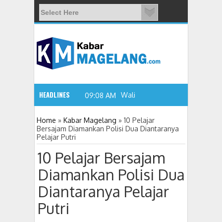
HEADLINES
Wali Kota Magelang:
09:08 AM
Home
»
Kabar Magelang
»
10 Pelajar
Bersajam Diamankan Polisi Dua Diantaranya
Pelajar Putri
10 Pelajar Bersajam
Diamankan Polisi Dua
Diantaranya Pelajar
Putri