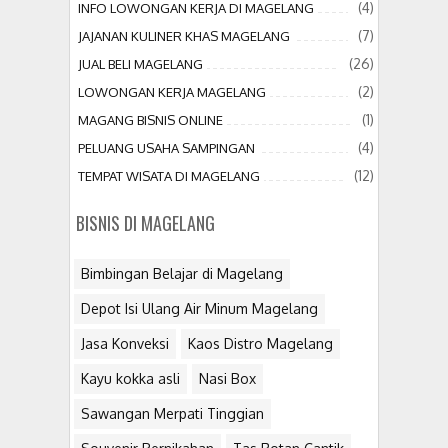
(4)
INFO LOWONGAN KERJA DI MAGELANG
(7)
JAJANAN KULINER KHAS MAGELANG
(26)
JUAL BELI MAGELANG
(2)
LOWONGAN KERJA MAGELANG
(1)
MAGANG BISNIS ONLINE
(4)
PELUANG USAHA SAMPINGAN
(12)
TEMPAT WISATA DI MAGELANG
BISNIS DI MAGELANG
Bimbingan Belajar di Magelang
Depot Isi Ulang Air Minum Magelang
Jasa Konveksi
Kaos Distro Magelang
Kayu kokka asli
Nasi Box
Sawangan Merpati Tinggian