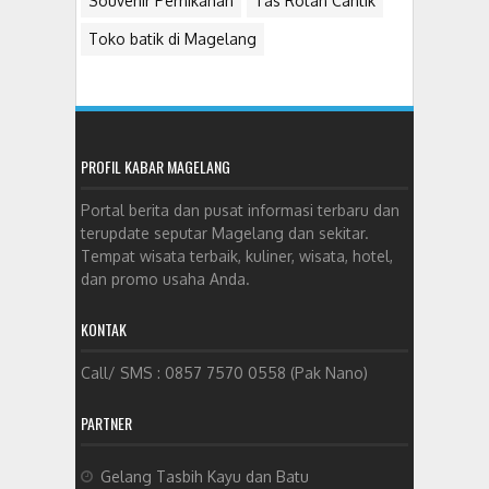
Souvenir Pernikahan
Tas Rotan Cantik
Toko batik di Magelang
PROFIL KABAR MAGELANG
Portal berita dan pusat informasi terbaru dan
terupdate seputar Magelang dan sekitar.
Tempat wisata terbaik, kuliner, wisata, hotel,
dan promo usaha Anda.
KONTAK
Call/ SMS : 0857 7570 0558 (Pak Nano)
PARTNER
Gelang Tasbih Kayu dan Batu