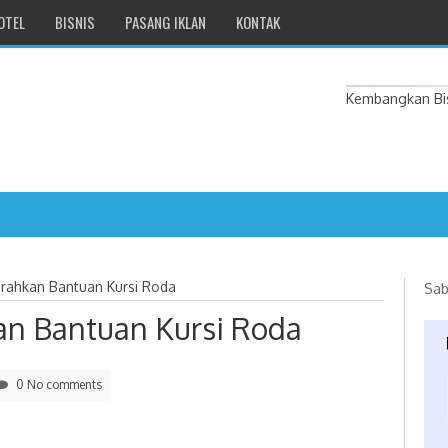
OTEL
BISNIS
PASANG IKLAN
KONTAK
Kembangkan Bis
erahkan Bantuan Kursi Roda
Sab
an Bantuan Kursi Roda
0 No comments