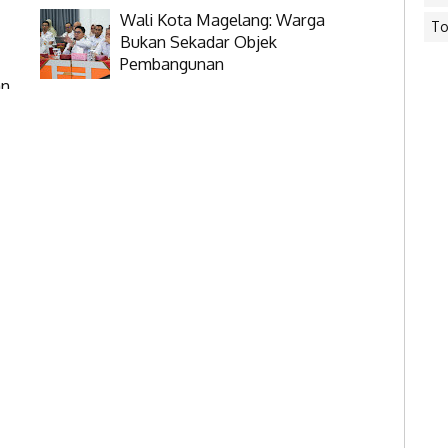
Wali Kota Magelang: Warga
To
Bukan Sekadar Objek
Pembangunan
an