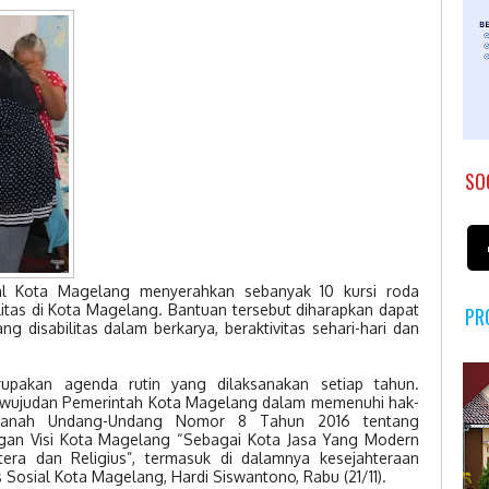
SO
al Kota Magelang menyerahkan sebanyak 10 kursi roda
itas di Kota Magelang. Bantuan tersebut diharapkan dapat
PR
 disabilitas dalam berkarya, beraktivitas sehari-hari dan
rupakan agenda rutin yang dilaksanakan setiap tahun.
rwujudan Pemerintah Kota Magelang dalam memenuhi hak-
 amanah Undang-Undang Nomor 8 Tahun 2016 tentang
ngan Visi Kota Magelang “Sebagai Kota Jasa Yang Modern
era dan Religius”, termasuk di dalamnya kesejahteraan
s Sosial Kota Magelang, Hardi Siswantono, Rabu (21/11).