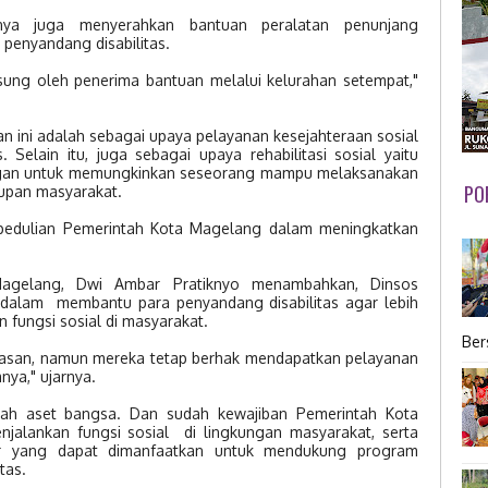
knya juga menyerahkan bantuan peralatan penunjang
penyandang disabilitas.
gsung oleh penerima bantuan melalui kelurahan setempat,"
n ini adalah sebagai upaya pelayanan kesejahteraan sosial
. Selain itu, juga sebagai upaya rehabilitasi sosial yaitu
ngan untuk memungkinkan seseorang mampu melaksanakan
PO
dupan masyarakat.
kepedulian Pemerintah Kota Magelang dalam meningkatkan
agelang, Dwi Ambar Pratiknyo menambahkan, Dinsos
dalam membantu para penyandang disabilitas agar lebih
fungsi sosial di masyarakat.
Ber
asan, namun mereka tetap berhak mendapatkan pelayanan
ya," ujarnya.
alah aset bangsa. Dan sudah kewajiban Pemerintah Kota
lankan fungsi sosial di lingkungan masyarakat, serta
r yang dapat dimanfaatkan untuk mendukung program
tas.