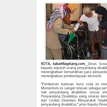
KOTA, kabarMagelang.com
__Dinas Sosi
kepada sepuluh orang penyandang disabil
meningkatkan kemandirian para penyandang
meningkatkan pemberdayaan ekonomi.
"Pemberian bantuan kursi roda ini me
Momentum ini sangat relevan sebagai pe
hak penyandang disabilitas sesuai
Penyandang Disabilitas yang selaras de
dan Cerdas Dilandasi Masyarakat Sejaht
penyandang disabilitas," jelas Kepala Dina