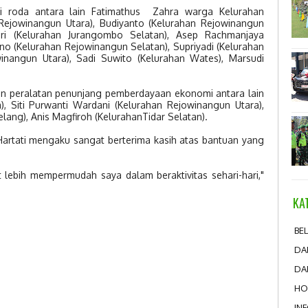
i roda antara lain Fatimathus Zahra warga Kelurahan
 Rejowinangun Utara), Budiyanto (Kelurahan Rejowinangun
ri (Kelurahan Jurangombo Selatan), Asep Rachmanjaya
o (Kelurahan Rejowinangun Selatan), Supriyadi (Kelurahan
winangun Utara), Sadi Suwito (Kelurahan Wates), Marsudi
 peralatan penunjang pemberdayaan ekonomi antara lain
), Siti Purwanti Wardani (Kelurahan Rejowinangun Utara),
ang), Anis Magfiroh (KelurahanTidar Selatan).
Hartati mengaku sangat berterima kasih atas bantuan yang
 lebih mempermudah saya dalam beraktivitas sehari-hari,"
KA
BEL
DA
DA
HO
IN