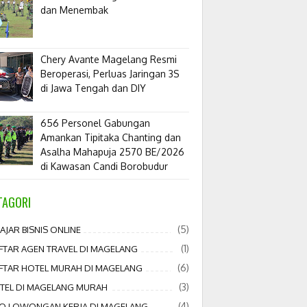
dan Menembak
​Chery Avante Magelang Resmi
Beroperasi, Perluas Jaringan 3S
di Jawa Tengah dan DIY
656 Personel Gabungan
Amankan Tipitaka Chanting dan
Asalha Mahapuja 2570 BE/2026
di Kawasan Candi Borobudur
TAGORI
(5)
AJAR BISNIS ONLINE
(1)
FTAR AGEN TRAVEL DI MAGELANG
(6)
FTAR HOTEL MURAH DI MAGELANG
(3)
TEL DI MAGELANG MURAH
(4)
FO LOWONGAN KERJA DI MAGELANG