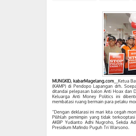
MUNGKID, kabarMagelang.com
__Ketua Ba
(KAMP) di Pendopo Lapangan drh. Soepa
ditandai pelepasan balon Anti Hoax dan D
Keluarga Anti Money Politics ini dib
membatasi ruang bermain para pelaku mon
“Dengan deklarasi ini mari kita cegah mone
Pilihlah pemimpin yang tidak terkooptas
AKBP Yudianto Adhi Nugroho, Sekda Ad
Presidium Mafindo Puguh Tri Warsono.