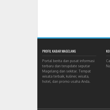
PROFIL KABAR MAGELANG
KO
Portal berita dan pusat informasi
Ca
terbaru dan terupdate seputar
Na
Magelang dan sekitar. Tempat
wisata terbaik, kuliner, wisata,
hotel, dan promo usaha Anda.