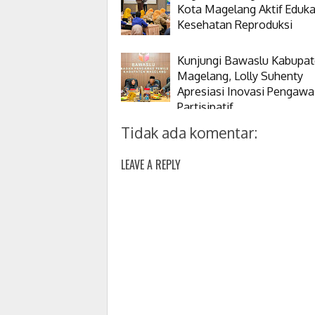
Kota Magelang Aktif Eduka
Kesehatan Reproduksi
Kunjungi Bawaslu Kabupa
Magelang, Lolly Suhenty
Apresiasi Inovasi Pengaw
Partisipatif
Tidak ada komentar:
LEAVE A REPLY