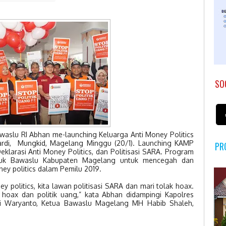
SO
waslu RI Abhan me-launching Keluarga Anti Money Politics
rdi, Mungkid, Magelang Minggu (20/1). Launching KAMP
PR
eklarasi Anti Money Politics, dan Politisasi SARA. Program
entuk Bawaslu Kabupaten Magelang untuk mencegah dan
ey politics dalam Pemilu 2019.
y politics, kita lawan politisasi SARA dan mari tolak hoax.
i hoax dan politik uang,” kata Abhan didampingi Kapolres
i Waryanto, Ketua Bawaslu Magelang MH Habib Shaleh,