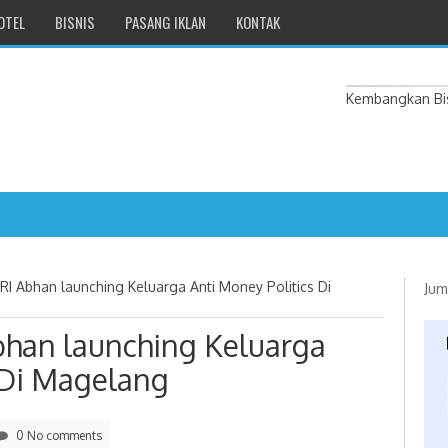
OTEL
BISNIS
PASANG IKLAN
KONTAK
Kembangkan Bis
RI Abhan launching Keluarga Anti Money Politics Di
Jum
bhan launching Keluarga
 Di Magelang
0 No comments