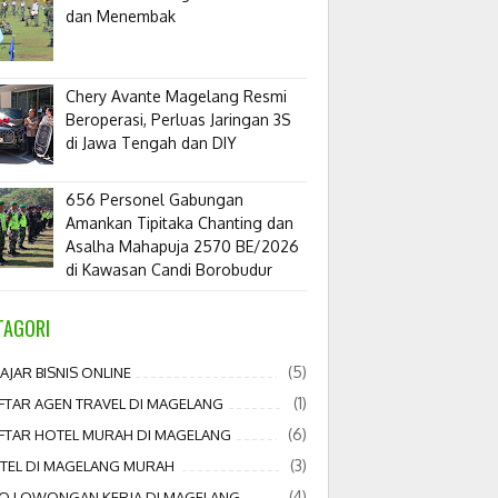
dan Menembak
​Chery Avante Magelang Resmi
Beroperasi, Perluas Jaringan 3S
di Jawa Tengah dan DIY
656 Personel Gabungan
Amankan Tipitaka Chanting dan
Asalha Mahapuja 2570 BE/2026
di Kawasan Candi Borobudur
TAGORI
(5)
AJAR BISNIS ONLINE
(1)
FTAR AGEN TRAVEL DI MAGELANG
(6)
FTAR HOTEL MURAH DI MAGELANG
(3)
TEL DI MAGELANG MURAH
(4)
FO LOWONGAN KERJA DI MAGELANG