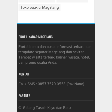
Toko batik di Magelang
PROFIL KABAR MAGELANG
Portal berita dan pusat informasi terbaru dan
terupdate seputar Magelang dan sekitar.
Tempat wisata terbaik, kuliner, wisata, hotel,
dan promo usaha Anda.
KONTAK
Call/ SMS : 0857 7570 0558 (Pak Nano)
PARTNER
Gelang Tasbih Kayu dan Batu