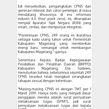
Edi menyebutkan, pengangkatan CPNS dari
generasi milenial dan calon pemimpin di masa
mendatang khususnya di era reformasi
industri 4.0 (four point zero), ini, diharapkan
menjadi Aparatur Sipil Negara (ASN) yang
smart, cerdas, dan mempunyai integritas.
"Penerimaan CPNS, 249 orang ini ibaratnya
sebagai kado ulang tahun untuk Pemerintah
Kabupaten Magelang yang memberikan
energi baru, semangat untuk membangun
Kabupaten Magelang,” ujarnya.
Sementara Kepala Badan Kepegawaian
Pendidikan dan Pelatihan Daerah (BKPPD)
Kabupaten Magelang, Erie Sadewo,
menuturkan bahwa, sebelumnya sejumlah 249
CPNS tersebut telah mengikuti serangkaian
tahapan sesuai dengan ketentuan.
"Masing-masing CPNS ini dengan TMT per 1
Maret 2019. Hanya tentu yang menjadi dasar
penggajian mereka adalah surat pernyataan
melaksanaan tugas (SPMT), jadi surat
pernyataan melaksanaan tugas dari kepala