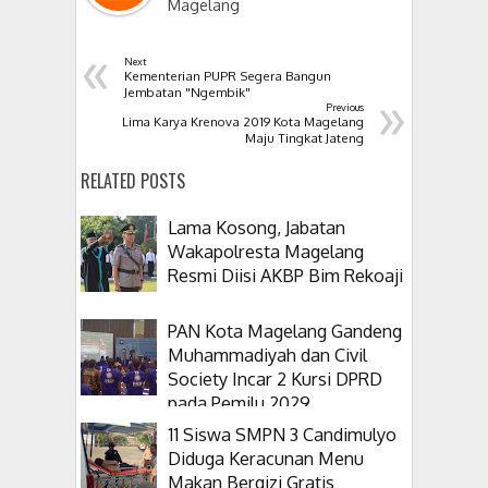
Magelang
«
Next
Kementerian PUPR Segera Bangun
»
Jembatan "Ngembik"
Previous
Lima Karya Krenova 2019 Kota Magelang
Maju Tingkat Jateng
RELATED POSTS
Lama Kosong, Jabatan
Wakapolresta Magelang
Resmi Diisi AKBP Bim Rekoaji
PAN Kota Magelang Gandeng
Muhammadiyah dan Civil
Society Incar 2 Kursi DPRD
pada Pemilu 2029
11 Siswa SMPN 3 Candimulyo
Diduga Keracunan Menu
Makan Bergizi Gratis