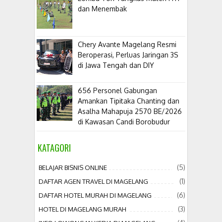
dan Menembak
​Chery Avante Magelang Resmi
Beroperasi, Perluas Jaringan 3S
di Jawa Tengah dan DIY
656 Personel Gabungan
Amankan Tipitaka Chanting dan
Asalha Mahapuja 2570 BE/2026
di Kawasan Candi Borobudur
KATAGORI
(5)
BELAJAR BISNIS ONLINE
(1)
DAFTAR AGEN TRAVEL DI MAGELANG
(6)
DAFTAR HOTEL MURAH DI MAGELANG
(3)
HOTEL DI MAGELANG MURAH