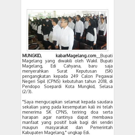
MUNGKID, kabarMagelang.com
__Bupati
Magelang yang diwakili oleh Wakil Bupati
Magelang, Edi Cahyana, baru saja
menyerahkan Surat Keputusan (SK)
pengangkatan kepada 249 Calon Pegawai
Negeri Sipil (CPNS) kebutuhan tahun 2018, di
Pendopo Soepardi Kota Mungkid, Selasa
(2/3).
"Saya mengucapkan selamat kepada saudara
sekalian yang pada kesempatan kali ini telah
menerima SK CPNS, teriring doa serta
harapan agar nantinya dapat membawa
manfaat yang positif baik bagi diri sendiri
maupun masyarakat dan Pemerintah
Kabupaten Magelang," ungkap Edi.