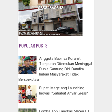
POPULAR POSTS
Anggota Babinsa Koramil
Tempuran Ditemukan Meninggal
Dunia Gantung Diri, Dandim
Imbau Masyarakat Tidak
Berspekulasi
Bupati Magelang Launching
Inovasi "Sahabat Anyar Gress"
Lomba Ton Tangkas Materi HTF