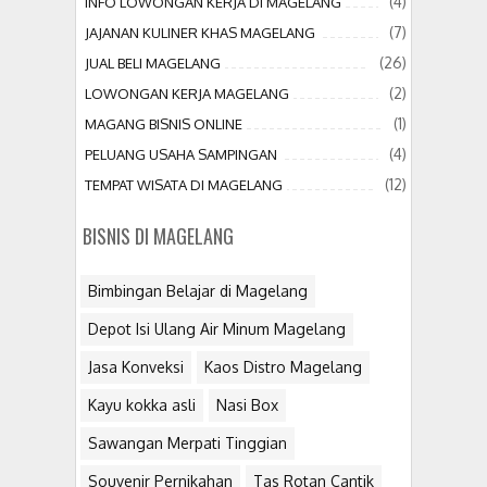
(4)
INFO LOWONGAN KERJA DI MAGELANG
(7)
JAJANAN KULINER KHAS MAGELANG
(26)
JUAL BELI MAGELANG
(2)
LOWONGAN KERJA MAGELANG
(1)
MAGANG BISNIS ONLINE
(4)
PELUANG USAHA SAMPINGAN
(12)
TEMPAT WISATA DI MAGELANG
BISNIS DI MAGELANG
Bimbingan Belajar di Magelang
Depot Isi Ulang Air Minum Magelang
Jasa Konveksi
Kaos Distro Magelang
Kayu kokka asli
Nasi Box
Sawangan Merpati Tinggian
Souvenir Pernikahan
Tas Rotan Cantik