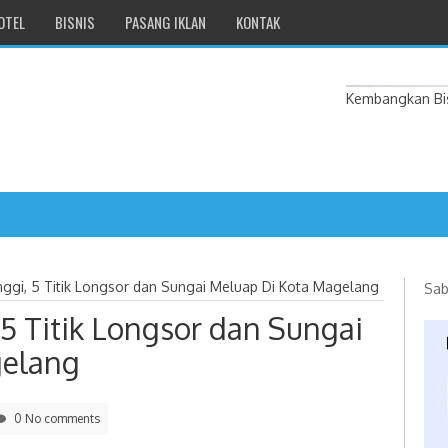
OTEL
BISNIS
PASANG IKLAN
KONTAK
Kembangkan Bis
nggi, 5 Titik Longsor dan Sungai Meluap Di Kota Magelang
Sab
 5 Titik Longsor dan Sungai
gelang
0 No comments