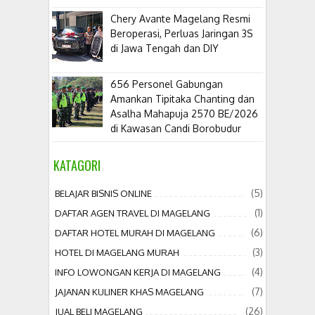
​Chery Avante Magelang Resmi
Beroperasi, Perluas Jaringan 3S
di Jawa Tengah dan DIY
656 Personel Gabungan
Amankan Tipitaka Chanting dan
Asalha Mahapuja 2570 BE/2026
di Kawasan Candi Borobudur
KATAGORI
(5)
BELAJAR BISNIS ONLINE
(1)
DAFTAR AGEN TRAVEL DI MAGELANG
(6)
DAFTAR HOTEL MURAH DI MAGELANG
(3)
HOTEL DI MAGELANG MURAH
(4)
INFO LOWONGAN KERJA DI MAGELANG
(7)
JAJANAN KULINER KHAS MAGELANG
(26)
JUAL BELI MAGELANG