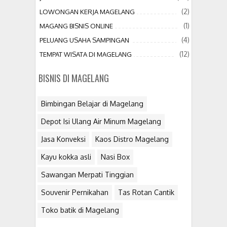
(2)
LOWONGAN KERJA MAGELANG
(1)
MAGANG BISNIS ONLINE
(4)
PELUANG USAHA SAMPINGAN
(12)
TEMPAT WISATA DI MAGELANG
BISNIS DI MAGELANG
Bimbingan Belajar di Magelang
Depot Isi Ulang Air Minum Magelang
Jasa Konveksi
Kaos Distro Magelang
Kayu kokka asli
Nasi Box
Sawangan Merpati Tinggian
Souvenir Pernikahan
Tas Rotan Cantik
Toko batik di Magelang