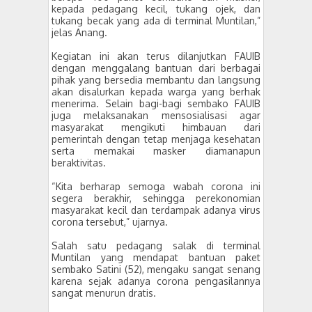
kepada pedagang kecil, tukang ojek, dan
tukang becak yang ada di terminal Muntilan,”
jelas Anang.
Kegiatan ini akan terus dilanjutkan FAUIB
dengan menggalang bantuan dari berbagai
pihak yang bersedia membantu dan langsung
akan disalurkan kepada warga yang berhak
menerima. Selain bagi-bagi sembako FAUIB
juga melaksanakan mensosialisasi agar
masyarakat mengikuti himbauan dari
pemerintah dengan tetap menjaga kesehatan
serta memakai masker diamanapun
beraktivitas.
“Kita berharap semoga wabah corona ini
segera berakhir, sehingga perekonomian
masyarakat kecil dan terdampak adanya virus
corona tersebut,” ujarnya.
Salah satu pedagang salak di terminal
Muntilan yang mendapat bantuan paket
sembako Satini (52), mengaku sangat senang
karena sejak adanya corona pengasilannya
sangat menurun dratis.