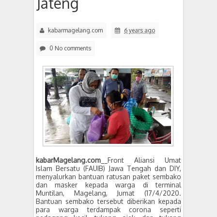
Jateng
kabarmagelang.com
6 years ago
0 No comments
kabarMagelang.com
__Front Aliansi Umat
Islam Bersatu (FAUIB) Jawa Tengah dan DIY,
menyalurkan bantuan ratusan paket sembako
dan masker kepada warga di terminal
Muntilan, Magelang, Jumat (17/4/2020.
Bantuan sembako tersebut diberikan kepada
para warga terdampak corona seperti