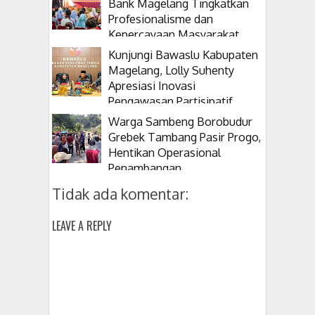
Bank Magelang Tingkatkan
Profesionalisme dan
Kepercayaan Masyarakat
Kunjungi Bawaslu Kabupaten
Magelang, Lolly Suhenty
Apresiasi Inovasi
Pengawasan Partisipatif
Warga Sambeng Borobudur
Grebek Tambang Pasir Progo,
Hentikan Operasional
Penambangan
Tidak ada komentar:
LEAVE A REPLY