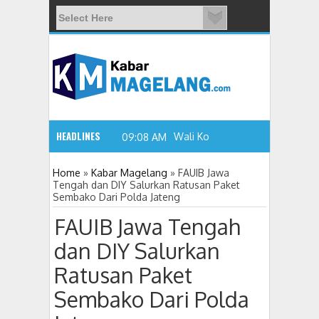
HEADLINES
Wali Kota Magelang: Wa
09:08 AM
Home
»
Kabar Magelang
»
FAUIB Jawa
Tengah dan DIY Salurkan Ratusan Paket
Sembako Dari Polda Jateng
FAUIB Jawa Tengah
dan DIY Salurkan
Ratusan Paket
Sembako Dari Polda