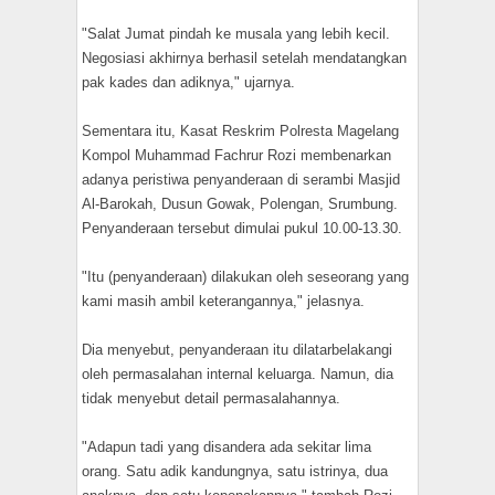
"Salat Jumat pindah ke musala yang lebih kecil.
Negosiasi akhirnya berhasil setelah mendatangkan
pak kades dan adiknya," ujarnya.
Sementara itu, Kasat Reskrim Polresta Magelang
Kompol Muhammad Fachrur Rozi membenarkan
adanya peristiwa penyanderaan di serambi Masjid
Al-Barokah, Dusun Gowak, Polengan, Srumbung.
Penyanderaan tersebut dimulai pukul 10.00-13.30.
"Itu (penyanderaan) dilakukan oleh seseorang yang
kami masih ambil keterangannya," jelasnya.
Dia menyebut, penyanderaan itu dilatarbelakangi
oleh permasalahan internal keluarga. Namun, dia
tidak menyebut detail permasalahannya.
"Adapun tadi yang disandera ada sekitar lima
orang. Satu adik kandungnya, satu istrinya, dua