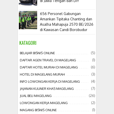
di Jawa Tengah dan DIY
656 Personel Gabungan
Amankan Tipitaka Chanting dan
Asalha Mahapuja 2570 BE/2026
di Kawasan Candi Borobudur
KATAGORI
(5)
BELAJAR BISNIS ONLINE
(1)
DAFTAR AGEN TRAVEL DI MAGELANG
(6)
DAFTAR HOTEL MURAH DI MAGELANG
(3)
HOTEL DI MAGELANG MURAH
(4)
INFO LOWONGAN KERJA DI MAGELANG
(7)
JAJANAN KULINER KHAS MAGELANG
(26)
JUAL BELI MAGELANG
(2)
LOWONGAN KERJA MAGELANG
(1)
MAGANG BISNIS ONLINE