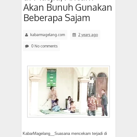
Akan Bunuh Gunakan
Beberapa Sajam
kabarmagelang.com
2 years ago
0 No comments
KabarMagelang__Suasana mencekam terjadi di