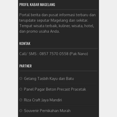
PROFIL KABAR MAGELANG
Portal berita dan pusat informasi terbaru dan
terupdate seputar Magelang dan sekitar.
Tempat wisata terbaik, kuliner, wisata, hotel,
dan promo usaha Anda.
KONTAK
Call/ SMS : 0857 7570 0558 (Pak Nano)
PARTNER
Gelang Tasbih Kayu dan Batu
Panel Pagar Beton Precast Pracetak
Riza Craft Jaya Mandiri
Souvenir Pernikahan Murah