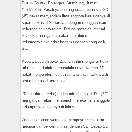
Dusun Gowak, Polengan, Srumbung, Jumat
(17/1/2025). Pasalnya seorang suami berinisial SD
(45) nekat menyandera lima anggota keluarganya di
serambi Masjid Al-Barokah dengan menggunakan
beberapa senjata tajam. Diduga masalah internal
SD nekat mengancam akan membunuh
keluarganya jika tidak bertemu dengan sang adik,
SU.
Kepala Dusun Gowak Zaenal Arifin mengaku, tidak
tahu persis duduk permasalahannya. Karena SD
nekat menyandera istri, anak-anak, dan adiknya di
serambi masjid setempat.
"Tahu-tahu (mereka) sudah ada di masjid. Dia (SD)
mengancam akan membunuh mereka (lima anggota
keluarganya)," ujarnya di lokasi.
Zaenal bersama warga lain berupaya melakukan
mediasi dan berkomunikasi dengan SD. Sebab SD