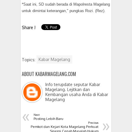
*Saat ini, SD sudah berada di Mapolresta Magelang
untuk dimintai keterangan," pungkas Rozi. (Rez).
Share !
Topics:
Kabar Magelang
ABOUT KABARMAGELANG.COM
Info terupdate seputar Kabar
Magelang. Lejitkan dan
Kembangan usaha Anda di Kabar
Magelang
«
Next
»
Posting Lebih Baru
Previous
Pemkot dan Kejari Kota Magelang Perkuat
Sinergi Cegah Masalah Hukum