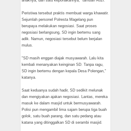
anaknya, dan satu keponakannya," tambah Rozi.
Peristiwa tersebut praktis membuat warga khawatir.
Sejumlah personel Polresta Magelang pun
berupaya melakukan negosiasi. Saat proses
negosiasi berlangsung, SD ingin bertemu sang
adik. Namun, negosiasi tersebut belum berjalan
mulus.
"SD masih enggan diajak musyawarah. Lalu kita
kembali menanyakan keinginan SD. Tanpa ragu,
SD ingin bertemu dengan kepala Desa Polengan,"
katanya.
Saat keduanya sudah hadir, SD sedikit melunak
dan mengiyakan ajakan negosiasi. Lantas, mereka
masuk ke dalam masjid untuk bermusyawarah.
Polisi pun mengambil lima sajam berupa tiga buah
golok, satu buah parang, dan satu pedang atau
katana yang ditinggalkan SD di serambi masjid.