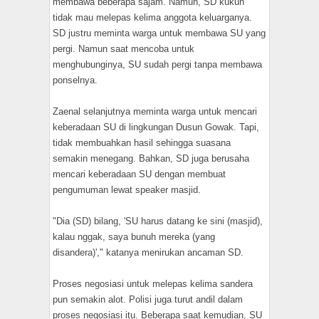
membawa beberapa sajam. Namun, SD kukuh
tidak mau melepas kelima anggota keluarganya.
SD justru meminta warga untuk membawa SU yang
pergi. Namun saat mencoba untuk
menghubunginya, SU sudah pergi tanpa membawa
ponselnya.
Zaenal selanjutnya meminta warga untuk mencari
keberadaan SU di lingkungan Dusun Gowak. Tapi,
tidak membuahkan hasil sehingga suasana
semakin menegang. Bahkan, SD juga berusaha
mencari keberadaan SU dengan membuat
pengumuman lewat speaker masjid.
"Dia (SD) bilang, 'SU harus datang ke sini (masjid),
kalau nggak, saya bunuh mereka (yang
disandera)'," katanya menirukan ancaman SD.
Proses negosiasi untuk melepas kelima sandera
pun semakin alot. Polisi juga turut andil dalam
proses negosiasi itu. Beberapa saat kemudian, SU