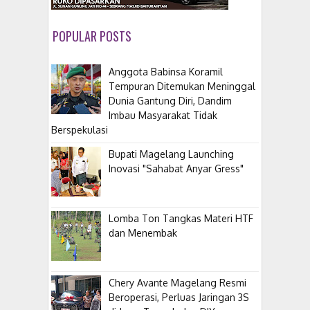
POPULAR POSTS
Anggota Babinsa Koramil
Tempuran Ditemukan Meninggal
Dunia Gantung Diri, Dandim
Imbau Masyarakat Tidak
Berspekulasi
Bupati Magelang Launching
Inovasi "Sahabat Anyar Gress"
Lomba Ton Tangkas Materi HTF
dan Menembak
​Chery Avante Magelang Resmi
Beroperasi, Perluas Jaringan 3S