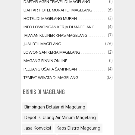
(1)
DAFTAR AGEN TRAVEL DI MAGELANG
(6)
DAFTAR HOTEL MURAH DI MAGELANG
(3)
HOTEL DI MAGELANG MURAH
(4)
INFO LOWONGAN KERJA DI MAGELANG
(7)
JAJANAN KULINER KHAS MAGELANG
(26)
JUAL BELI MAGELANG
(2)
LOWONGAN KERJA MAGELANG
(1)
MAGANG BISNIS ONLINE
(4)
PELUANG USAHA SAMPINGAN
(12)
TEMPAT WISATA DI MAGELANG
BISNIS DI MAGELANG
Bimbingan Belajar di Magelang
Depot Isi Ulang Air Minum Magelang
Jasa Konveksi
Kaos Distro Magelang