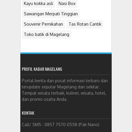
Kayu kokka asli
Nasi Box
Sawangan Merpati Tinggian
Souvenir Pernikahan
Tas Rotan Cantik
Toko batik di Magelang
PROFIL KABAR MAGELANG
Portal berita dan pusat informasi terbaru dan
terupdate seputar Magelang dan sekitar.
Tempat wisata terbaik, kuliner, wisata, hotel,
dan promo usaha Anda.
KONTAK
Call/ SMS : 0857 7570 0558 (Pak Nano)