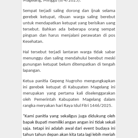
Magelang, Minggu (6/4/2025).
Sempat terjadi saling dorong dan ijnak selama
gerebek ketupat, ribuan warga saling berebut
untuk mendapatkan ketupat yang berisikan uang
tersebut. Bahkan ada beberapa orang sempat
pingsan dan harus menjalani perawatan di pos
Kesehatan.
Hal tersebut terjadi lantaran warga tidak sabar
menunggu dan saling mendahului berebut meski
gunungan ketupat belum ditempatkan di tengah
lapangan.
Ketua panitia Gepeng Nugroho mengungkapkan
ini gerebek ketupat di Kabupaten Magelang ini
merupakan yang pertama kali diselenggarakan
oleh Pemerintah Kabupaten Magelang dalam
rangka meryakan hari Raya Idul Fitri 1446/2025.
“Kami panitia yang sekaligus juga didukung oleh
bapak Bupati memiliki angan angan ini tidak sekali
saja. tetapi ini adalah awal dari event budaya ini
tahun tahun depan akan kita tata lagi lebih meriah