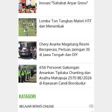
Inovasi "Sahabat Anyar Gress"
Lomba Ton Tangkas Materi HTF
dan Menembak
​Chery Avante Magelang Resmi
Beroperasi, Perluas Jaringan 3S
di Jawa Tengah dan DIY
656 Personel Gabungan
Amankan Tipitaka Chanting dan
Asalha Mahapuja 2570 BE/2026
di Kawasan Candi Borobudur
KATAGORI
(5)
BELAJAR BISNIS ONLINE