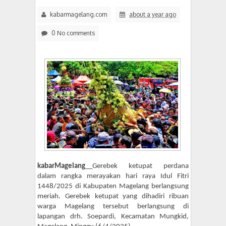
kabarmagelang.com
about a year ago
0 No comments
kabarMagelang
__Gerebek ketupat perdana
dalam rangka merayakan hari raya Idul Fitri
1448/2025 di Kabupaten Magelang berlangsung
meriah. Gerebek ketupat yang dihadiri ribuan
warga Magelang tersebut berlangsung di
lapangan drh. Soepardi, Kecamatan Mungkid,