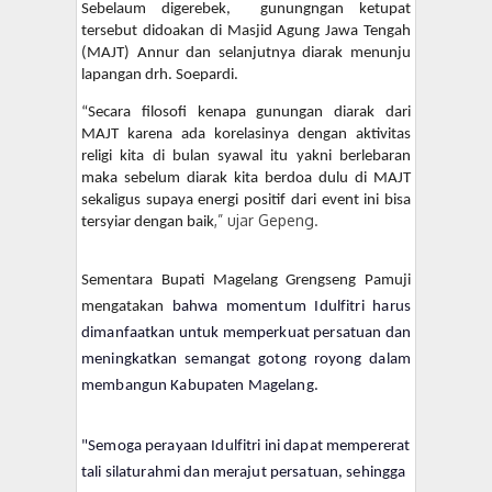
Sebelaum digerebek,
gunungngan ketupat
tersebut didoakan di Masjid Agung Jawa Tengah
(MAJT) Annur dan selanjutnya diarak menunju
lapangan drh. Soepardi.
“Secara filosofi kenapa gunungan diarak dari
MAJT karena ada korelasinya dengan aktivitas
religi kita di bulan syawal itu yakni berlebaran
maka sebelum diarak kita berdoa dulu di MAJT
sekaligus supaya energi positif dari event ini bisa
,” ujar Gepeng.
tersyiar dengan baik
Sementara Bupati Magelang Grengseng Pamuji
mengatakan
bahwa momentum Idulfitri harus
dimanfaatkan untuk memperkuat persatuan dan
meningkatkan semangat gotong royong dalam
membangun Kabupaten Magelang.
"Semoga perayaan Idulfitri ini dapat mempererat
tali silaturahmi dan merajut persatuan, sehingga