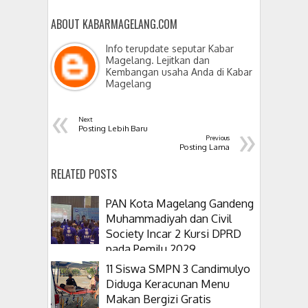
ABOUT KABARMAGELANG.COM
Info terupdate seputar Kabar
Magelang. Lejitkan dan
Kembangan usaha Anda di Kabar
Magelang
«
Next
»
Posting Lebih Baru
Previous
Posting Lama
RELATED POSTS
PAN Kota Magelang Gandeng
Muhammadiyah dan Civil
Society Incar 2 Kursi DPRD
pada Pemilu 2029
11 Siswa SMPN 3 Candimulyo
Diduga Keracunan Menu
Makan Bergizi Gratis