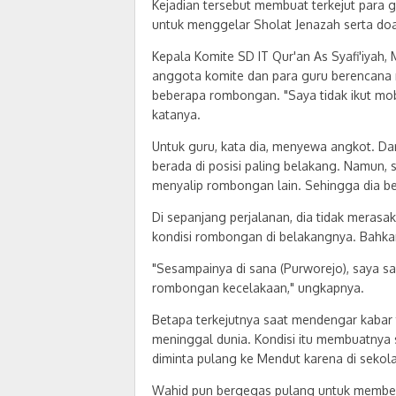
Kejadian tersebut membuat terkejut para g
untuk menggelar Sholat Jenazah serta do
Kepala Komite SD IT Qur'an As Syafi'iya
anggota komite dan para guru berencana 
beberapa rombongan. "Saya tidak ikut mob
katanya.
Untuk guru, kata dia, menyewa angkot. Da
berada di posisi paling belakang. Namun, s
menyalip rombongan lain. Sehingga dia ber
Di sepanjang perjalanan, dia tidak merasa
kondisi rombongan di belakangnya. Bahkan
"Sesampainya di sana (Purworejo), saya sa
rombongan kecelakaan," ungkapnya.
Betapa terkejutnya saat mendengar kabar 
meninggal dunia. Kondisi itu membuatnya s
diminta pulang ke Mendut karena di sekola
Wahid pun bergegas pulang untuk memberi