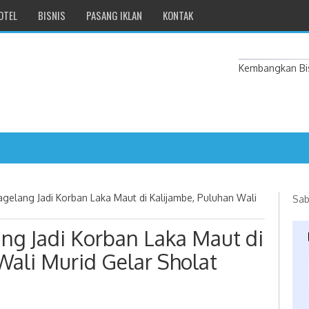
OTEL
BISNIS
PASANG IKLAN
KONTAK
Kembangkan Bis
agelang Jadi Korban Laka Maut di Kalijambe, Puluhan Wali
Sab
ng Jadi Korban Laka Maut di
Wali Murid Gelar Sholat