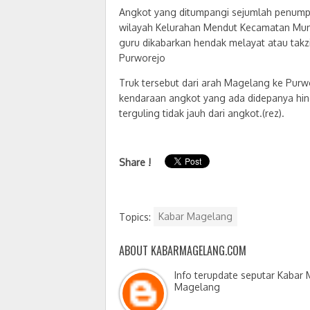
Angkot yang ditumpangi sejumlah penumpa
wilayah Kelurahan Mendut Kecamatan Mu
guru dikabarkan hendak melayat atau tak
Purworejo
Truk tersebut dari arah Magelang ke Pur
kendaraan angkot yang ada didepanya hin
terguling tidak jauh dari angkot.(rez).
Share !
Topics:
Kabar Magelang
ABOUT KABARMAGELANG.COM
Info terupdate seputar Kabar
Magelang