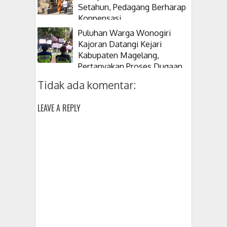
Setahun, Pedagang Berharap
Konpensasi
Puluhan Warga Wonogiri
Kajoran Datangi Kejari
Kabupaten Magelang,
Pertanyakan Proses Dugaan
Korupsi Kepala Desanya
Tidak ada komentar:
LEAVE A REPLY