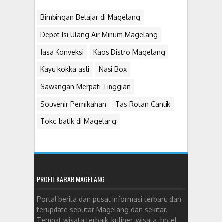
Bimbingan Belajar di Magelang
Depot Isi Ulang Air Minum Magelang
Jasa Konveksi
Kaos Distro Magelang
Kayu kokka asli
Nasi Box
Sawangan Merpati Tinggian
Souvenir Pernikahan
Tas Rotan Cantik
Toko batik di Magelang
PROFIL KABAR MAGELANG
Portal berita dan pusat informasi terbaru dan
terupdate seputar Magelang dan sekitar.
Tempat wisata terbaik, kuliner, wisata, hotel,