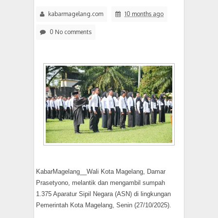
kabarmagelang.com
10 months ago
0 No comments
KabarMagelang__Wali Kota Magelang, Damar
Prasetyono, melantik dan mengambil sumpah
1.375 Aparatur Sipil Negara (ASN) di lingkungan
Pemerintah Kota Magelang, Senin (27/10/2025).