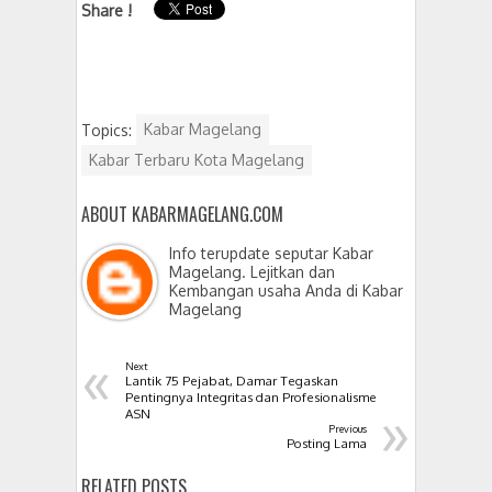
Share !
Topics:
Kabar Magelang
Kabar Terbaru Kota Magelang
ABOUT KABARMAGELANG.COM
Info terupdate seputar Kabar
Magelang. Lejitkan dan
Kembangan usaha Anda di Kabar
Magelang
«
Next
Lantik 75 Pejabat, Damar Tegaskan
Pentingnya Integritas dan Profesionalisme
»
ASN
Previous
Posting Lama
RELATED POSTS