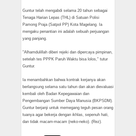
Guntur telah mengabdi selama 20 tahun sebagai
Tenaga Harian Lepas (THL) di Satuan Polisi
Pamong Praja (Satpol PP) Kota Magelang. Ia
mengaku penantian ini adalah sebuah perjuangan
yang panjang.
"Alhamdulillah diberi rejeki dan dipercaya pimpinan,
setelah tes PPPK Paruh Waktu bisa lolos," tutur
Guntur.
Ia menambahkan bahwa kontrak kerjanya akan
berlangsung selama satu tahun dan akan dievaluasi
kembali oleh Badan Kepegawaian dan
Pengembangan Sumber Daya Manusia (BKPSDM).
Guntur berjanji untuk memegang teguh pesan orang
tuanya agar bekerja dengan ikhlas, sepenuh hati,
dan tidak macam-macam (neko-neko). (Rez).