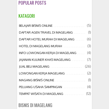
POPULAR POSTS
KATAGORI
(5)
BELAJAR BISNIS ONLINE
(1)
DAFTAR AGEN TRAVEL DI MAGELANG
(6)
DAFTAR HOTEL MURAH DI MAGELANG
(3)
HOTEL DI MAGELANG MURAH
(4)
INFO LOWONGAN KERJA DI MAGELANG
(7)
JAJANAN KULINER KHAS MAGELANG
(26)
JUAL BELI MAGELANG
(2)
LOWONGAN KERJA MAGELANG
(1)
MAGANG BISNIS ONLINE
(4)
PELUANG USAHA SAMPINGAN
(12)
TEMPAT WISATA DI MAGELANG
BISNIS DI MAGELANG