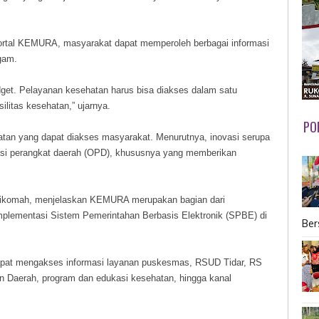
ortal KEMURA, masyarakat dapat memperoleh berbagai informasi
gam.
get. Pelayanan kesehatan harus bisa diakses dalam satu
litas kesehatan,” ujarnya.
PO
an yang dapat diakses masyarakat. Menurutnya, inovasi serupa
sasi perangkat daerah (OPD), khususnya yang memberikan
stikomah, menjelaskan KEMURA merupakan bagian dari
implementasi Sistem Pemerintahan Berbasis Elektronik (SPBE) di
Ber
 dapat mengakses informasi layanan puskesmas, RSUD Tidar, RS
 Daerah, program dan edukasi kesehatan, hingga kanal