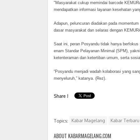
"Masyarakat cukup memindai barcode KEMUR
mendapatkan informasi layanan kesehatan yang
Adapun, peluncuran diadakan pada momentum 
dasar masyarakat dan selaras dengan KEMUR
Saat ini, peran Posyandu tidak hanya berfokus
enam Standar Pelayanan Minimal (SPM), yakni
ketenteraman dan ketertiban umum, serta sosia
“Posyandu menjadi wadah kolaborasi yang sang
menyeluruh,” katanya. (Rez).
Share !
Topics:
Kabar Magelang
Kabar Terbar
ABOUT KABARMAGELANG.COM