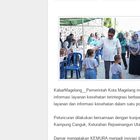
KabarMagelang__Pemerintah Kota Magelang m
informasi layanan kesehatan terintegrasi ber
layanan dan informasi kesehatan dalam satu por
Peluncuran dilakukan bersamaan dengan kunju
Kampung Canguk, Kelurahan Rejowinangun Utar
Damar mengatakan KEMURA menjadi inovasi di