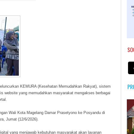
SO
PR
eluncurkan KEMURA (Kesehatan Memudahkan Rakyat), sistem
basis website yang memudahkan masyarakat mengakses berbagai
tal.
ngan Wali Kota Magelang Damar Prasetyono ke Posyandu di
a, Jumat (12/6/2026).
gital yang menjawab kebutuhan masyarakat akan layanan