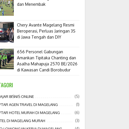
dan Menembak
​Chery Avante Magelang Resmi
Beroperasi, Perluas Jaringan 3S
di Jawa Tengah dan DIY
656 Personel Gabungan
Amankan Tipitaka Chanting dan
Asalha Mahapuja 2570 BE/2026
di Kawasan Candi Borobudur
TAGORI
(5)
AJAR BISNIS ONLINE
(1)
FTAR AGEN TRAVEL DI MAGELANG
(6)
FTAR HOTEL MURAH DI MAGELANG
(3)
TEL DI MAGELANG MURAH
(4)
FO LOWONGAN KERJA DI MAGELANG