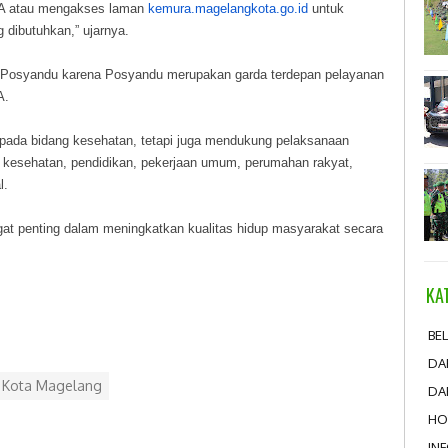
A atau mengakses laman
kemura.magelangkota.go.id
untuk
 dibutuhkan,” ujarnya.
Posyandu karena Posyandu merupakan garda terdepan pelayanan
A.
 pada bidang kesehatan, tetapi juga mendukung pelaksanaan
 kesehatan, pendidikan, pekerjaan umum, perumahan rakyat,
l.
at penting dalam meningkatkan kualitas hidup masyarakat secara
KA
BEL
DA
u Kota Magelang
DA
HO
IN