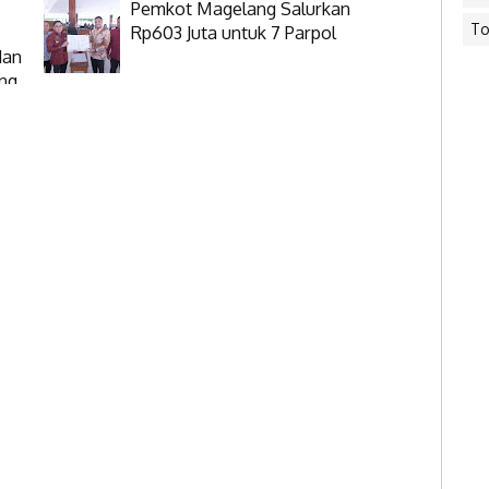
Pemkot Magelang Salurkan
To
Rp603 Juta untuk 7 Parpol
dan
ang