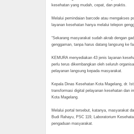
kesehatan yang mudah, cepat, dan praktis.
Melalui pemindaian barcode atau mengakses p
layanan kesehatan hanya melalui telepon geng
“Sekarang masyarakat sudah akrab dengan gad
genggaman, tanpa harus datang langsung ke fasi
KEMURA menyediakan 43 jenis layanan kesehat
perlu terus dikembangkan oleh seluruh organi
pelayanan langsung kepada masyarakat.
Kepala Dinas Kesehatan Kota Magelang, dr. I
transformasi digital pelayanan kesehatan dan 
Kota Magelang.
Melalui portal tersebut, katanya, masyarakat
Budi Rahayu, PSC 119, Laboratorium Kesehatan
pengaduan masyarakat.