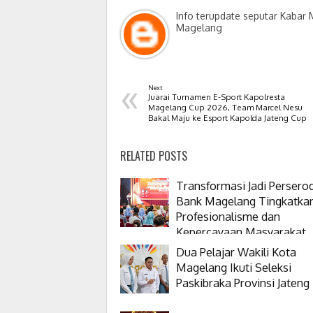
Info terupdate seputar Kabar
Magelang
«
Next
Juarai Turnamen E-Sport Kapolresta
Magelang Cup 2026, Team Marcel Nesu
Bakal Maju ke Esport Kapolda Jateng Cup
RELATED POSTS
Transformasi Jadi Persero
Bank Magelang Tingkatka
Profesionalisme dan
Kepercayaan Masyarakat
Dua Pelajar Wakili Kota
Magelang Ikuti Seleksi
Paskibraka Provinsi Jateng