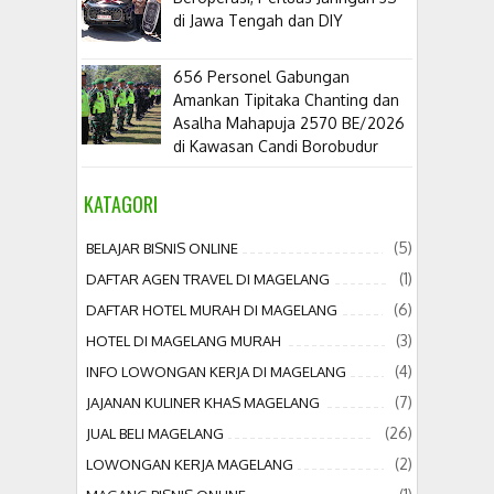
di Jawa Tengah dan DIY
656 Personel Gabungan
Amankan Tipitaka Chanting dan
Asalha Mahapuja 2570 BE/2026
di Kawasan Candi Borobudur
KATAGORI
(5)
BELAJAR BISNIS ONLINE
(1)
DAFTAR AGEN TRAVEL DI MAGELANG
(6)
DAFTAR HOTEL MURAH DI MAGELANG
(3)
HOTEL DI MAGELANG MURAH
(4)
INFO LOWONGAN KERJA DI MAGELANG
(7)
JAJANAN KULINER KHAS MAGELANG
(26)
JUAL BELI MAGELANG
(2)
LOWONGAN KERJA MAGELANG