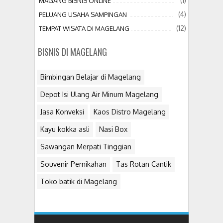
(1)
MAGANG BISNIS ONLINE
(4)
PELUANG USAHA SAMPINGAN
(12)
TEMPAT WISATA DI MAGELANG
BISNIS DI MAGELANG
Bimbingan Belajar di Magelang
Depot Isi Ulang Air Minum Magelang
Jasa Konveksi
Kaos Distro Magelang
Kayu kokka asli
Nasi Box
Sawangan Merpati Tinggian
Souvenir Pernikahan
Tas Rotan Cantik
Toko batik di Magelang