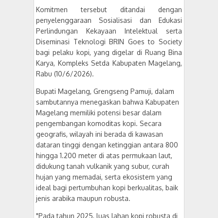
Komitmen tersebut ditandai dengan
penyelenggaraan Sosialisasi dan Edukasi
Perlindungan Kekayaan Intelektual serta
Diseminasi Teknologi BRIN Goes to Society
bagi pelaku kopi, yang digelar di Ruang Bina
Karya, Kompleks Setda Kabupaten Magelang,
Rabu (10/6/2026).
Bupati Magelang, Grengseng Pamuji, dalam
sambutannya menegaskan bahwa Kabupaten
Magelang memiliki potensi besar dalam
pengembangan komoditas kopi. Secara
geografis, wilayah ini berada di kawasan
dataran tinggi dengan ketinggian antara 800
hingga 1.200 meter di atas permukaan laut,
didukung tanah vulkanik yang subur, curah
hujan yang memadai, serta ekosistem yang
ideal bagi pertumbuhan kopi berkualitas, baik
jenis arabika maupun robusta.
"Pada tahun 2025, luas lahan kopi robusta di