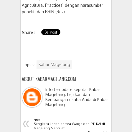
Agricultural Practices) dengan narasumber
peneliti dari BRIN.(Rez).
Share !
Topics:
Kabar Magelang
ABOUT KABARMAGELANG.COM
Info terupdate seputar Kabar
Magelang. Lejitkan dan
Kembangan usaha Anda di Kabar
Magelang
«
Next
Sengketa Lahan antara Warga dan PT. KAI di
Magelang Mencuat
Previous