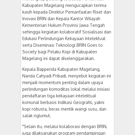
Kabupaten Magelang mengucapkan terima
kasih kepada Direktur Pemanfaatan Riset dan
Inovasi BRIN dan Kepala Kantor Wilayah
Kementerian Hukum Provinsi Jawa Tengah
sehingga kegiatan kolaboratif Sosialisasi dan
Edukasi Perlindungan Kekayaan Intelektual
serta Diseminasi Teknologi BRIN Goes to
Society bagi Pelaku Kopi di Kabupaten
Magelang ini dapat diselenggarakan.
Kepala Bapperida Kabupaten Magelang,
Nanda Cahyadi Pribadi, menyebut kegiatan ini
menjadi momentum penting dalam upaya
perlindungan komoditas lokal melalui inisiasi
pendaftaran tiga kekayaan intelektual
komunal berbasis Indikasi Geografis, yakni
kopi robusta, beras mentik wangi susu, dan
salak nglumut.
"Selain itu, melalui kolaborasi dengan BRIN,
juga dilaksanakan program pendampingan