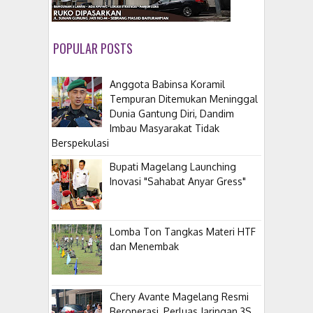
POPULAR POSTS
Anggota Babinsa Koramil
Tempuran Ditemukan Meninggal
Dunia Gantung Diri, Dandim
Imbau Masyarakat Tidak
Berspekulasi
Bupati Magelang Launching
Inovasi "Sahabat Anyar Gress"
Lomba Ton Tangkas Materi HTF
dan Menembak
​Chery Avante Magelang Resmi
Beroperasi, Perluas Jaringan 3S