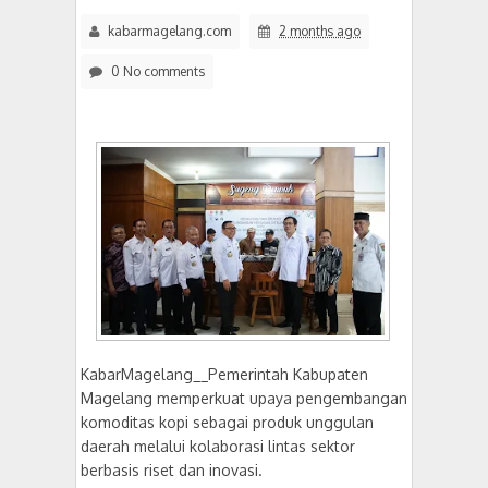
kabarmagelang.com
2 months ago
0 No comments
KabarMagelang__Pemerintah Kabupaten
Magelang memperkuat upaya pengembangan
komoditas kopi sebagai produk unggulan
daerah melalui kolaborasi lintas sektor
berbasis riset dan inovasi.