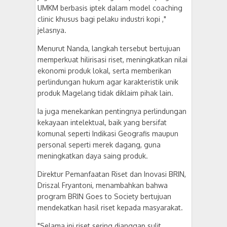
UMKM berbasis iptek dalam model coaching
clinic khusus bagi pelaku industri kopi ,"
jelasnya.
Menurut Nanda, langkah tersebut bertujuan
memperkuat hilirisasi riset, meningkatkan nilai
ekonomi produk lokal, serta memberikan
perlindungan hukum agar karakteristik unik
produk Magelang tidak diklaim pihak lain.
Ia juga menekankan pentingnya perlindungan
kekayaan intelektual, baik yang bersifat
komunal seperti Indikasi Geografis maupun
personal seperti merek dagang, guna
meningkatkan daya saing produk.
Direktur Pemanfaatan Riset dan Inovasi BRIN,
Driszal Fryantoni, menambahkan bahwa
program BRIN Goes to Society bertujuan
mendekatkan hasil riset kepada masyarakat.
"Selama ini riset sering dianggap sulit