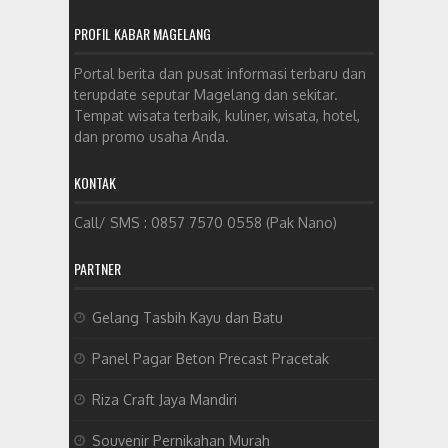
PROFIL KABAR MAGELANG
Portal berita dan pusat informasi terbaru dan
terupdate seputar Magelang dan sekitar.
Tempat wisata terbaik, kuliner, wisata, hotel,
dan promo usaha Anda.
KONTAK
Call/ SMS : 0857 7570 0558 (Pak Nano)
PARTNER
Gelang Tasbih Kayu dan Batu
Panel Pagar Beton Precast Pracetak
Riza Craft Jaya Mandiri
Souvenir Pernikahan Murah