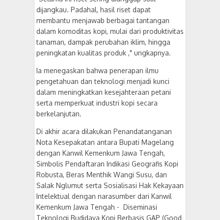
dijangkau. Padahal, hasil riset dapat
membantu menjawab berbagai tantangan
dalam komoditas kopi, mulai dari produktivitas
tanaman, dampak perubahan iklim, hingga
peningkatan kualitas produk ," ungkapnya.
Ia menegaskan bahwa penerapan ilmu
pengetahuan dan teknologi menjadi kunci
dalam meningkatkan kesejahteraan petani
serta memperkuat industri kopi secara
berkelanjutan.
Di akhir acara dilakukan Penandatanganan
Nota Kesepakatan antara Bupati Magelang
dengan Kanwil Kemenkum Jawa Tengah,
Simbolis Pendaftaran Indikasi Geografis Kopi
Robusta, Beras Menthik Wangi Susu, dan
Salak Nglumut serta Sosialisasi Hak Kekayaan
Intelektual dengan narasumber dari Kanwil
Kemenkum Jawa Tengah - Diseminasi
Teknologi Budidaya Kopi Berbasis GAP (Good