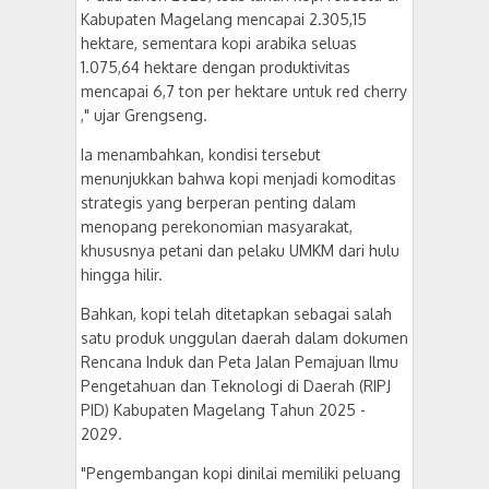
Kabupaten Magelang mencapai 2.305,15
hektare, sementara kopi arabika seluas
1.075,64 hektare dengan produktivitas
mencapai 6,7 ton per hektare untuk red cherry
," ujar Grengseng.
Ia menambahkan, kondisi tersebut
menunjukkan bahwa kopi menjadi komoditas
strategis yang berperan penting dalam
menopang perekonomian masyarakat,
khususnya petani dan pelaku UMKM dari hulu
hingga hilir.
Bahkan, kopi telah ditetapkan sebagai salah
satu produk unggulan daerah dalam dokumen
Rencana Induk dan Peta Jalan Pemajuan Ilmu
Pengetahuan dan Teknologi di Daerah (RIPJ
PID) Kabupaten Magelang Tahun 2025 -
2029.
"Pengembangan kopi dinilai memiliki peluang