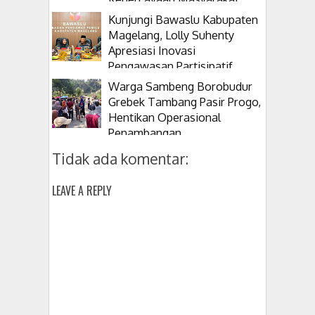
Kunjungi Bawaslu Kabupaten
Magelang, Lolly Suhenty
Apresiasi Inovasi
Pengawasan Partisipatif
Warga Sambeng Borobudur
Grebek Tambang Pasir Progo,
Hentikan Operasional
Penambangan
Tidak ada komentar:
LEAVE A REPLY