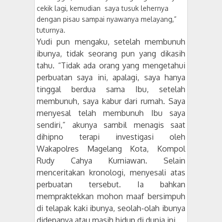
cekik lagi, kemudian
saya tusuk lehernya
dengan pisau sampai nyawanya melayang,”
tuturnya.
Yudi pun mengaku, setelah membunuh
ibunya, tidak seorang pun yang dikasih
tahu. “Tidak ada orang yang mengetahui
perbuatan saya ini, apalagi, saya hanya
tinggal berdua sama Ibu, setelah
membunuh, saya kabur dari rumah. Saya
menyesal telah membunuh Ibu saya
sendiri,” akunya sambil menagis saat
dihipno terapi investigasi oleh
Wakapolres Magelang Kota, Kompol
Rudy Cahya Kurniawan. Selain
menceritakan kronologi, menyesali atas
perbuatan tersebut. Ia bahkan
mempraktekkan mohon maaf bersimpuh
di telapak kaki ibunya, seolah-olah ibunya
didepanya atau masih hidup di dunia ini.