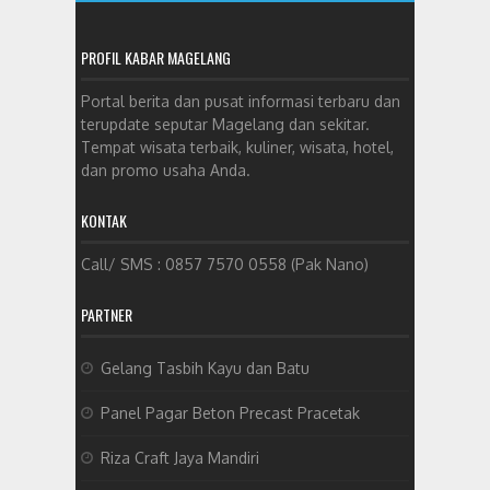
PROFIL KABAR MAGELANG
Portal berita dan pusat informasi terbaru dan
terupdate seputar Magelang dan sekitar.
Tempat wisata terbaik, kuliner, wisata, hotel,
dan promo usaha Anda.
KONTAK
Call/ SMS : 0857 7570 0558 (Pak Nano)
PARTNER
Gelang Tasbih Kayu dan Batu
Panel Pagar Beton Precast Pracetak
Riza Craft Jaya Mandiri