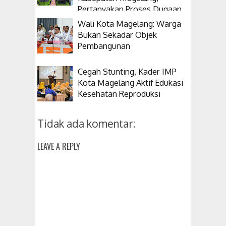
Pertanyakan Proses Dugaan
Korupsi Kepala Desanya
Wali Kota Magelang: Warga
Bukan Sekadar Objek
Pembangunan
Cegah Stunting, Kader IMP
Kota Magelang Aktif Edukasi
Kesehatan Reproduksi
Tidak ada komentar:
LEAVE A REPLY