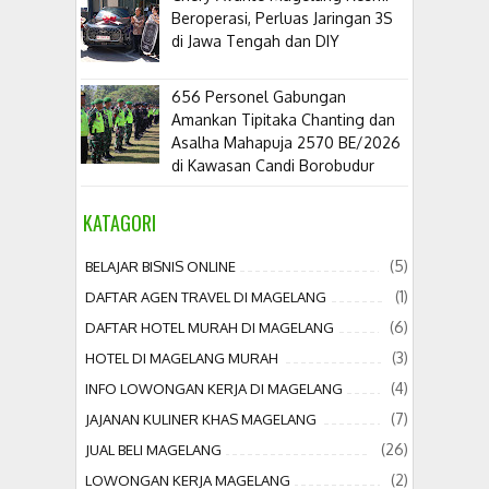
Beroperasi, Perluas Jaringan 3S
di Jawa Tengah dan DIY
656 Personel Gabungan
Amankan Tipitaka Chanting dan
Asalha Mahapuja 2570 BE/2026
di Kawasan Candi Borobudur
KATAGORI
(5)
BELAJAR BISNIS ONLINE
(1)
DAFTAR AGEN TRAVEL DI MAGELANG
(6)
DAFTAR HOTEL MURAH DI MAGELANG
(3)
HOTEL DI MAGELANG MURAH
(4)
INFO LOWONGAN KERJA DI MAGELANG
(7)
JAJANAN KULINER KHAS MAGELANG
(26)
JUAL BELI MAGELANG
(2)
LOWONGAN KERJA MAGELANG