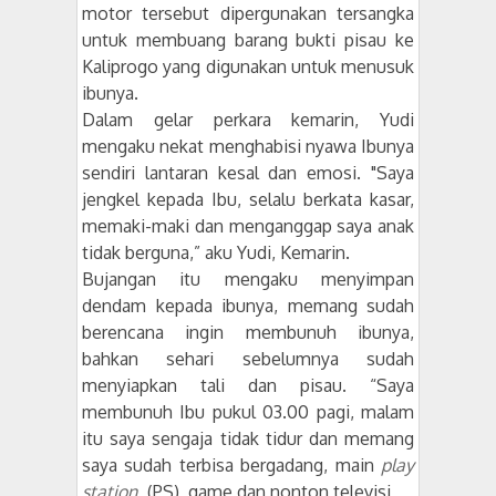
motor tersebut dipergunakan tersangka
untuk membuang barang bukti pisau ke
Kaliprogo yang digunakan untuk menusuk
ibunya.
Dalam gelar perkara kemarin, Yudi
mengaku nekat menghabisi nyawa Ibunya
sendiri lantaran kesal dan emosi. "Saya
jengkel kepada Ibu, selalu berkata kasar,
memaki-maki dan menganggap saya anak
tidak berguna,” aku Yudi, Kemarin.
Bujangan itu mengaku menyimpan
dendam kepada ibunya, memang sudah
berencana ingin membunuh ibunya,
bahkan sehari sebelumnya sudah
menyiapkan tali dan pisau. “Saya
membunuh Ibu pukul 03.00 pagi, malam
itu saya sengaja tidak tidur dan memang
saya sudah terbisa bergadang, main
play
station
(PS), game dan nonton televisi