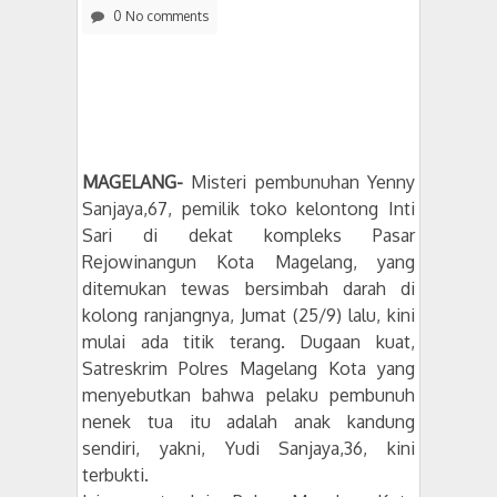
0 No comments
MAGELANG-
Misteri pembunuhan Yenny
Sanjaya,67,
pemilik toko kelontong Inti
Sari di dekat kompleks Pasar
Rejowinangun Kota Magelang, yang
ditemukan tewas bersimbah darah di
kolong ranjangnya, Jumat (25/9) lalu, kini
mulai ada titik terang. Dugaan kuat,
Satreskrim Polres Magelang Kota yang
menyebutkan bahwa pelaku pembunuh
nenek tua itu adalah anak kandung
sendiri, yakni, Yudi Sanjaya,36, kini
terbukti.