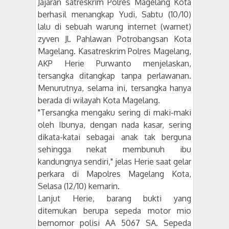
Jajaran satreskrim Polres Magelang Kota
berhasil menangkap Yudi, Sabtu (10/10)
lalu di sebuah warung internet (warnet)
zyven Jl. Pahlawan Potrobangsan Kota
Magelang. Kasatreskrim Polres Magelang,
AKP Herie Purwanto menjelaskan,
tersangka ditangkap tanpa perlawanan.
Menurutnya, selama ini, tersangka hanya
berada di wilayah Kota Magelang.
"Tersangka mengaku sering di maki-maki
oleh Ibunya, dengan nada kasar, sering
dikata-katai sebagai anak tak berguna
sehingga nekat membunuh ibu
kandungnya sendiri," jelas Herie saat gelar
perkara di Mapolres Magelang Kota,
Selasa (12/10) kemarin.
Lanjut Herie, barang bukti yang
ditemukan berupa sepeda motor mio
bernomor polisi AA 5067 SA. Sepeda