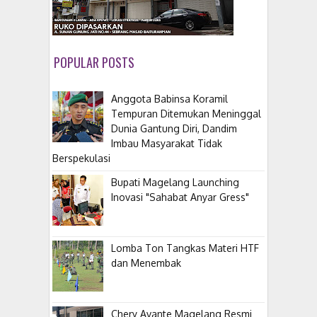
POPULAR POSTS
Anggota Babinsa Koramil
Tempuran Ditemukan Meninggal
Dunia Gantung Diri, Dandim
Imbau Masyarakat Tidak
Berspekulasi
Bupati Magelang Launching
Inovasi "Sahabat Anyar Gress"
Lomba Ton Tangkas Materi HTF
dan Menembak
​Chery Avante Magelang Resmi