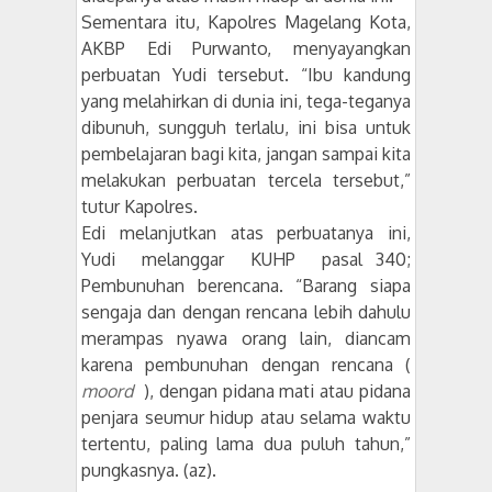
Sementara itu, Kapolres Magelang Kota,
AKBP Edi Purwanto, menyayangkan
perbuatan Yudi tersebut. “Ibu kandung
yang melahirkan di dunia ini, tega-teganya
dibunuh, sungguh terlalu, ini bisa untuk
pembelajaran bagi kita, jangan sampai kita
melakukan perbuatan tercela tersebut,”
tutur Kapolres.
Edi melanjutkan atas perbuatanya ini,
Yudi
melanggar
KUHP
pasal 340;
Pembunuhan berencana. “Barang siapa
sengaja dan dengan rencana lebih dahulu
merampas nyawa orang lain, diancam
karena pembunuhan dengan rencana (
moord
), dengan pidana mati atau pidana
penjara seumur hidup atau selama waktu
tertentu, paling lama dua puluh tahun,”
pungkasnya. (az).