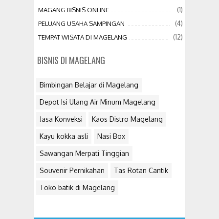
(1)
MAGANG BISNIS ONLINE
(4)
PELUANG USAHA SAMPINGAN
(12)
TEMPAT WISATA DI MAGELANG
BISNIS DI MAGELANG
Bimbingan Belajar di Magelang
Depot Isi Ulang Air Minum Magelang
Jasa Konveksi
Kaos Distro Magelang
Kayu kokka asli
Nasi Box
Sawangan Merpati Tinggian
Souvenir Pernikahan
Tas Rotan Cantik
Toko batik di Magelang